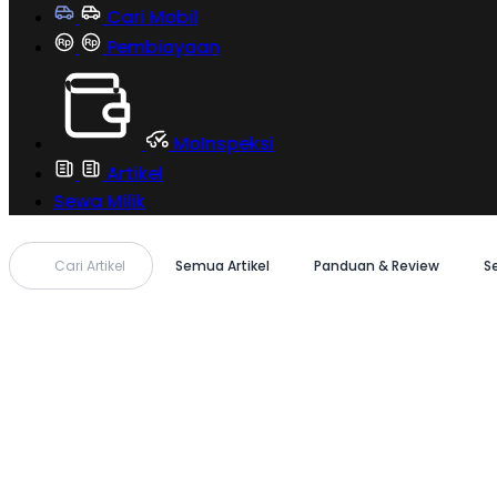
Cari Mobil
Pembiayaan
MoInspeksi
Artikel
Sewa Milik
Cari Artikel
Semua Artikel
Panduan & Review
S