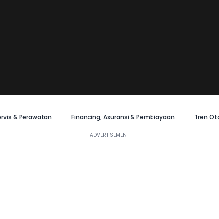
ervis & Perawatan
Financing, Asuransi & Pembiayaan
Tren Ot