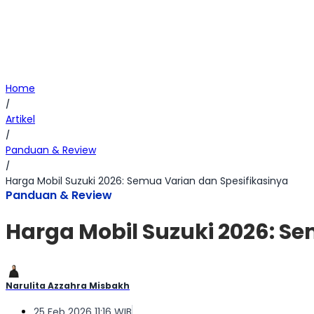
Home
/
Artikel
/
Panduan & Review
/
Harga Mobil Suzuki 2026: Semua Varian dan Spesifikasinya
Panduan & Review
Harga Mobil Suzuki 2026: S
Narulita Azzahra Misbakh
25 Feb 2026 11:16 WIB