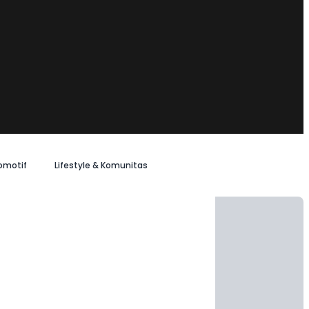
omotif
Lifestyle & Komunitas