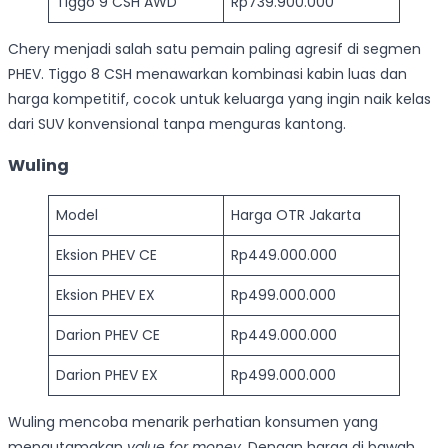
Tiggo 9 CSH AWD
Rp739.900.000
Chery menjadi salah satu pemain paling agresif di segmen
PHEV. Tiggo 8 CSH menawarkan kombinasi kabin luas dan
harga kompetitif, cocok untuk keluarga yang ingin naik kelas
dari SUV konvensional tanpa menguras kantong.
Wuling
Model
Harga OTR Jakarta
Eksion PHEV CE
Rp449.000.000
Eksion PHEV EX
Rp499.000.000
Darion PHEV CE
Rp449.000.000
Darion PHEV EX
Rp499.000.000
Wuling mencoba menarik perhatian konsumen yang
mengutamakan
value for money
. Dengan harga di bawah