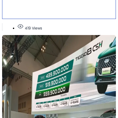
419 Views