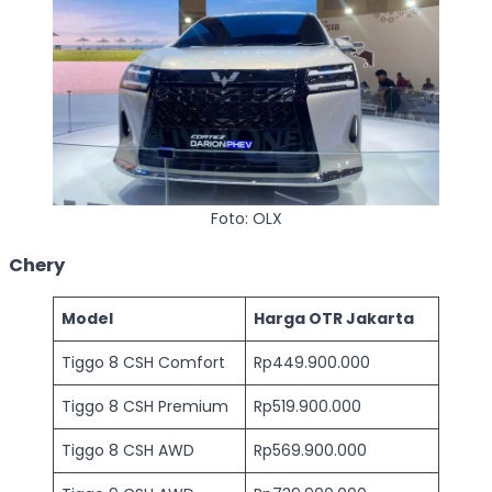
Foto: OLX
Chery
Model
Harga OTR Jakarta
Tiggo 8 CSH Comfort
Rp449.900.000
Tiggo 8 CSH Premium
Rp519.900.000
Tiggo 8 CSH AWD
Rp569.900.000