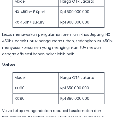
Model
Harga OTR Jakarta
NX 450h+ F Sport
Rp1.600.000.000
RX 450h+ Luxury
Rp1.900.000.000
Lexus menawarkan pengalaman premium khas Jepang. NX
450h+ cocok untuk penggunaan urban, sedangkan RX 450h+
menyasar konsumen yang menginginkan SUV mewah
dengan efisiensi bahan bakar lebih baik.
Volvo
Model
Harga OTR Jakarta
XC60
Rp1.650.000.000
XC90
Rp1.880.000.000
Volvo tetap mengandalkan reputasi keselamatan dan