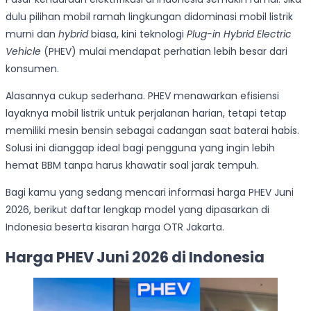
dulu pilihan mobil ramah lingkungan didominasi mobil listrik
murni dan
hybrid
biasa, kini teknologi
Plug-in Hybrid Electric
Vehicle
(PHEV) mulai mendapat perhatian lebih besar dari
konsumen.
Alasannya cukup sederhana. PHEV menawarkan efisiensi
layaknya mobil listrik untuk perjalanan harian, tetapi tetap
memiliki mesin bensin sebagai cadangan saat baterai habis.
Solusi ini dianggap ideal bagi pengguna yang ingin lebih
hemat BBM tanpa harus khawatir soal jarak tempuh.
Bagi kamu yang sedang mencari informasi harga PHEV Juni
2026, berikut daftar lengkap model yang dipasarkan di
Indonesia beserta kisaran harga OTR Jakarta.
Harga PHEV Juni 2026 di Indonesia