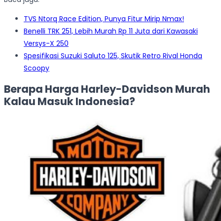
TVS Ntorq Race Edition, Punya Fitur Mirip Nmax!
Benelli TRK 251, Lebih Murah Rp 11 Juta dari Kawasaki
Versys-X 250
Spesifikasi Suzuki Saluto 125, Skutik Retro Rival Honda
Scoopy
Berapa Harga Harley-Davidson Murah
Kalau Masuk Indonesia?