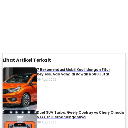
Lihat Artikel Terkait
7 Rekomendasi Mobil Kecil dengan Fitur
Keyless, Ada yang di Bawah Rp80 Juta!
06 Agu 2026
Duel SUV Turbo: Geely Coolray vs Chery Omoda
5 GT, Ini Perbandingannya
06 Agu 2026