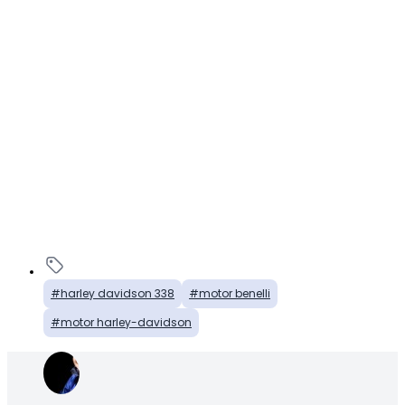
harley davidson 338
motor benelli
motor harley-davidson