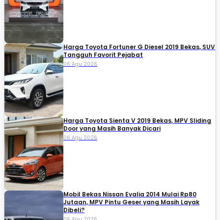
Harga Toyota Fortuner G Diesel 2019 Bekas, SUV
Tangguh Favorit Pejabat
06 Agu 2026
Harga Toyota Sienta V 2019 Bekas, MPV Sliding
Door yang Masih Banyak Dicari
06 Agu 2026
Mobil Bekas Nissan Evalia 2014 Mulai Rp80
Jutaan, MPV Pintu Geser yang Masih Layak
Dibeli?
06 Agu 2026