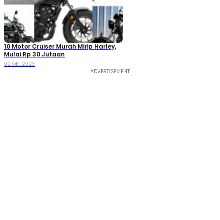
10 Motor Cruiser Murah Mirip Harley,
Mulai Rp 30 Jutaan
02 Okt 2023