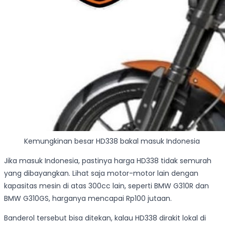
Kemungkinan besar HD338 bakal masuk Indonesia
Jika masuk Indonesia, pastinya harga HD338 tidak semurah
yang dibayangkan. Lihat saja motor-motor lain dengan
kapasitas mesin di atas 300cc lain, seperti BMW G310R dan
BMW G310GS, harganya mencapai Rp100 jutaan.
Banderol tersebut bisa ditekan, kalau HD338 dirakit lokal di