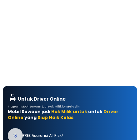
Untuk Driver Online
Program Mobil Sewaan jadi Hak Milik by
Moladin
Mobil Sewaan jadi
Hak Milik untuk
untuk
Driver
Online
yang
Siap Naik Kelas
FREE Asuransi All Risk*