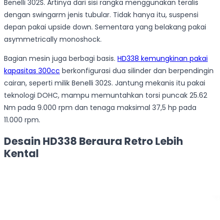
Benelli 302S. Artinya dari sisi rangka menggunakan teralis
dengan swingarm jenis tubular. Tidak hanya itu, suspensi
depan pakai upside down. Sementara yang belakang pakai
asymmetrically monoshock.
Bagian mesin juga berbagi basis.
HD338 kemungkinan pakai
kapasitas 300cc
berkonfigurasi dua silinder dan berpendingin
cairan, seperti milik Benelli 302S. Jantung mekanis itu pakai
teknologi DOHC, mampu memuntahkan torsi puncak 25.62
Nm pada 9.000 rpm dan tenaga maksimal 37,5 hp pada
11.000 rpm.
Desain HD338 Beraura Retro Lebih
Kental