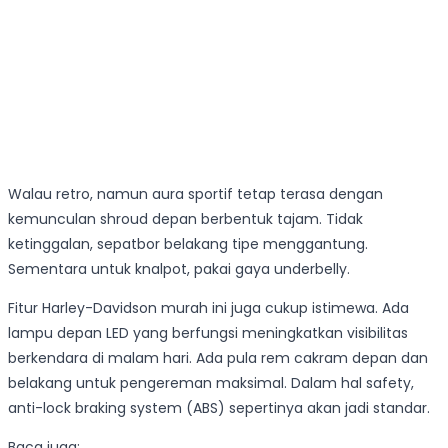
Walau retro, namun aura sportif tetap terasa dengan
kemunculan shroud depan berbentuk tajam. Tidak
ketinggalan, sepatbor belakang tipe menggantung.
Sementara untuk knalpot, pakai gaya underbelly.
Fitur Harley-Davidson murah ini juga cukup istimewa. Ada
lampu depan LED yang berfungsi meningkatkan visibilitas
berkendara di malam hari. Ada pula rem cakram depan dan
belakang untuk pengereman maksimal. Dalam hal safety,
anti-lock braking system (ABS) sepertinya akan jadi standar.
Baca juga: