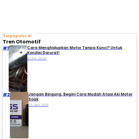
Terpopuler di
Tren Otomotif
#1
Cara Menghidupkan Motor Tanpa Kunci? Untuk
Kondisi Darurat!
21 Apr 2020
#2
Jangan Bingung, Begini Cara Mudah Atasi Aki Motor
Soak
06 Sep 2019