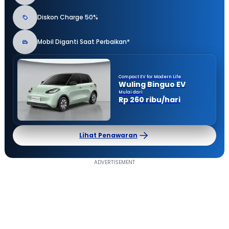
Diskon Charge 50%
Mobil Diganti Saat Perbaikan*
Compact EV for Modern Life
Wuling Binguo EV
Mulai dari
Rp 260 ribu/hari
Lihat Penawaran