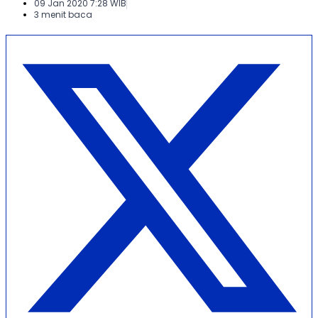
09 Jan 2020 7:28 WIB
3 menit baca