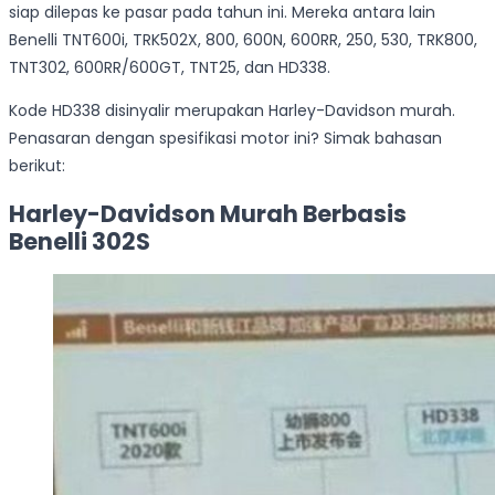
siap dilepas ke pasar pada tahun ini. Mereka antara lain
Benelli TNT600i, TRK502X, 800, 600N, 600RR, 250, 530, TRK800,
TNT302, 600RR/600GT, TNT25, dan HD338.
Kode HD338 disinyalir merupakan Harley-Davidson murah.
Penasaran dengan spesifikasi motor ini? Simak bahasan
berikut:
Harley-Davidson Murah Berbasis
Benelli 302S