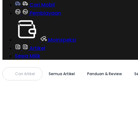
Cari Mobil
Pembiayaan
MoInspeksi
Artikel
Sewa Milik
Cari Artikel
Semua Artikel
Panduan & Review
S