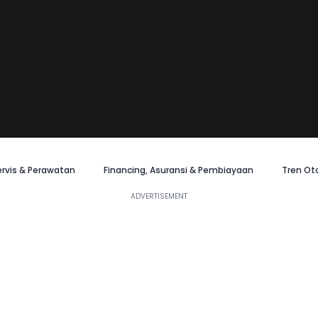
ervis & Perawatan
Financing, Asuransi & Pembiayaan
Tren Ot