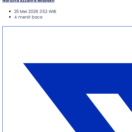
Narulita Azzahra Misbakh
25 Mei 2026 3:52 WIB
4 menit baca