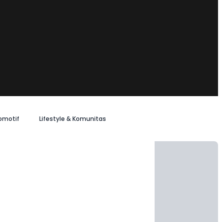
omotif
Lifestyle & Komunitas