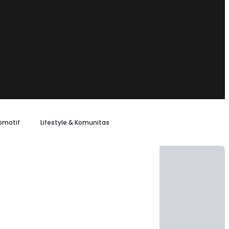
omotif
Lifestyle & Komunitas