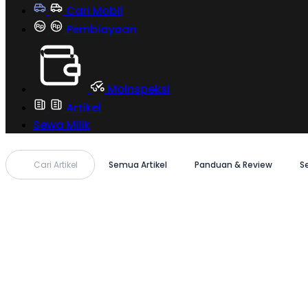
Cari Mobil
Pembiayaan
MoInspeksi
Artikel
Sewa Milik
Cari Artikel
Semua Artikel
Panduan & Review
S