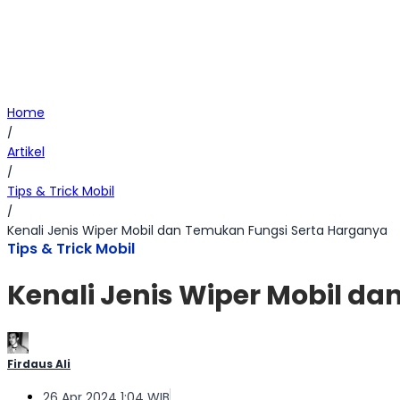
Home
/
Artikel
/
Tips & Trick Mobil
/
Kenali Jenis Wiper Mobil dan Temukan Fungsi Serta Harganya
Tips & Trick Mobil
Kenali Jenis Wiper Mobil d
Firdaus Ali
26 Apr 2024 1:04 WIB