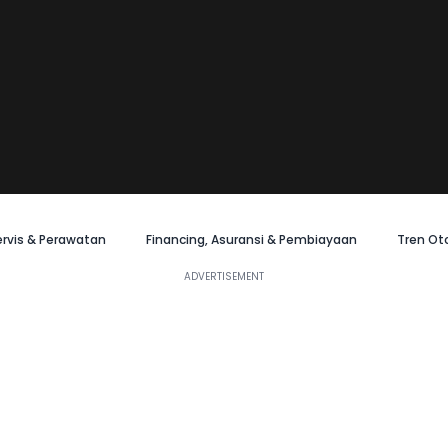
ervis & Perawatan
Financing, Asuransi & Pembiayaan
Tren Ot