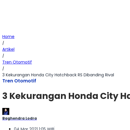
Home
/
Artikel
/
Tren Otomotif
/
3 Kekurangan Honda City Hatchback RS Dibanding Rival
Tren Otomotif
3 Kekurangan Honda City Ha
Baghendra Lodra
04 Mar 2021 1:05 WIB