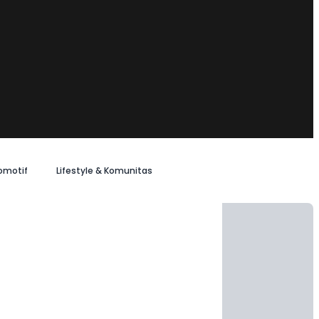
omotif
Lifestyle & Komunitas