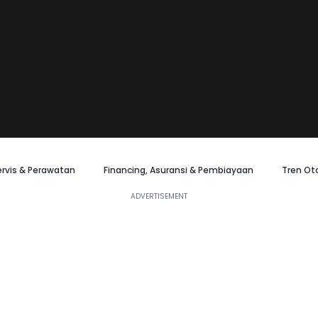
ervis & Perawatan
Financing, Asuransi & Pembiayaan
Tren Ot