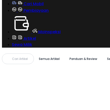
Cari Mobil
Pembiayaan
MoInspeksi
Artikel
Sewa Milik
Cari Artikel
Semua Artikel
Panduan & Review
S