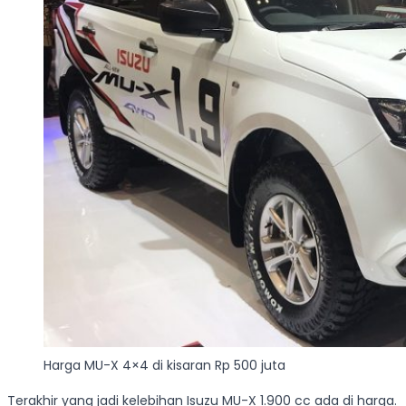
Harga MU-X 4×4 di kisaran Rp 500 juta
Terakhir yang jadi kelebihan Isuzu MU-X 1.900 cc ada di harga.