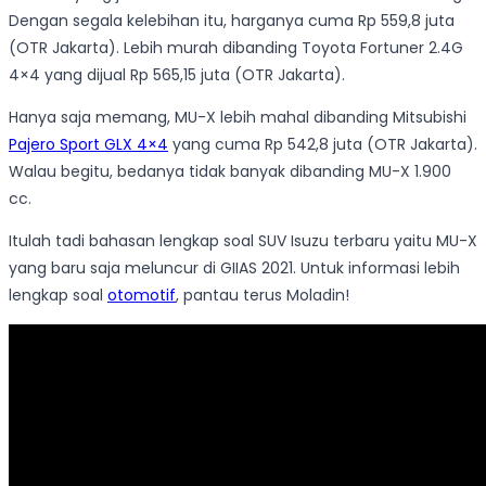
Dengan segala kelebihan itu, harganya cuma Rp 559,8 juta
(OTR Jakarta). Lebih murah dibanding Toyota Fortuner 2.4G
4×4 yang dijual Rp 565,15 juta (OTR Jakarta).
Hanya saja memang, MU-X lebih mahal dibanding Mitsubishi
Pajero Sport GLX 4×4
yang cuma Rp 542,8 juta (OTR Jakarta).
Walau begitu, bedanya tidak banyak dibanding MU-X 1.900
cc.
Itulah tadi bahasan lengkap soal SUV Isuzu terbaru yaitu MU-X
yang baru saja meluncur di GIIAS 2021. Untuk informasi lebih
lengkap soal
otomotif
, pantau terus Moladin!