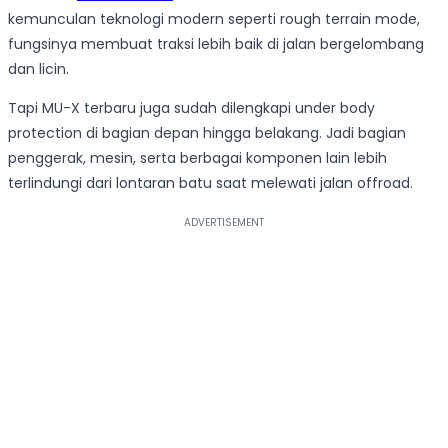
kemunculan teknologi modern seperti rough terrain mode,
fungsinya membuat traksi lebih baik di jalan bergelombang
dan licin.
Tapi MU-X terbaru juga sudah dilengkapi under body
protection di bagian depan hingga belakang. Jadi bagian
penggerak, mesin, serta berbagai komponen lain lebih
terlindungi dari lontaran batu saat melewati jalan offroad.