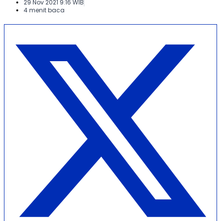
29 Nov 2021 9:16 WIB
4 menit baca