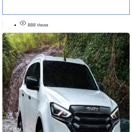
888 Views