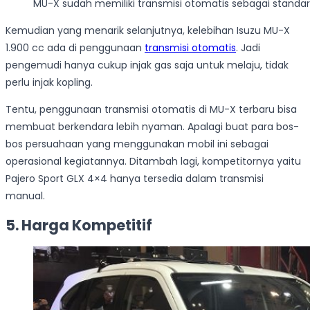
MU-X sudah memiliki transmisi otomatis sebagai standar
Kemudian yang menarik selanjutnya, kelebihan Isuzu MU-X
1.900 cc ada di penggunaan
transmisi otomatis
. Jadi
pengemudi hanya cukup injak gas saja untuk melaju, tidak
perlu injak kopling.
Tentu, penggunaan transmisi otomatis di MU-X terbaru bisa
membuat berkendara lebih nyaman. Apalagi buat para bos-
bos persuahaan yang menggunakan mobil ini sebagai
operasional kegiatannya. Ditambah lagi, kompetitornya yaitu
Pajero Sport GLX 4×4 hanya tersedia dalam transmisi
manual.
5. Harga Kompetitif