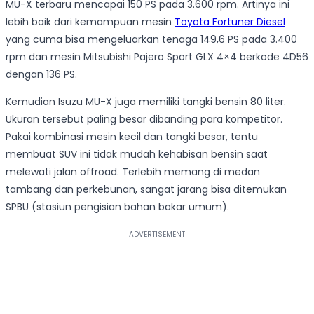
MU-X terbaru mencapai 150 PS pada 3.600 rpm. Artinya ini
lebih baik dari kemampuan mesin
Toyota Fortuner Diesel
yang cuma bisa mengeluarkan tenaga 149,6 PS pada 3.400
rpm dan mesin Mitsubishi Pajero Sport GLX 4×4 berkode 4D56
dengan 136 PS.
Kemudian Isuzu MU-X juga memiliki tangki bensin 80 liter.
Ukuran tersebut paling besar dibanding para kompetitor.
Pakai kombinasi mesin kecil dan tangki besar, tentu
membuat SUV ini tidak mudah kehabisan bensin saat
melewati jalan offroad. Terlebih memang di medan
tambang dan perkebunan, sangat jarang bisa ditemukan
SPBU (stasiun pengisian bahan bakar umum).