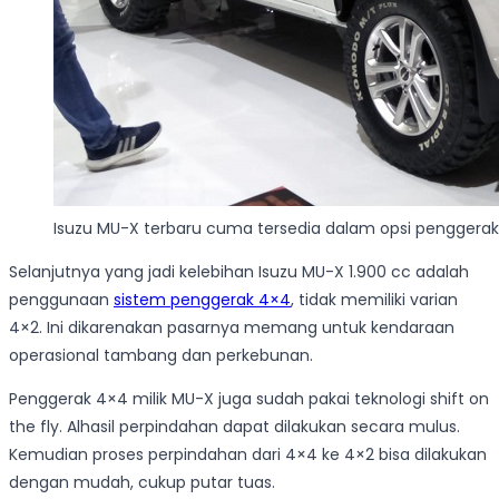
Isuzu MU-X terbaru cuma tersedia dalam opsi penggera
Selanjutnya yang jadi kelebihan Isuzu MU-X 1.900 cc adalah
penggunaan
sistem penggerak 4×4
, tidak memiliki varian
4×2. Ini dikarenakan pasarnya memang untuk kendaraan
operasional tambang dan perkebunan.
Penggerak 4×4 milik MU-X juga sudah pakai teknologi shift on
the fly. Alhasil perpindahan dapat dilakukan secara mulus.
Kemudian proses perpindahan dari 4×4 ke 4×2 bisa dilakukan
dengan mudah, cukup putar tuas.