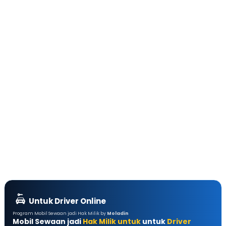
Untuk Driver Online
Program Mobil Sewaan jadi Hak Milik by
Moladin
Mobil Sewaan jadi
Hak Milik untuk
untuk
Driver