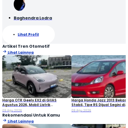
Baghendra Lodra
Lihat Profil
Artikel Tren Otomotif
Lihat Lainnya
Harga OTR Geely EX2 di GIIAS
Harga Honda Jazz 2013 Bekas
Agustus 2026, Mobil Listrik
Stabil, Tipe RS Dijual Segini di
Penantang BYD Atto 1
Pasaran!
09 Agu 2026
09 Agu 2026
Rekomendasi Untuk Kamu
Lihat Lainnya