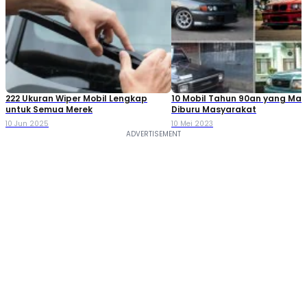
222 Ukuran Wiper Mobil Lengkap
10 Mobil Tahun 90an yang Mas
untuk Semua Merek
Diburu Masyarakat
10 Jun 2025
10 Mei 2023