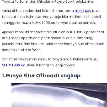
Toyota Fortuner dan Mitsubishi Pajero Sport selaku rival.
Kalau dilihat sekilas dari fakta di atas, tentu
mobil SUV
Isuzu
tersebut tidak istimewa. Hanya saja bila melihat lebih detail,
keunggulan Isuzu MU-X 1.900 cc ternyata cukup banyak.
Apalagi mobil ini memang dibuat oleh Isuzu untuk pasar fleet
atau mobil operasional perusahaan di dunia tambang,
perkebunan, dan lain-lain. Jadi spesifikasinya pun disesuaikan
dengan kondisi offroad.
Dari hasil rangkuman kami, totalnya ada 5 Kelebihan Isuzu
MU-X 1.900 cc
. Berikut bahasan lengkapnya:
1. Punya Fitur Offroad Lengkap