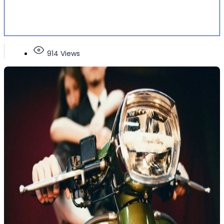
914 Views