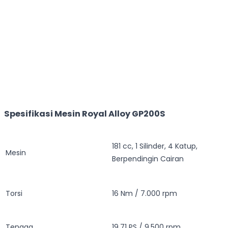
Spesifikasi Mesin Royal Alloy GP200S
181 cc, 1 Silinder, 4 Katup,
Mesin
Berpendingin Cairan
Torsi
16 Nm / 7.000 rpm
Tenaga
19,71 PS / 9.500 rpm