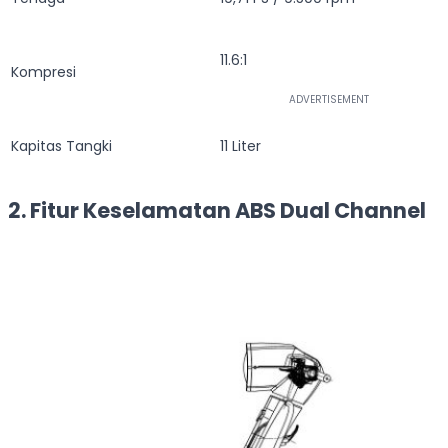
11.6:1
Kompresi
Kapitas Tangki
11 Liter
2. Fitur Keselamatan ABS Dual Channel