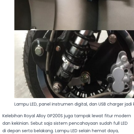
Lampu LED, panel instrumen digital, dan USB charger jadi
Kelebihan Royal Alloy GP200S juga tampak lewat fitur modern
dan kekinian. Sebut saja sistem pencahayaan sudah full LED
di depan serta belakang. Lampu LED selain hemat daya,