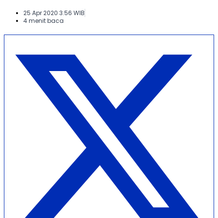
25 Apr 2020 3:56 WIB
4 menit baca