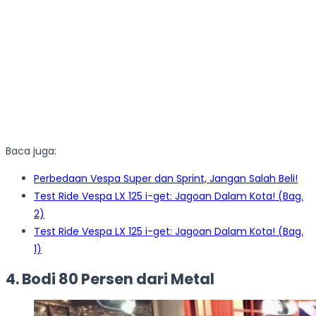
Baca juga:
Perbedaan Vespa Super dan Sprint, Jangan Salah Beli!
Test Ride Vespa LX 125 i-get: Jagoan Dalam Kota! (Bag.
2)
Test Ride Vespa LX 125 i-get: Jagoan Dalam Kota! (Bag.
1)
4. Bodi 80 Persen dari Metal