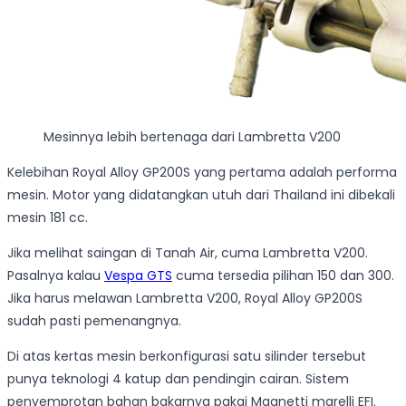
Mesinnya lebih bertenaga dari Lambretta V200
Kelebihan Royal Alloy GP200S yang pertama adalah performa
mesin. Motor yang didatangkan utuh dari Thailand ini dibekali
mesin 181 cc.
Jika melihat saingan di Tanah Air, cuma Lambretta V200.
Pasalnya kalau
Vespa GTS
cuma tersedia pilihan 150 dan 300.
Jika harus melawan Lambretta V200, Royal Alloy GP200S
sudah pasti pemenangnya.
Di atas kertas mesin berkonfigurasi satu silinder tersebut
punya teknologi 4 katup dan pendingin cairan. Sistem
penyemprotan bahan bakarnya pakai Magnetti marelli EFI.