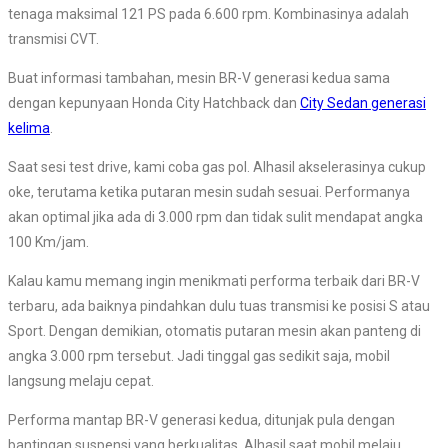
tenaga maksimal 121 PS pada 6.600 rpm. Kombinasinya adalah
transmisi CVT.
Buat informasi tambahan, mesin BR-V generasi kedua sama
dengan kepunyaan Honda City Hatchback dan
City Sedan generasi
kelima
.
Saat sesi test drive, kami coba gas pol. Alhasil akselerasinya cukup
oke, terutama ketika putaran mesin sudah sesuai. Performanya
akan optimal jika ada di 3.000 rpm dan tidak sulit mendapat angka
100 Km/jam.
Kalau kamu memang ingin menikmati performa terbaik dari BR-V
terbaru, ada baiknya pindahkan dulu tuas transmisi ke posisi S atau
Sport. Dengan demikian, otomatis putaran mesin akan panteng di
angka 3.000 rpm tersebut. Jadi tinggal gas sedikit saja, mobil
langsung melaju cepat.
Performa mantap BR-V generasi kedua, ditunjak pula dengan
bantingan suspensi yang berkualitas. Alhasil saat mobil melaju