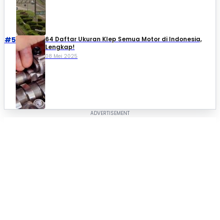
#5
64 Daftar Ukuran Klep Semua Motor di Indonesia,
Lengkap!
08 Mei 2025