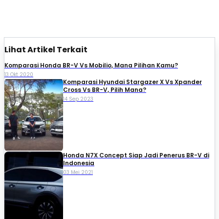
Lihat Artikel Terkait
Komparasi Honda BR-V Vs Mobilio, Mana Pilihan Kamu?
13 Okt 2020
Komparasi Hyundai Stargazer X Vs Xpander
Cross Vs BR-V, Pilih Mana?
14 Sep 2023
Honda N7X Concept Siap Jadi Penerus BR-V di
Indonesia
03 Mei 2021