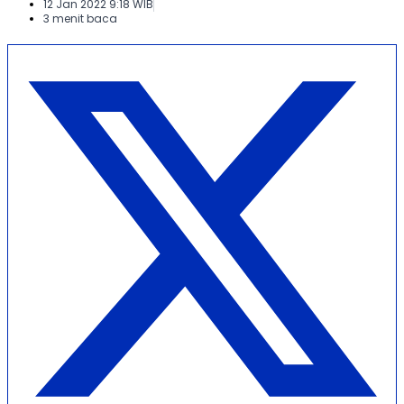
12 Jan 2022 9:18 WIB
3 menit baca