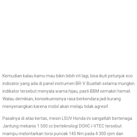
Kemudian kalau kamu mau bikin lebih irit lagi, bisa ikuti petunjuk eco
indicator yang ada di panel instrumen BR-V. Buatlah selama mungkin
indikator tersebut menyala warna hijau, pasti BBM semakin hemat.
Walau demikian, konsekuensinya rasa berkendara jadi kurang
menyenangkan karena mobil akan melaju tidak agresif.
Pasalnya di atas kertas, mesin LSUV Honda ini sangatlah bertenaga.
Jantung mekanis 1.500 cc berteknologi DOHC i-VTEC tersebut
mampu melontarkan torsi puncak 145 Nm pada 4.300 rpm dan