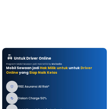
Untuk Driver Online
Program Mobil Sewaan jadi Hak Milik by
Moladin
Mobil Sewaan jadi
Hak Milik untuk
untuk
Driver
Online
yang
Siap Naik Kelas
FREE Asuransi All Risk*
Diskon Charge 50%