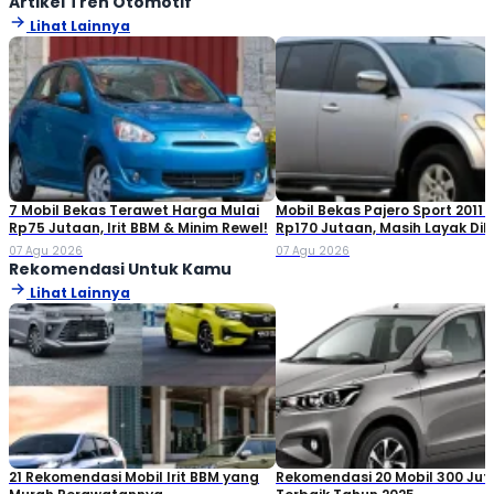
Artikel Tren Otomotif
Lihat Lainnya
7 Mobil Bekas Terawet Harga Mulai
Mobil Bekas Pajero Sport 2011 
Rp75 Jutaan, Irit BBM & Minim Rewel!
Rp170 Jutaan, Masih Layak Dib
07 Agu 2026
07 Agu 2026
Rekomendasi Untuk Kamu
Lihat Lainnya
21 Rekomendasi Mobil Irit BBM yang
Rekomendasi 20 Mobil 300 Ju