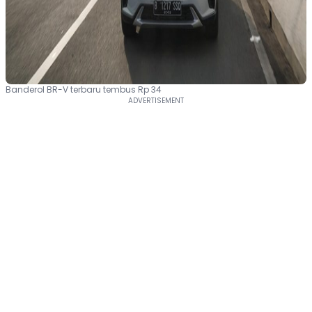
Banderol BR-V terbaru tembus Rp 34