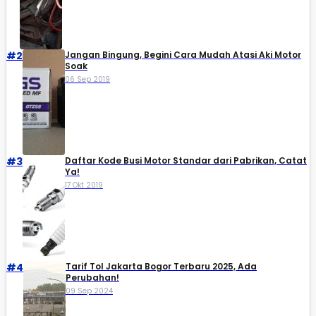
#2
Jangan Bingung, Begini Cara Mudah Atasi Aki Motor
Soak
06 Sep 2019
#3
Daftar Kode Busi Motor Standar dari Pabrikan, Catat
Ya!
17 Okt 2019
#4
Tarif Tol Jakarta Bogor Terbaru 2025, Ada
Perubahan!
09 Sep 2024