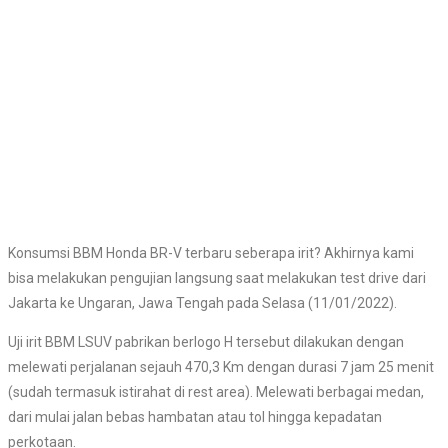
Konsumsi BBM Honda BR-V terbaru seberapa irit? Akhirnya kami
bisa melakukan pengujian langsung saat melakukan test drive dari
Jakarta ke Ungaran, Jawa Tengah pada Selasa (11/01/2022).
Uji irit BBM LSUV pabrikan berlogo H tersebut dilakukan dengan
melewati perjalanan sejauh 470,3 Km dengan durasi 7 jam 25 menit
(sudah termasuk istirahat di rest area). Melewati berbagai medan,
dari mulai jalan bebas hambatan atau tol hingga kepadatan
perkotaan.