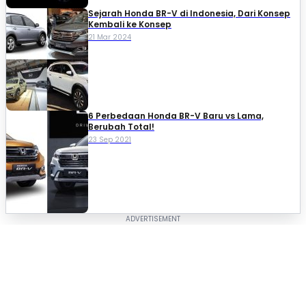
Sejarah Honda BR-V di Indonesia, Dari Konsep
Kembali ke Konsep
21 Mar 2024
6 Perbedaan Honda BR-V Baru vs Lama,
Berubah Total!
23 Sep 2021