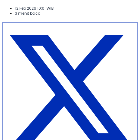
12 Feb 2026 10:01 WIB
3 menit baca