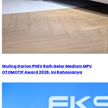
Wuling Darion PHEV Raih Gelar Medium MPV
OTOMOTIF Award 2026, Ini Rahasianya