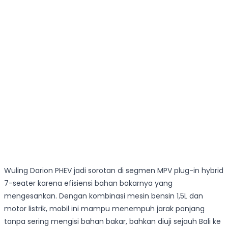
Wuling Darion PHEV jadi sorotan di segmen MPV plug-in hybrid
7-seater karena efisiensi bahan bakarnya yang
mengesankan. Dengan kombinasi mesin bensin 1,5L dan
motor listrik, mobil ini mampu menempuh jarak panjang
tanpa sering mengisi bahan bakar, bahkan diuji sejauh Bali ke