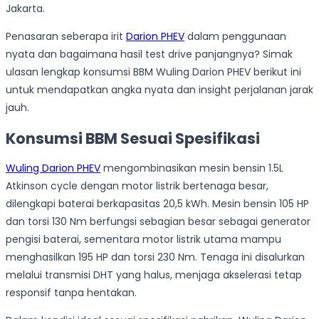
Jakarta.
Penasaran seberapa irit
Darion PHEV
dalam penggunaan
nyata dan bagaimana hasil test drive panjangnya? Simak
ulasan lengkap konsumsi BBM Wuling Darion PHEV berikut ini
untuk mendapatkan angka nyata dan insight perjalanan jarak
jauh.
Konsumsi BBM Sesuai Spesifikasi
Wuling Darion PHEV
mengombinasikan mesin bensin 1.5L
Atkinson cycle dengan motor listrik bertenaga besar,
dilengkapi baterai berkapasitas 20,5 kWh. Mesin bensin 105 HP
dan torsi 130 Nm berfungsi sebagian besar sebagai generator
pengisi baterai, sementara motor listrik utama mampu
menghasilkan 195 HP dan torsi 230 Nm. Tenaga ini disalurkan
melalui transmisi DHT yang halus, menjaga akselerasi tetap
responsif tanpa hentakan.