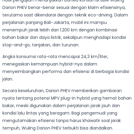
Darion PHEV benar-benar sesuai dengan klaim efisiensinya,
terutama saat dikendarai dengan teknik eco-driving. Dalam
perjalanan panjang Bali–Jakarta, mobil ini mampu
menempuh jarak lebih dari 1.200 km dengan kombinasi
bahan bakar dan daya listrik, sekalipun menghadapi kondisi
stop-and-go, tanjakan, dan turunan.
Angka konsumsi rata-rata mencapai 24,3 km/liter,
menegaskan kemampuan hybrid-nya dalam
menyeimbangkan performa dan efisiensi di berbagai kondisi
jalan.
Secara keseluruhan, Darion PHEV memberikan gambaran
nyata tentang potensi MPV plug-in hybrid yang hemat bahan
bakar, meski digunakan dalam perjalanan jarak jauh dan
kondisi lalu lintas yang beragam. Bagi pengemudi yang
mengutamakan efisiensi tanpa harus khawatir soal jarak
tempuh, Wuling Darion PHEV terbukti bisa diandalkan.