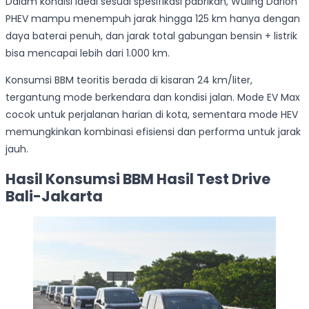
Dalam kondisi ideal sesuai spesifikasi pabrikan, Wuling Darion
PHEV mampu menempuh jarak hingga 125 km hanya dengan
daya baterai penuh, dan jarak total gabungan bensin + listrik
bisa mencapai lebih dari 1.000 km.
Konsumsi BBM teoritis berada di kisaran 24 km/liter,
tergantung mode berkendara dan kondisi jalan. Mode EV Max
cocok untuk perjalanan harian di kota, sementara mode HEV
memungkinkan kombinasi efisiensi dan performa untuk jarak
jauh.
Hasil Konsumsi BBM Hasil Test Drive
Bali-Jakarta