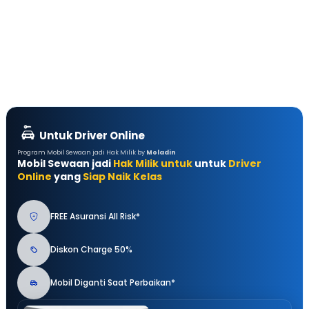
Untuk Driver Online
Program Mobil Sewaan jadi Hak Milik by
Moladin
Mobil Sewaan jadi
Hak Milik untuk
untuk
Driver
Online
yang
Siap Naik Kelas
FREE Asuransi All Risk*
Diskon Charge 50%
Mobil Diganti Saat Perbaikan*