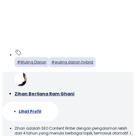
Wuling Darion
wuling darion hybrid
Zihan Berliana Ram Ghani
Lihat Profil
Zihan adalah SEO Content Writer dengan pengalaman lebih
dari 4 tahun yang menulis berbagai topik, termasuk otomotif. Ia