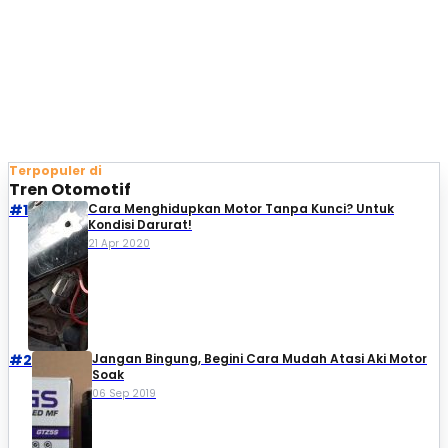
Terpopuler di
Tren Otomotif
#1
Cara Menghidupkan Motor Tanpa Kunci? Untuk
Kondisi Darurat!
21 Apr 2020
#2
Jangan Bingung, Begini Cara Mudah Atasi Aki Motor
Soak
06 Sep 2019