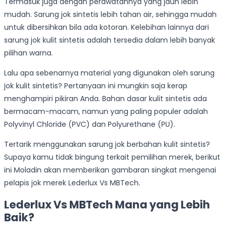
Termasuk juga dengan perawatannya yang jauh lebih
mudah. Sarung jok sintetis lebih tahan air, sehingga mudah
untuk dibersihkan bila ada kotoran. Kelebihan lainnya dari
sarung jok kulit sintetis adalah tersedia dalam lebih banyak
pilihan warna.
Lalu apa sebenarnya material yang digunakan oleh sarung
jok kulit sintetis? Pertanyaan ini mungkin saja kerap
menghampiri pikiran Anda. Bahan dasar kulit sintetis ada
bermacam-macam, namun yang paling populer adalah
Polyvinyl Chloride (PVC) dan Polyurethane (PU).
Tertarik menggunakan sarung jok berbahan kulit sintetis?
Supaya kamu tidak bingung terkait pemilihan merek, berikut
ini Moladin akan memberikan gambaran singkat mengenai
pelapis jok merek Lederlux Vs MBTech.
Lederlux Vs MBTech Mana yang Lebih
Baik?