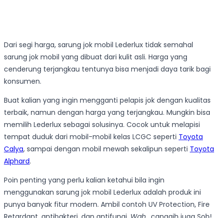
Dari segi harga, sarung jok mobil Lederlux tidak semahal
sarung jok mobil yang dibuat dari kulit asli. Harga yang
cenderung terjangkau tentunya bisa menjadi daya tarik bagi
konsumen.
Buat kalian yang ingin mengganti pelapis jok dengan kualitas
terbaik, namun dengan harga yang terjangkau. Mungkin bisa
memilih Lederlux sebagai solusinya. Cocok untuk melapisi
tempat duduk dari mobil-mobil kelas LCGC seperti
Toyota
Calya
, sampai dengan mobil mewah sekalipun seperti
Toyota
Alphard
.
Poin penting yang perlu kalian ketahui bila ingin
menggunakan sarung jok mobil Lederlux adalah produk ini
punya banyak fitur modern. Ambil contoh UV Protection, Fire
Retardant, antibakteri, dan antifungi.
Wah..
canggih juga Sob!