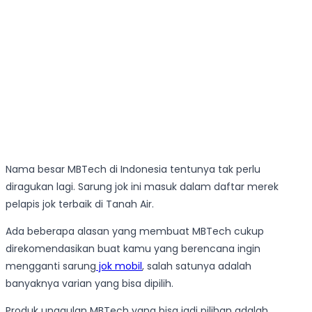
Nama besar MBTech di Indonesia tentunya tak perlu
diragukan lagi. Sarung jok ini masuk dalam daftar merek
pelapis jok terbaik di Tanah Air.
Ada beberapa alasan yang membuat MBTech cukup
direkomendasikan buat kamu yang berencana ingin
mengganti sarung
jok mobil
, salah satunya adalah
banyaknya varian yang bisa dipilih.
Produk unggulan MBTech yang bisa jadi pilihan adalah