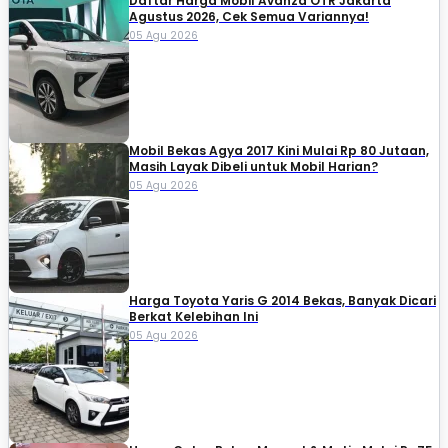
Daftar Harga Mobil Avanza OTR Jakarta
Agustus 2026, Cek Semua Variannya!
05 Agu 2026
Mobil Bekas Agya 2017 Kini Mulai Rp 80 Jutaan,
Masih Layak Dibeli untuk Mobil Harian?
05 Agu 2026
Harga Toyota Yaris G 2014 Bekas, Banyak Dicari
Berkat Kelebihan Ini
05 Agu 2026