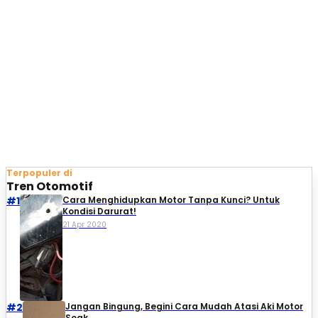
Terpopuler di
Tren Otomotif
#1
Cara Menghidupkan Motor Tanpa Kunci? Untuk
Kondisi Darurat!
21 Apr 2020
#2
Jangan Bingung, Begini Cara Mudah Atasi Aki Motor
Soak