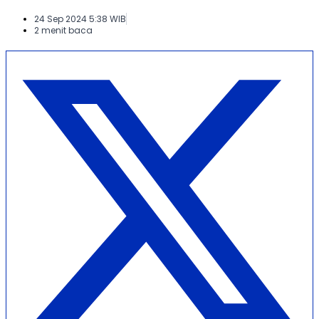
24 Sep 2024 5:38 WIB
2 menit baca