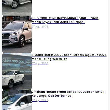
BR-V 2018-2020 Bekas Mulai Rp160 Jutaan,
Masih Layak Jadi Mobil Keluarga?
07 Agu 2026
3 Mobil Listrik 200 Jutaan Terbaik Agustus 2026,
Mana Paling Worth It?
07 Agu 2026
7 Pilihan Honda Freed Bekas 100 Jutaan untuk
Keluarga, Cek Daftarnya!
07 Agu 2026