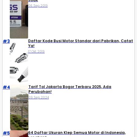
06 Sep 2019
#3
Daftar Kode Busi Motor Standar dari Pabrikan, Catat
Ya!
17 Okt 2019
#4
Tarif Tol Jakarta Bogor Terbaru 2025, Ada
Perubahan!
09 Sep 2024
#5
64 Daftar Ukuran Klep Semua Motor di Indonesia,