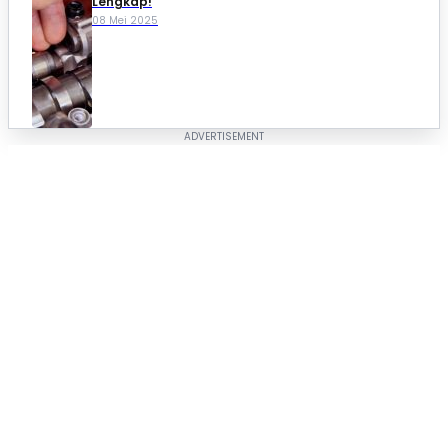
Lengkap!
08 Mei 2025