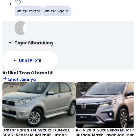
filter motor
filter udara
Tigor Sihombing
Lihat Profil
Artikel Tren Otomotif
Lihat Lainnya
Daftar Harga Terios 2012 TX Bekas,
BR-V 2018-2020 Bekas Mulai R
SUV 7-Seater Mulai Rp95 Jutaan
Jutaan, Masih Layak Jadi Mobi