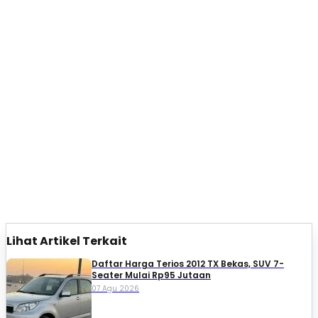
Lihat Artikel Terkait
Daftar Harga Terios 2012 TX Bekas, SUV 7-
Seater Mulai Rp95 Jutaan
07 Agu 2026