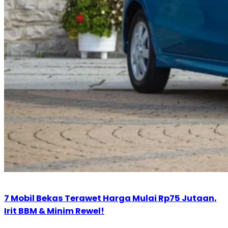
7 Mobil Bekas Terawet Harga Mulai Rp75 Jutaan,
Irit BBM & Minim Rewel!