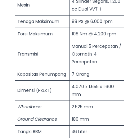
4 Silinder Segaris, 1.200
Mesin
cc Dual VVT-i
Tenaga Maksimum
88 PS @ 6.000 rpm
Torsi Maksimum
108 Nm @ 4.200 rpm
Manual 5 Percepatan /
Transmisi
Otomatis 4
Percepatan
Kapasitas Penumpang
7 Orang
4.070 x 1.655 x 1.600
Dimensi (PxLxT)
mm
Wheelbase
2.525 mm
Ground Clearance
180 mm
Tangki BBM
36 Liter