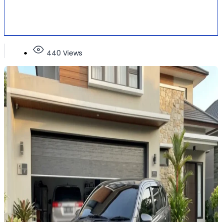
440 Views