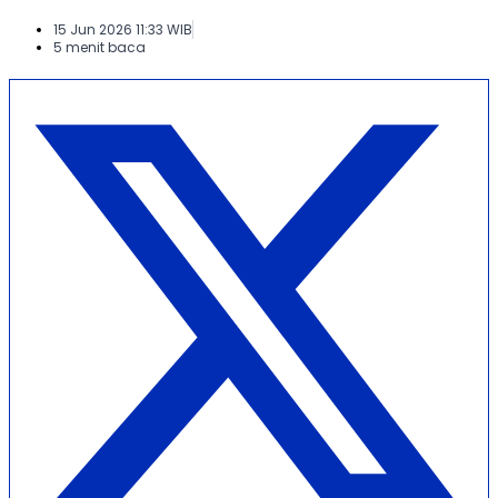
15 Jun 2026 11:33 WIB
5 menit baca