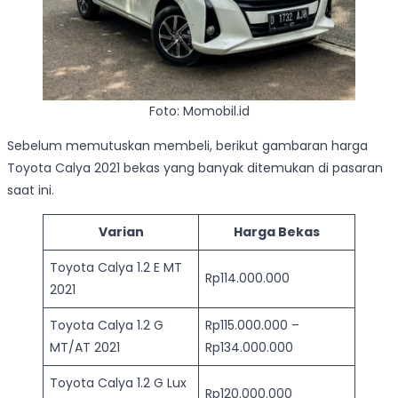
Foto: Momobil.id
Sebelum memutuskan membeli, berikut gambaran harga
Toyota Calya 2021 bekas yang banyak ditemukan di pasaran
saat ini.
Varian
Harga Bekas
Toyota Calya 1.2 E MT
Rp114.000.000
2021
Toyota Calya 1.2 G
Rp115.000.000 –
MT/AT 2021
Rp134.000.000
Toyota Calya 1.2 G Lux
Rp120.000.000