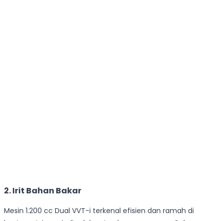
2. Irit Bahan Bakar
Mesin 1.200 cc Dual VVT-i terkenal efisien dan ramah di