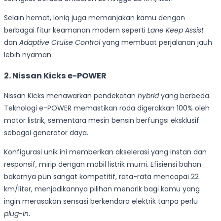
Selain hemat, Ioniq juga memanjakan kamu dengan
berbagai fitur keamanan modern seperti
Lane Keep Assist
dan
Adaptive Cruise Control
yang membuat perjalanan jauh
lebih nyaman.
2. Nissan Kicks e-POWER
Nissan Kicks menawarkan pendekatan
hybrid
yang berbeda.
Teknologi e-POWER memastikan roda digerakkan 100% oleh
motor listrik, sementara mesin bensin berfungsi eksklusif
sebagai generator daya.
Konfigurasi unik ini memberikan akselerasi yang instan dan
responsif, mirip dengan mobil listrik murni. Efisiensi bahan
bakarnya pun sangat kompetitif, rata-rata mencapai 22
km/liter, menjadikannya pilihan menarik bagi kamu yang
ingin merasakan sensasi berkendara elektrik tanpa perlu
plug-in
.