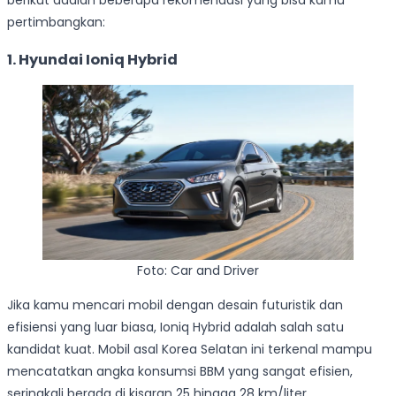
berikut adalah beberapa rekomendasi yang bisa kamu
pertimbangkan:
1. Hyundai Ioniq Hybrid
Foto: Car and Driver
Jika kamu mencari mobil dengan desain futuristik dan
efisiensi yang luar biasa, Ioniq Hybrid adalah salah satu
kandidat kuat. Mobil asal Korea Selatan ini terkenal mampu
mencatatkan angka konsumsi BBM yang sangat efisien,
seringkali berada di kisaran 25 hingga 28 km/liter.