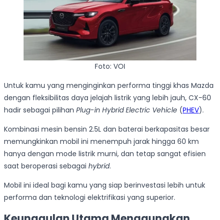
Foto: VOI
Untuk kamu yang menginginkan performa tinggi khas Mazda
dengan fleksibilitas daya jelajah listrik yang lebih jauh, CX-60
hadir sebagai pilihan
Plug-in Hybrid Electric Vehicle
(
PHEV
).
Kombinasi mesin bensin 2.5L dan baterai berkapasitas besar
memungkinkan mobil ini menempuh jarak hingga 60 km
hanya dengan mode listrik murni, dan tetap sangat efisien
saat beroperasi sebagai
hybrid
.
Mobil ini ideal bagi kamu yang siap berinvestasi lebih untuk
performa dan teknologi elektrifikasi yang superior.
Keunggulan Utama Menggunakan