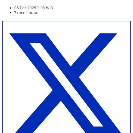
05 Des 2025 11:06 WIB
7 menit baca