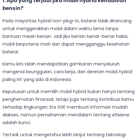
1. Apa yang terjadi jika mobil hybrid kehabisan
bensin?
Pada mayoritas
hybrid non-plug-in
, baterai tidak dirancang
untuk menggerakkan mobil dalam waktu lama tanpa
bantuan mesin bensin. Jadi jika bensin benar-benar habis,
mobil berpotensi mati dan dapat mengganggu kesehatan
baterai.
Kamu kini telah mendapatkan gambaran menyeluruh
mengenai keunggulan, cara kerja, dan deretan mobil
hybrid
paling irit yang ada di Indonesia.
Keputusan untuk memilih mobil hybrid bukan hanya tentang
penghematan finansial, tetapi juga tentang kontribusi kamu
terhadap lingkungan. Era SGE membuat informasi mudah
diakses, namun pemahaman mendalam tentang efisiensi
adalah kunci.
Tertarik untuk mengetahui lebih lanjut tentang teknologi