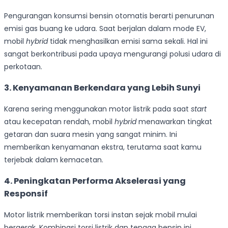
Pengurangan konsumsi bensin otomatis berarti penurunan
emisi gas buang ke udara. Saat berjalan dalam mode EV,
mobil
hybrid
tidak menghasilkan emisi sama sekali. Hal ini
sangat berkontribusi pada upaya mengurangi polusi udara di
perkotaan.
3. Kenyamanan Berkendara yang Lebih Sunyi
Karena sering menggunakan motor listrik pada saat
start
atau kecepatan rendah, mobil
hybrid
menawarkan tingkat
getaran dan suara mesin yang sangat minim. Ini
memberikan kenyamanan ekstra, terutama saat kamu
terjebak dalam kemacetan.
4. Peningkatan Performa Akselerasi yang
Responsif
Motor listrik memberikan torsi instan sejak mobil mulai
bergerak. Kombinasi torsi listrik dan tenaga bensin ini