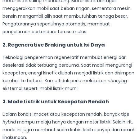
motor listrik saling mendukung. Motor listrik bertugas
menggerakkan mobil saat beban ringan, sementara mesin
bensin mengambil alih saat membutuhkan tenaga besar.
Pengaturannya sepenuhnya otomatis, membuat
pengalaman berkendara terasa mulus.
2. Regenerative Braking untuk Isi Daya
Teknologi pengereman regeneratif membuat energi dari
deselerasi tidak terbuang percuma. Saat mobil mengurangi
kecepatan, energi kinetik diubah menjadi listrik dan disimpan
kembali ke baterai. Kamu tidak perlu melakukan
charging
eksternal seperti mobil listrik murni.
3. Mode Listrik untuk Kecepatan Rendah
Dalam kondisi macet atau kecepatan rendah, banyak tipe
hybrid
mampu melaju hanya dengan motor listrik. Selain irit,
mode ini juga membuat suara kabin lebih senyap dan ramah
lingkungan.