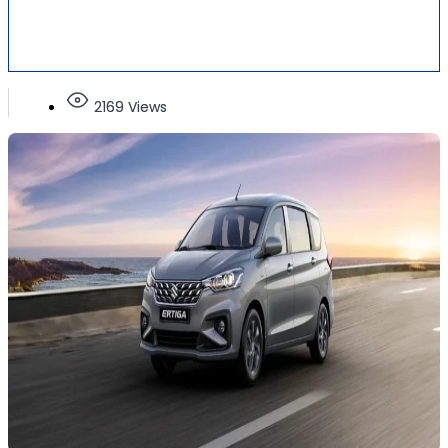
2169 Views