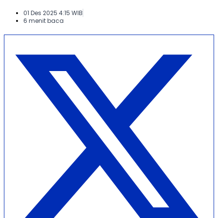
01 Des 2025 4:15 WIB
6 menit baca