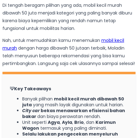
Di tengah beragam pilihan yang ada, mobil kecil murah
dibawah 50 juta menjadi kategori yang paling banyak diburu
karena biaya kepemilikan yang rendah namun tetap
fungsional untuk mobilitas harian.
Nah, untuk memudahkan kamu menemukan
mobil kecil
murah
dengan harga dibawah 50 jutaan terbaik, Moladin
telah menyusun beberapa rekomendasi yang bisa kamu
pertimbangkan. Langsung saja cek ulasannya sampai selesai!
💡
Key Takeaways
Banyak pilihan
mobil kecil murah dibawah 50
juta
yang masih layak digunakan untuk harian.
City car
bekas menawarkan efisiensi bahan
bakar
dan biaya perawatan rendah.
Unit seperti
Agya
,
Ayla
,
Brio
, dan
Karimun
Wagon
termasuk yang paling diminati.
Selalu lakukan pengecekan menyeluruh