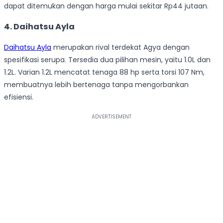
dapat ditemukan dengan harga mulai sekitar Rp44 jutaan.
4. Daihatsu Ayla
Daihatsu Ayla
merupakan rival terdekat Agya dengan
spesifikasi serupa. Tersedia dua pilihan mesin, yaitu 1.0L dan
1.2L. Varian 1.2L mencatat tenaga 88 hp serta torsi 107 Nm,
membuatnya lebih bertenaga tanpa mengorbankan
efisiensi.