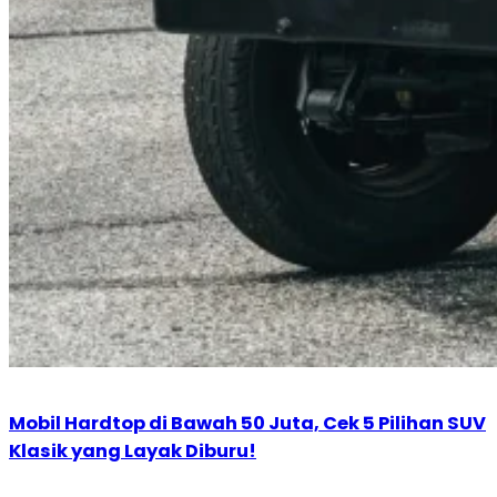
Mobil Hardtop di Bawah 50 Juta, Cek 5 Pilihan SUV
Klasik yang Layak Diburu!