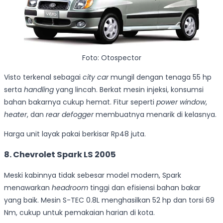
Foto: Otospector
Visto terkenal sebagai
city car
mungil dengan tenaga 55 hp
serta
handling
yang lincah. Berkat mesin injeksi, konsumsi
bahan bakarnya cukup hemat. Fitur seperti
power window
,
heater
, dan
rear defogger
membuatnya menarik di kelasnya.
Harga unit layak pakai berkisar Rp48 juta.
8. Chevrolet Spark LS 2005
Meski kabinnya tidak sebesar model modern, Spark
menawarkan
headroom
tinggi dan efisiensi bahan bakar
yang baik. Mesin S-TEC 0.8L menghasilkan 52 hp dan torsi 69
Nm, cukup untuk pemakaian harian di kota.