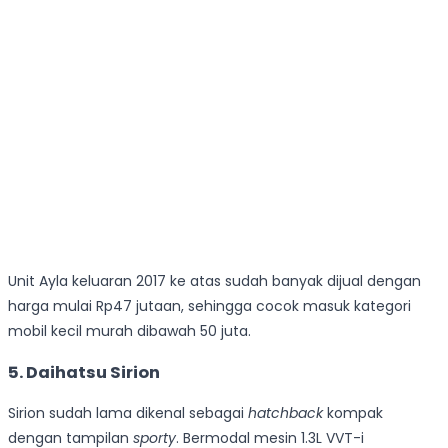
Unit Ayla keluaran 2017 ke atas sudah banyak dijual dengan
harga mulai Rp47 jutaan, sehingga cocok masuk kategori
mobil kecil murah dibawah 50 juta.
5. Daihatsu Sirion
Sirion sudah lama dikenal sebagai
hatchback
kompak
dengan tampilan
sporty
. Bermodal mesin 1.3L VVT-i