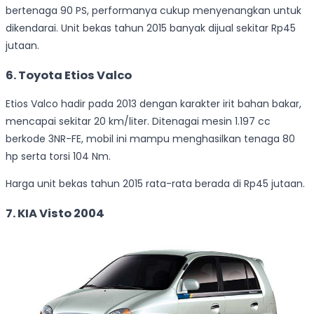
bertenaga 90 PS, performanya cukup menyenangkan untuk
dikendarai. Unit bekas tahun 2015 banyak dijual sekitar Rp45
jutaan.
6. Toyota Etios Valco
Etios Valco hadir pada 2013 dengan karakter irit bahan bakar,
mencapai sekitar 20 km/liter. Ditenagai mesin 1.197 cc
berkode 3NR-FE, mobil ini mampu menghasilkan tenaga 80
hp serta torsi 104 Nm.
Harga unit bekas tahun 2015 rata-rata berada di Rp45 jutaan.
7. KIA Visto 2004