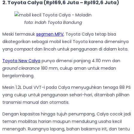
2. Toyota Calya (Rp169,6 Juta – Rp192,6 Juta)
foto: Indah Toyota Bandung
Meski termasuk
segmen MPV
, Toyota Calya tetap bisa
dikategorikan sebagai mobil kecil Toyota karena dimensinya
yang
compact
dan lincah untuk penggunaan di dalam kota.
Toyota New Calya
punya dimensi panjang 4.110 mm dan
ground clearance
180 mm, cukup aman untuk medan
bergelombang.
Mesin 1.2L Dual VVT-i pada Calya menyuguhkan tenaga 88 PS
yang cukup untuk penggunaan sehari-hari, ditambah pilihan
transmisi manual dan otomatis.
Dengan kapasitas hingga tujuh penumpang, Calya cocok jadi
teman mobilitas harian maupun mendukung usaha kecil
menengah. Ruangnya lapang, bahan bakarnya irit, dan tentu