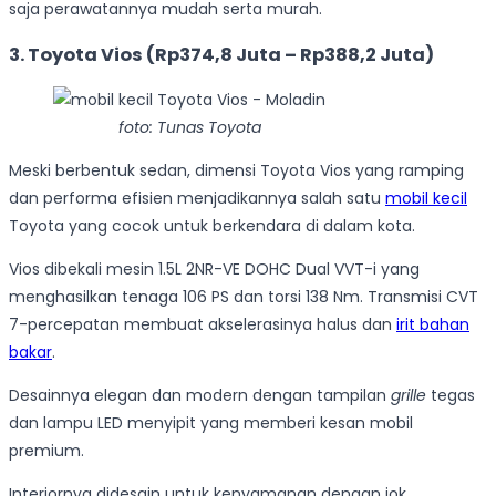
saja perawatannya mudah serta murah.
3. Toyota Vios (Rp374,8 Juta – Rp388,2 Juta)
foto: Tunas Toyota
Meski berbentuk sedan, dimensi Toyota Vios yang ramping
dan performa efisien menjadikannya salah satu
mobil kecil
Toyota yang cocok untuk berkendara di dalam kota.
Vios dibekali mesin 1.5L 2NR-VE DOHC Dual VVT-i yang
menghasilkan tenaga 106 PS dan torsi 138 Nm. Transmisi CVT
7-percepatan membuat akselerasinya halus dan
irit bahan
bakar
.
Desainnya elegan dan modern dengan tampilan
grille
tegas
dan lampu LED menyipit yang memberi kesan mobil
premium.
Interiornya didesain untuk kenyamanan dengan jok