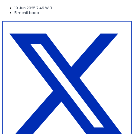
19 Jun 2025 7:49 WIB
5 menit baca