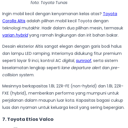
foto: Toyota Tunas
Ingin mobil kecil dengan kenyamanan kelas atas?
Toyota
Corolla Altis
adalah pilihan mobil kecil Toyota dengan
teknologi mutakhir. Hadir dalam dua pilihan mesin, termasuk
varian
hybrid
yang ramah lingkungan dan irit bahan bakar.
Desain eksterior Altis sangat elegan dengan garis bodi halus
dan lampu LED ramping. Interiornya didukung fitur premium
seperti layar 9 inci, kontrol AC
digital
,
sunroof
, serta sistem
keselamatan lengkap seperti
lane departure alert
dan
pre-
collision system
.
Mesinnya berkapasitas 1.8L 2ZR-FE (non-hybrid) dan 1.8L 2ZR-
FXE (hybrid), memberikan performa yang mumpuni untuk
perjalanan dalam maupun luar kota. Kapasitas bagasi cukup
luas dan nyaman untuk keluarga kecil yang sering bepergian.
7. Toyota Etios Valco