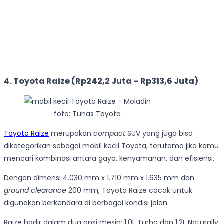
4. Toyota Raize (Rp242,2 Juta – Rp313,6 Juta)
foto: Tunas Toyota
Toyota Raize
merupakan
compact
SUV yang juga bisa
dikategorikan sebagai mobil kecil Toyota, terutama jika kamu
mencari kombinasi antara gaya, kenyamanan, dan efisiensi.
Dengan dimensi 4.030 mm x 1.710 mm x 1.635 mm dan
ground clearance
200 mm, Toyota Raize cocok untuk
digunakan berkendara di berbagai kondisi jalan.
Raize hadir dalam dua opsi mesin: 1.0L Turbo dan 1.2L Naturally