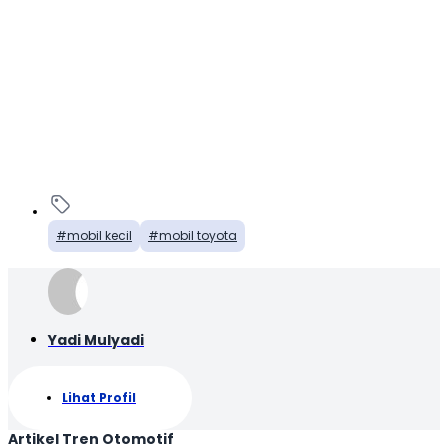
mobil kecil
mobil toyota
Yadi Mulyadi
Lihat Profil
Artikel Tren Otomotif