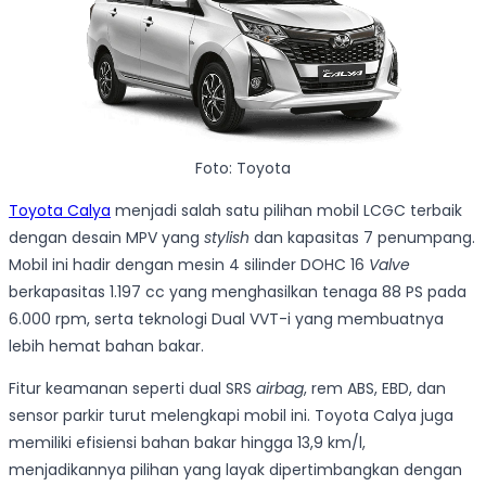
Foto: Toyota
Toyota Calya
menjadi salah satu pilihan mobil LCGC terbaik
dengan desain MPV yang
stylish
dan kapasitas 7 penumpang.
Mobil ini hadir dengan mesin 4 silinder DOHC 16
Valve
berkapasitas 1.197 cc yang menghasilkan tenaga 88 PS pada
6.000 rpm, serta teknologi Dual VVT-i yang membuatnya
lebih hemat bahan bakar.
Fitur keamanan seperti dual SRS
airbag
, rem ABS, EBD, dan
sensor parkir turut melengkapi mobil ini. Toyota Calya juga
memiliki efisiensi bahan bakar hingga 13,9 km/l,
menjadikannya pilihan yang layak dipertimbangkan dengan