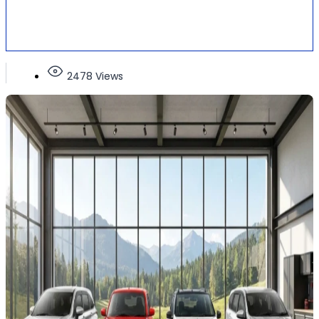
2478 Views