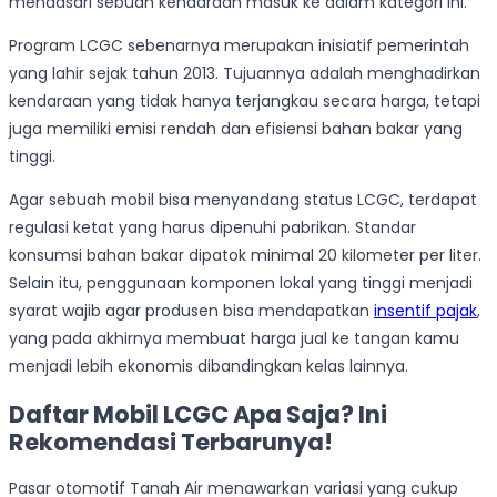
mendasari sebuah kendaraan masuk ke dalam kategori ini.
Program LCGC sebenarnya merupakan inisiatif pemerintah
yang lahir sejak tahun 2013. Tujuannya adalah menghadirkan
kendaraan yang tidak hanya terjangkau secara harga, tetapi
juga memiliki emisi rendah dan efisiensi bahan bakar yang
tinggi.
Agar sebuah mobil bisa menyandang status LCGC, terdapat
regulasi ketat yang harus dipenuhi pabrikan. Standar
konsumsi bahan bakar dipatok minimal 20 kilometer per liter.
Selain itu, penggunaan komponen lokal yang tinggi menjadi
syarat wajib agar produsen bisa mendapatkan
insentif pajak
,
yang pada akhirnya membuat harga jual ke tangan kamu
menjadi lebih ekonomis dibandingkan kelas lainnya.
Daftar Mobil LCGC Apa Saja? Ini
Rekomendasi Terbarunya!
Pasar otomotif Tanah Air menawarkan variasi yang cukup