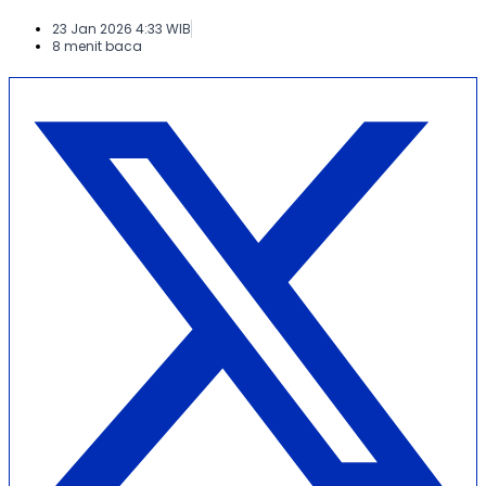
23 Jan 2026 4:33 WIB
8 menit baca