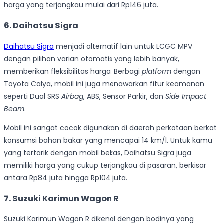
harga yang terjangkau mulai dari Rp146 juta.
6.
Daihatsu Sigra
Daihatsu Sigra
menjadi alternatif lain untuk LCGC MPV
dengan pilihan varian otomatis yang lebih banyak,
memberikan fleksibilitas harga. Berbagi
platform
dengan
Toyota Calya, mobil ini juga menawarkan fitur keamanan
seperti Dual SRS
Airbag
, ABS, Sensor Parkir, dan
Side Impact
Beam
.
Mobil ini sangat cocok digunakan di daerah perkotaan berkat
konsumsi bahan bakar yang mencapai 14 km/l. Untuk kamu
yang tertarik dengan mobil bekas, Daihatsu Sigra juga
memiliki harga yang cukup terjangkau di pasaran, berkisar
antara Rp84 juta hingga Rp104 juta.
7.
Suzuki Karimun Wagon R
Suzuki Karimun Wagon R dikenal dengan bodinya yang