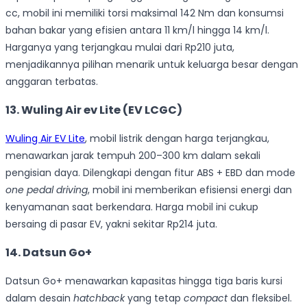
cc, mobil ini memiliki torsi maksimal 142 Nm dan konsumsi
bahan bakar yang efisien antara 11 km/l hingga 14 km/l.
Harganya yang terjangkau mulai dari Rp210 juta,
menjadikannya pilihan menarik untuk keluarga besar dengan
anggaran terbatas.
13.
Wuling Air ev Lite (EV LCGC)
Wuling Air EV Lite
, mobil listrik dengan harga terjangkau,
menawarkan jarak tempuh 200–300 km dalam sekali
pengisian daya. Dilengkapi dengan fitur ABS + EBD dan mode
one pedal driving
, mobil ini memberikan efisiensi energi dan
kenyamanan saat berkendara. Harga mobil ini cukup
bersaing di pasar EV, yakni sekitar Rp214 juta.
14.
Datsun Go+
Datsun Go+ menawarkan kapasitas hingga tiga baris kursi
dalam desain
hatchback
yang tetap
compact
dan fleksibel.