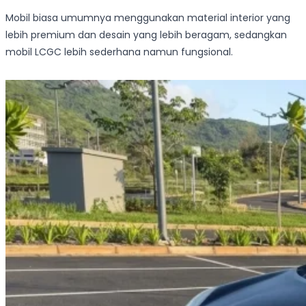
Mobil biasa umumnya menggunakan material interior yang
lebih premium dan desain yang lebih beragam, sedangkan
mobil LCGC lebih sederhana namun fungsional.