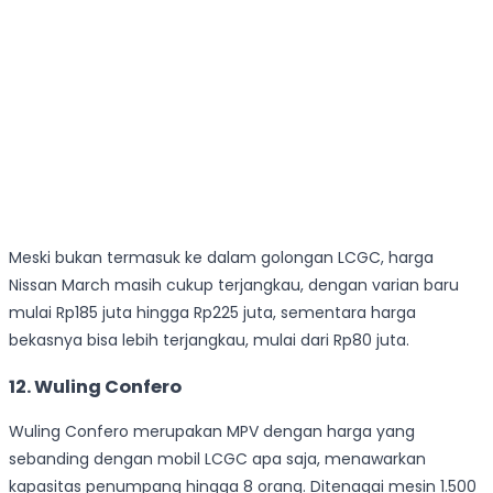
Meski bukan termasuk ke dalam golongan LCGC, harga
Nissan March masih cukup terjangkau, dengan varian baru
mulai Rp185 juta hingga Rp225 juta, sementara harga
bekasnya bisa lebih terjangkau, mulai dari Rp80 juta.
12.
Wuling Confero
Wuling Confero merupakan MPV dengan harga yang
sebanding dengan mobil LCGC apa saja, menawarkan
kapasitas penumpang hingga 8 orang. Ditenagai mesin 1.500