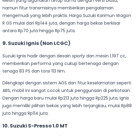
Mesin yang digunakan tetap sama dengan versi biasa,
namun fitur transmisinya memberikan pengalaman
mengemudi yang lebih praktis. Harga Suzuki Karimun Wagon
R GS mulai dari Rp144 juta, dengan harga bekas berkisar
antara Rp70 juta hingga Rp75 juta.
9.
Suzuki Ignis (Non LCGC)
Suzuki Ignis hadir dengan desain
sporty
dan mesin 1.197 cc,
memberikan performa yang cukup bertenaga dengan
tenaga 83 PS dan torsi 113 Nm.
Dilengkapi dengan sistem AGS dan fitur keselamatan seperti
ABS, mobil ini sangat cocok untuk penggunaan di perkotaan.
Dengan harga baru mulai Rp213 juta hingga Rp225 juta, Ignis
juga memiliki pilihan bekas yang lebih terjangkau, mulai Rp88
juta hingga Rp114 juta.
10.
Suzuki S-Presso 1.0 MT