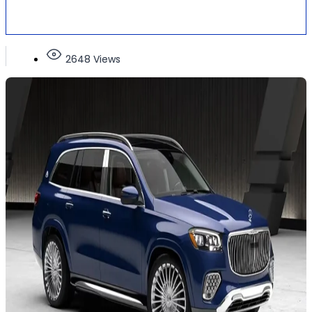
2648 Views