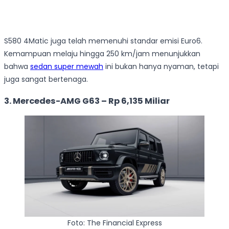
S580 4Matic juga telah memenuhi standar emisi Euro6.
Kemampuan melaju hingga 250 km/jam menunjukkan
bahwa
sedan super mewah
ini bukan hanya nyaman, tetapi
juga sangat bertenaga.
3. Mercedes-AMG G63 – Rp 6,135 Miliar
Foto: The Financial Express