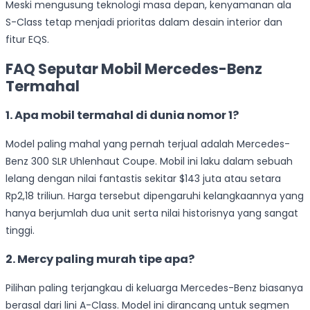
Meski mengusung teknologi masa depan, kenyamanan ala
S-Class tetap menjadi prioritas dalam desain interior dan
fitur EQS.
FAQ Seputar Mobil Mercedes-Benz
Termahal
1. Apa mobil termahal di dunia nomor 1?
Model paling mahal yang pernah terjual adalah Mercedes-
Benz 300 SLR Uhlenhaut Coupe. Mobil ini laku dalam sebuah
lelang dengan nilai fantastis sekitar $143 juta atau setara
Rp2,18 triliun. Harga tersebut dipengaruhi kelangkaannya yang
hanya berjumlah dua unit serta nilai historisnya yang sangat
tinggi.
2. Mercy paling murah tipe apa?
Pilihan paling terjangkau di keluarga Mercedes-Benz biasanya
berasal dari lini A-Class. Model ini dirancang untuk segmen