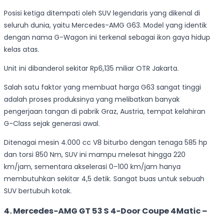
Posisi ketiga ditempati oleh SUV legendaris yang dikenal di
seluruh dunia, yaitu Mercedes-AMG G63. Model yang identik
dengan nama G-Wagon ini terkenal sebagai ikon gaya hidup
kelas atas.
Unit ini dibanderol sekitar Rp6,135 miliar OTR Jakarta.
Salah satu faktor yang membuat harga G63 sangat tinggi
adalah proses produksinya yang melibatkan banyak
pengerjaan tangan di pabrik Graz, Austria, tempat kelahiran
G-Class sejak generasi awal.
Ditenagai mesin 4.000 cc V8 biturbo dengan tenaga 585 hp
dan torsi 850 Nm, SUV ini mampu melesat hingga 220
km/jam, sementara akselerasi 0–100 km/jam hanya
membutuhkan sekitar 4,5 detik. Sangat buas untuk sebuah
SUV bertubuh kotak.
4. Mercedes-AMG GT 53 S 4-Door Coupe 4Matic –