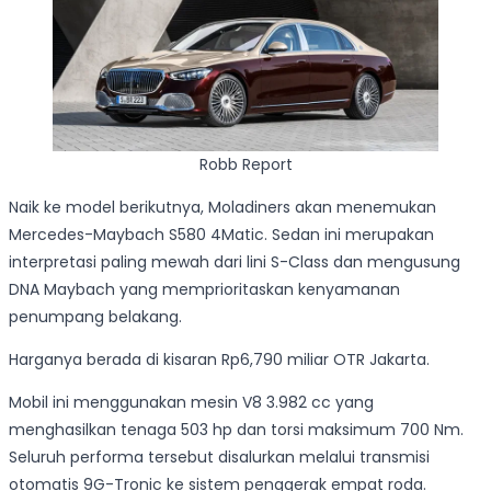
Robb Report
Naik ke model berikutnya, Moladiners akan menemukan
Mercedes-Maybach S580 4Matic. Sedan ini merupakan
interpretasi paling mewah dari lini S-Class dan mengusung
DNA Maybach yang memprioritaskan kenyamanan
penumpang belakang.
Harganya berada di kisaran Rp6,790 miliar OTR Jakarta.
Mobil ini menggunakan mesin V8 3.982 cc yang
menghasilkan tenaga 503 hp dan torsi maksimum 700 Nm.
Seluruh performa tersebut disalurkan melalui transmisi
otomatis 9G-Tronic ke sistem penggerak empat roda.