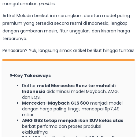
mengutamakan
prestise
.
Artikel Moladin berikut ini merangkum deretan model paling
premium yang tersedia secara resmi di Indonesia, lengkap
dengan gambaran mesin, fitur unggulan, dan kisaran harga
terbarunya.
Penasaran? Yuk, langsung simak artikel berikut hingga tuntas!
🔑Key Takeaways
Daftar
mobil Mercedes Benz termahal di
Indonesia
didominasi model Maybach, AMG,
dan EQS.
Mercedes-Maybach GLS 600
menjadi model
dengan harga paling tinggi, mencapai Rp7,49
miliar.
AMG G63 tetap menjadi ikon SUV kelas atas
berkat performa dan proses produksi
eksklusifnya.