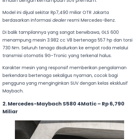
limusin dengan kemampuan SUV premium.
Model ini dijual sekitar Rp7,490 miliar OTR Jakarta
berdasarkan informasi
dealer
resmi Mercedes-Benz.
Di balik tampilannya yang sangat berwibawa, GLS 600
menampung mesin 3.982 cc V8 bertenaga 557 hp dan torsi
730 Nm. Seluruh tenaga disalurkan ke empat roda melalui
transmisi otomatis 9G-Tronic yang terkenal halus.
Karakter mesin yang responsif memberikan pengalaman
berkendara bertenaga sekaligus nyaman, cocok bagi
pengguna yang menginginkan SUV dengan kelas eksklusif
Maybach.
2. Mercedes-Maybach S580 4Matic – Rp 6,790
Miliar