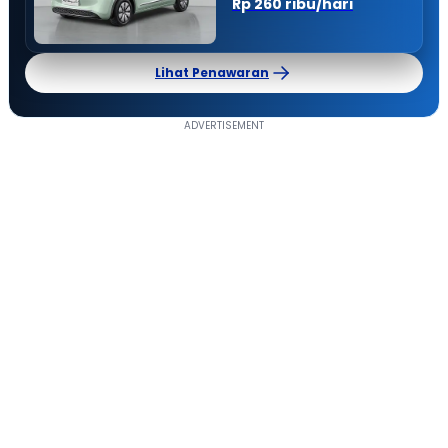
Rp 260 ribu/hari
Lihat Penawaran