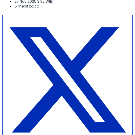
27 Nov 2025 3:32 WIB
5 menit baca