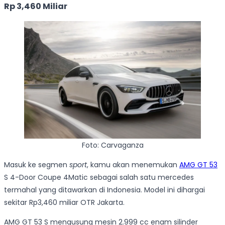
Rp 3,460 Miliar
Foto: Carvaganza
Masuk ke segmen
sport
, kamu akan menemukan
AMG GT 53
S 4-Door Coupe 4Matic sebagai salah satu mercedes
termahal yang ditawarkan di Indonesia. Model ini dihargai
sekitar Rp3,460 miliar OTR Jakarta.
AMG GT 53 S mengusung mesin 2.999 cc enam silinder