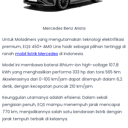
Mercedes Benz Arista
Untuk Moladiners yang mengutamakan teknologi elektrifikasi
premium, EQS 450+ AMG Line hadir sebagai pilihan tertinggi di
ranah
mobil listrik Mercedes
di Indonesia.
Model ini membawa baterai
lithium-ion high-voltage
107,8
kWh yang menghasilkan performa 333 hp dan torsi 565 Nm.
Akselerasinya dari 0–100 km/jam dapat ditempuh dalam 6,2
detik, dengan kecepatan puncak 210 km/jam.
Keunggulan utamanya adalah efisiensi. Dalam sekali
pengisian penuh, EQS mampu menempuh jarak mencapai
770 km, menjadikannya salah satu kendaraan listrik dengan
jarak tempuh terbaik di kelasnya.