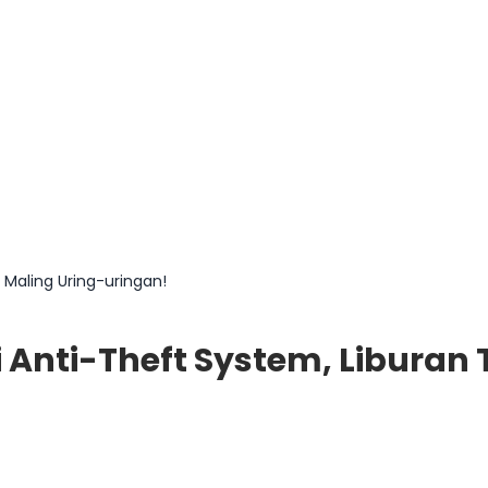
 Maling Uring-uringan!
pi Anti-Theft System, Liburan