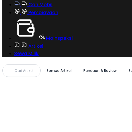
Cari Mobil
Pembiayaan
MoInspeksi
Artikel
Sewa Milik
Cari Artikel
Semua Artikel
Panduan & Review
S