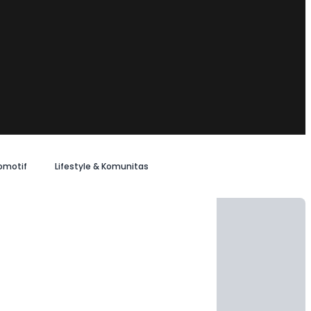
omotif
Lifestyle & Komunitas