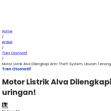
Home
/
Artikel
/
Tren Otomotif
/
Motor Listrik Alva Dilengkapi Anti-Theft System, Liburan Tenang
Tren Otomotif
Motor Listrik Alva Dilengka
uringan!