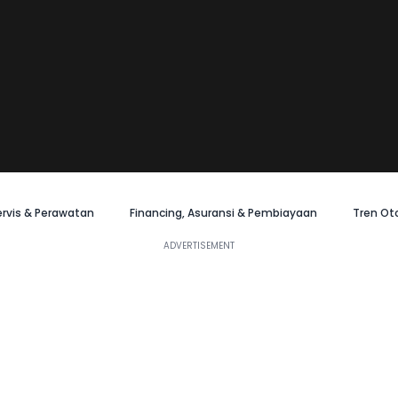
ervis & Perawatan
Financing, Asuransi & Pembiayaan
Tren Ot