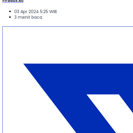
Firdaus Ali
03 Apr 2024 5:25 WIB
3 menit baca