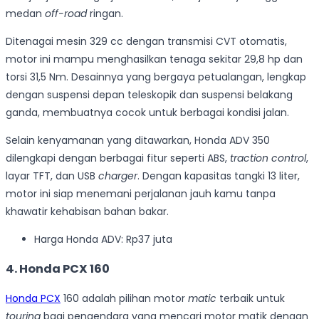
medan
off-road
ringan.
Ditenagai mesin 329 cc dengan transmisi CVT otomatis,
motor ini mampu menghasilkan tenaga sekitar 29,8 hp dan
torsi 31,5 Nm. Desainnya yang bergaya petualangan, lengkap
dengan suspensi depan teleskopik dan suspensi belakang
ganda, membuatnya cocok untuk berbagai kondisi jalan.
Selain kenyamanan yang ditawarkan, Honda ADV 350
dilengkapi dengan berbagai fitur seperti ABS,
traction control
,
layar TFT, dan USB
charger
. Dengan kapasitas tangki 13 liter,
motor ini siap menemani perjalanan jauh kamu tanpa
khawatir kehabisan bahan bakar.
Harga Honda ADV: Rp37 juta
4. Honda PCX 160
Honda PCX
160 adalah pilihan motor
matic
terbaik untuk
touring
bagi pengendara yang mencari motor matik dengan