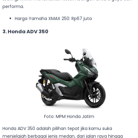
performa.
Harga Yamaha XMAX 250: Rp67 juta
3. Honda ADV 350
Foto: MPM Honda Jatim
Honda ADV 350 adalah pilihan tepat jika kamu suka
menjelajah berbagai jenis medan, dari jalan raya hingga