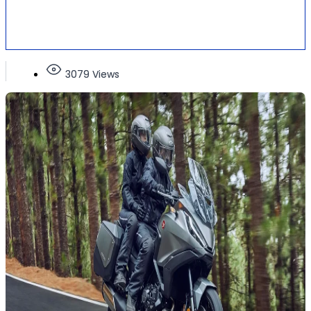
3079 Views