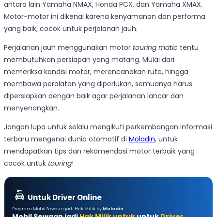
antara lain Yamaha NMAX, Honda PCX, dan Yamaha XMAX.
Motor-motor ini dikenal karena kenyamanan dan performa
yang baik, cocok untuk perjalanan jauh.
Perjalanan jauh menggunakan motor
touring matic
tentu
membutuhkan persiapan yang matang. Mulai dari
memeriksa kondisi motor, merencanakan rute, hingga
membawa peralatan yang diperlukan, semuanya harus
dipersiapkan dengan baik agar perjalanan lancar dan
menyenangkan.
Jangan lupa untuk selalu mengikuti perkembangan informasi
terbaru mengenai dunia otomotif di
Moladin
, untuk
mendapatkan tips dan rekomendasi motor terbaik yang
cocok untuk
touring
!
Untuk Driver Online
Program Mobil Sewaan jadi Hak Milik by
Moladin
Mobil Sewaan jadi
Hak Milik untuk
untuk
Driver