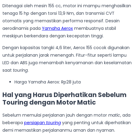
Ditenagai oleh mesin 155 cc, motor ini mampu menghasilkan
tenaga 15 hp dengan torsi 13,9 Nm, dan transmisi CVT
otomatis yang memastikan performa responsif. Desain
aerodinamis pada
Yamaha Aerox
membuatnya stabil
meskipun berkendara dengan kecepatan tinggi.
Dengan kapasitas tangki 4,6 liter, Aerox 155 cocok digunakan
untuk perjalanan jarak menengah. Fitur-fitur seperti lampu
LED dan ABS juga menambah kenyamanan dan keselamatan
saat
touring
.
Harga Yamaha Aerox: Rp28 juta
Hal yang Harus Diperhatikan Sebelum
Touring dengan Motor Matic
Sebelum memulai perjalanan jauh dengan motor
matic
, ada
beberapa
persiapan
touring
yang penting untuk diperhatikan
demi memastikan perjalananmu aman dan nyaman.