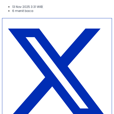
13 Nov 2025 3:31 WIB
6 menit baca