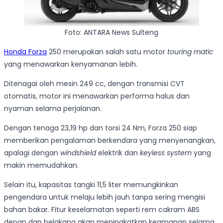
Foto: ANTARA News Sulteng
Honda Forza
250 merupakan salah satu motor
touring matic
yang menawarkan kenyamanan lebih.
Ditenagai oleh mesin 249 cc, dengan transmisi CVT
otomatis, motor ini menawarkan performa halus dan
nyaman selama perjalanan.
Dengan tenaga 23,19 hp dan torsi 24 Nm, Forza 250 siap
memberikan pengalaman berkendara yang menyenangkan,
apalagi dengan
windshield
elektrik dan
keyless system
yang
makin memudahkan.
Selain itu, kapasitas tangki 11,5 liter memungkinkan
pengendara untuk melaju lebih jauh tanpa sering mengisi
bahan bakar. Fitur keselamatan seperti rem cakram ABS
depan dan belakang akan meningkatkan keamanan selama