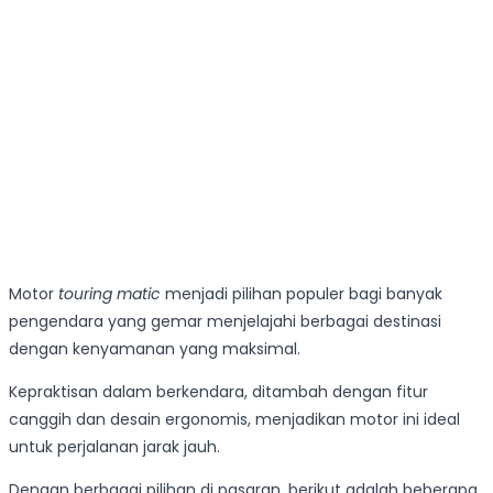
Motor
touring matic
menjadi pilihan populer bagi banyak
pengendara yang gemar menjelajahi berbagai destinasi
dengan kenyamanan yang maksimal.
Kepraktisan dalam berkendara, ditambah dengan fitur
canggih dan desain ergonomis, menjadikan motor ini ideal
untuk perjalanan jarak jauh.
Dengan berbagai pilihan di pasaran, berikut adalah beberapa