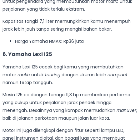
untuk pengendara yang membutuhkan motor
matic
untuk
perjalanan yang tidak terlalu ekstrem.
Kapasitas tangki 7,1 liter memungkinkan kamu menempuh
jarak lebih jauh tanpa sering mengisi bahan bakar.
Harga Yamaha NMAX: Rp36 juta
6. Yamaha Lexi 125
Yamaha Lexi 125 cocok bagi kamu yang membutuhkan
motor
matic
untuk
touring
dengan ukuran lebih
compact
namun tetap tangguh.
Mesin 125 cc dengan tenaga 11,3 hp memberikan performa
yang cukup untuk perjalanan jarak pendek hingga
menengah. Desainnya yang kompak memudahkan
manuver
,
baik di jalanan perkotaan maupun jalan luar kota.
Motor ini juga dilengkapi dengan fitur seperti lampu LED,
panel instrumen digital, dan bagasi luas yang membuat