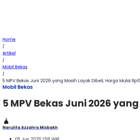
Home
/
Artikel
/
Mobil Bekas
/
5 MPV Bekas Juni 2026 yang Masih Layak Dibeli, Harga Mulai Rp
Mobil Bekas
5 MPV Bekas Juni 2026 yang 
Narulita Azzahra Misbakh
05 Jun 2026 1:58 WIB