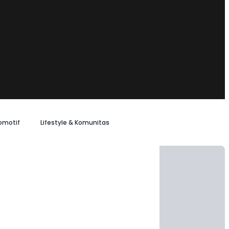
omotif
Lifestyle & Komunitas