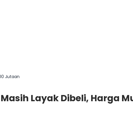
100 Jutaan
Masih Layak Dibeli, Harga M