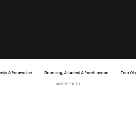
ervis & Perawatan
Financing, Asuransi & Pembiayaan
Tren Ot