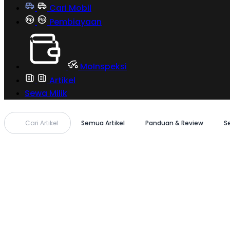
Cari Mobil
Pembiayaan
MoInspeksi
Artikel
Sewa Milik
Cari Artikel
Semua Artikel
Panduan & Review
S