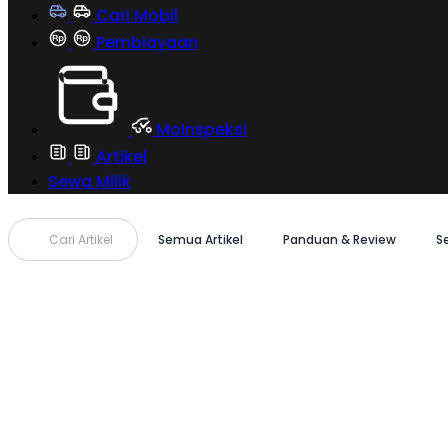
Cari Mobil
Pembiayaan
MoInspeksi
Artikel
Sewa Milik
Cari Artikel
Semua Artikel
Panduan & Review
S