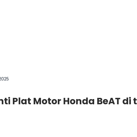
2025
i Plat Motor Honda BeAT di 