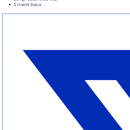
5 menit baca