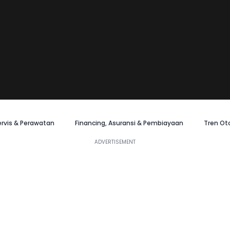
ervis & Perawatan
Financing, Asuransi & Pembiayaan
Tren Ot