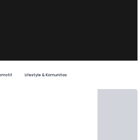
omotif
Lifestyle & Komunitas