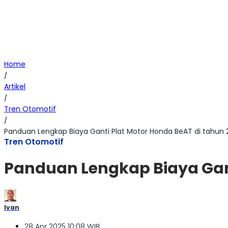
Home
/
Artikel
/
Tren Otomotif
/
Panduan Lengkap Biaya Ganti Plat Motor Honda BeAT di tahun 
Tren Otomotif
Panduan Lengkap Biaya Gant
Ivan
28 Apr 2025 10:08 WIB