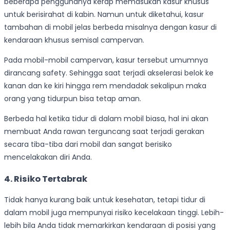
beberapa penggunanya kerap memasukan kasur khusus
untuk berisirahat di kabin. Namun untuk diketahui, kasur
tambahan di mobil jelas berbeda misalnya dengan kasur di
kendaraan khusus semisal campervan.
Pada mobil-mobil campervan, kasur tersebut umumnya
dirancang safety. Sehingga saat terjadi akselerasi belok ke
kanan dan ke kiri hingga rem mendadak sekalipun maka
orang yang tidurpun bisa tetap aman.
Berbeda hal ketika tidur di dalam mobil biasa, hal ini akan
membuat Anda rawan terguncang saat terjadi gerakan
secara tiba-tiba dari mobil dan sangat berisiko
mencelakakan diri Anda.
4. Risiko Tertabrak
Tidak hanya kurang baik untuk kesehatan, tetapi tidur di
dalam mobil juga mempunyai risiko kecelakaan tinggi. Lebih-
lebih bila Anda tidak memarkirkan kendaraan di posisi yang