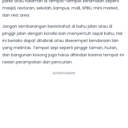
parkir atau halaman di tempat-tempat keramaian seperti
masjid, restoran, sekolah, kampus, mall, SPBU, mini market,
dan rest area.
Jangan sembarangan beristirahat di bahu jalan atau di
pinggir jalan dengan kondisi ban menyentuh aspal bahu. Hal
ini berisiko dapat ditabrak atau diserempet kendaraan lain
yang melintas. Tempat sepi seperti pinggir taman, hutan,
dan bangunan kosong juga harus dihindari karena tempat ini
rawan perampokan dan pencurian.