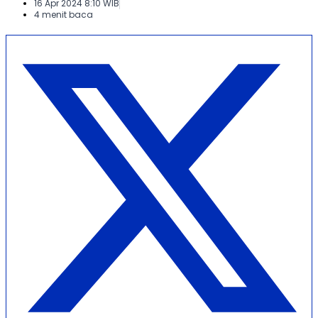
16 Apr 2024 8:10 WIB
4 menit baca