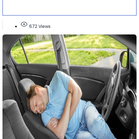
672 Views