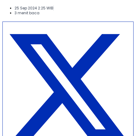
25 Sep 2024 2:25 WIB
3 menit baca