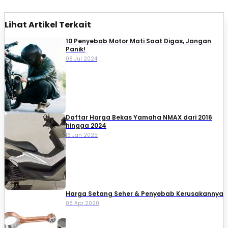
Lihat Artikel Terkait
10 Penyebab Motor Mati Saat Digas, Jangan
Panik!
08 Jul 2024
Daftar Harga Bekas Yamaha NMAX dari 2016
hingga 2024
16 Jan 2025
Harga Setang Seher & Penyebab Kerusakannya
08 Apr 2020