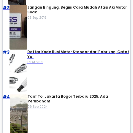
#2
Jangan Bingung, Begini Cara Mudah Atasi Aki Motor
Soak
06 Sep 2019
#3
Daftar Kode Busi Motor Standar dari Pabrikan, Catat
Ya!
17 Okt 2019
#4
Tarif Tol Jakarta Bogor Terbaru 2025, Ada
Perubahan!
09 Sep 2024