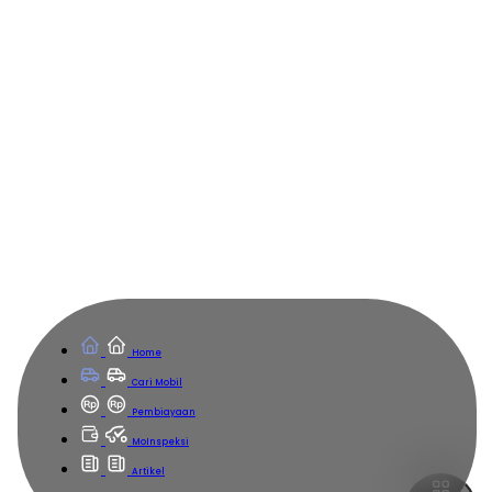
Home
Cari Mobil
Pembiayaan
MoInspeksi
Artikel