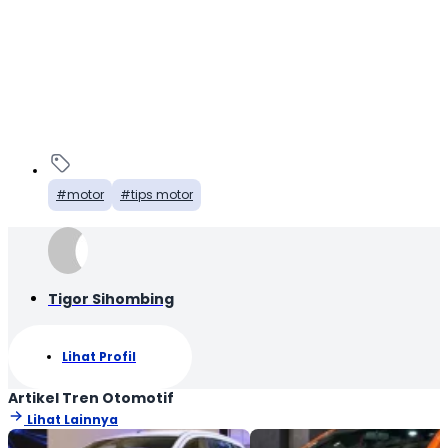
motor
tips motor
Tigor Sihombing
Lihat Profil
Artikel Tren Otomotif
Lihat Lainnya