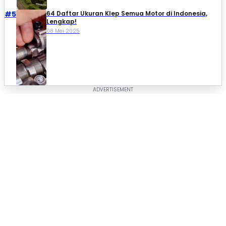
#5
64 Daftar Ukuran Klep Semua Motor di Indonesia,
Lengkap!
08 Mei 2025