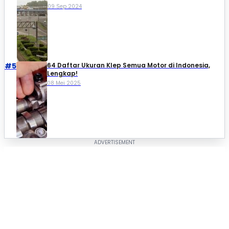
09 Sep 2024
#5
64 Daftar Ukuran Klep Semua Motor di Indonesia,
Lengkap!
08 Mei 2025