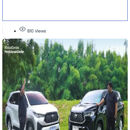
810 Views