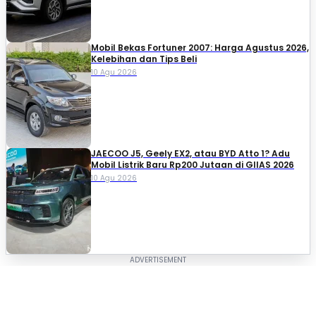
Mobil Bekas Fortuner 2007: Harga Agustus 2026,
Kelebihan dan Tips Beli
10 Agu 2026
JAECOO J5, Geely EX2, atau BYD Atto 1? Adu
Mobil Listrik Baru Rp200 Jutaan di GIIAS 2026
10 Agu 2026