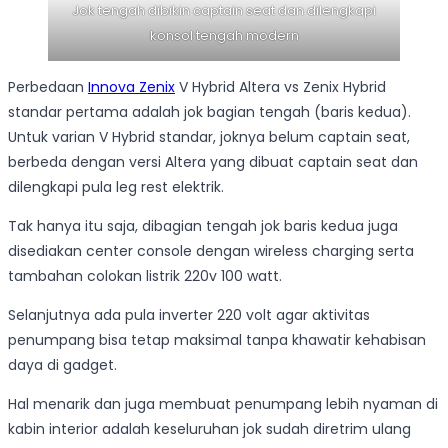
Jok tengah dibikin captain seat dan dilengkapi
konsol tengah modern
Perbedaan
Innova Zenix
V Hybrid Altera vs Zenix Hybrid
standar pertama adalah jok bagian tengah (baris kedua).
Untuk varian V Hybrid standar, joknya belum captain seat,
berbeda dengan versi Altera yang dibuat captain seat dan
dilengkapi pula leg rest elektrik.
Tak hanya itu saja, dibagian tengah jok baris kedua juga
disediakan center console dengan wireless charging serta
tambahan colokan listrik 220v 100 watt.
Selanjutnya ada pula inverter 220 volt agar aktivitas
penumpang bisa tetap maksimal tanpa khawatir kehabisan
daya di gadget.
Hal menarik dan juga membuat penumpang lebih nyaman di
kabin interior adalah keseluruhan jok sudah diretrim ulang