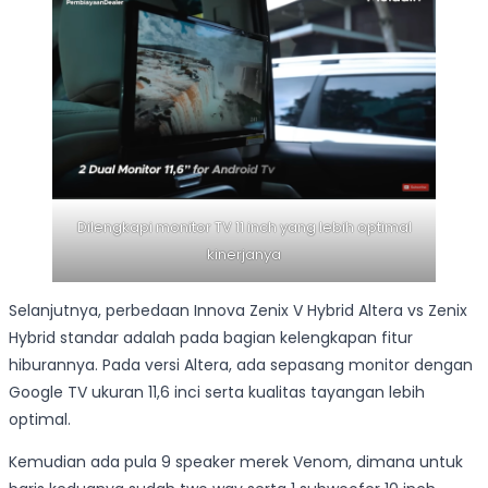
Dilengkapi monitor TV 11 inch yang lebih optimal
kinerjanya
Selanjutnya, perbedaan Innova Zenix V Hybrid Altera vs Zenix
Hybrid standar adalah pada bagian kelengkapan fitur
hiburannya. Pada versi Altera, ada sepasang monitor dengan
Google TV ukuran 11,6 inci serta kualitas tayangan lebih
optimal.
Kemudian ada pula 9 speaker merek Venom, dimana untuk