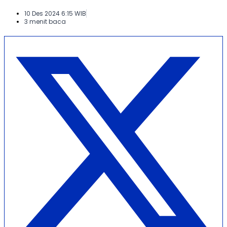
10 Des 2024 6:15 WIB
3 menit baca