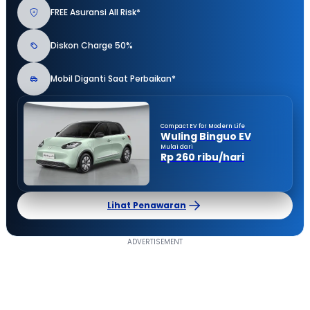
FREE Asuransi All Risk*
Diskon Charge 50%
Mobil Diganti Saat Perbaikan*
Compact EV for Modern Life
Wuling Binguo EV
Mulai dari
Rp 260 ribu/hari
Lihat Penawaran