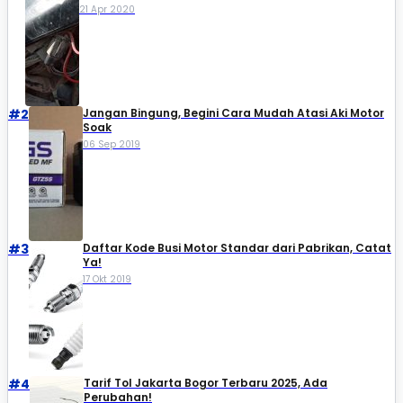
21 Apr 2020
#2
Jangan Bingung, Begini Cara Mudah Atasi Aki Motor
Soak
06 Sep 2019
#3
Daftar Kode Busi Motor Standar dari Pabrikan, Catat
Ya!
17 Okt 2019
#4
Tarif Tol Jakarta Bogor Terbaru 2025, Ada
Perubahan!