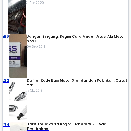
21 Apr 2020
#2
Jangan Bingung, Begini Cara Mudah Atasi Aki Motor
Soak
06 Sep 2019
#3
Daftar Kode Busi Motor Standar dari Pabrikan, Catat
Ya!
17 Okt 2019
#4
Tarif Tol Jakarta Bogor Terbaru 2025, Ada
Perubahan!