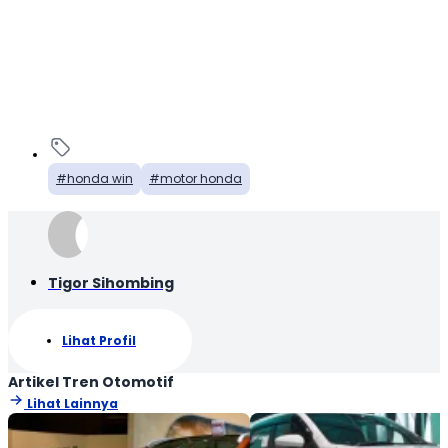
honda win
motor honda
Tigor Sihombing
Lihat Profil
Artikel Tren Otomotif
Lihat Lainnya