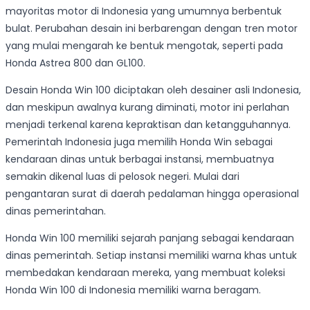
mayoritas motor di Indonesia yang umumnya berbentuk
bulat. Perubahan desain ini berbarengan dengan tren motor
yang mulai mengarah ke bentuk mengotak, seperti pada
Honda Astrea 800 dan GL100.
Desain Honda Win 100 diciptakan oleh desainer asli Indonesia,
dan meskipun awalnya kurang diminati, motor ini perlahan
menjadi terkenal karena kepraktisan dan ketangguhannya.
Pemerintah Indonesia juga memilih Honda Win sebagai
kendaraan dinas untuk berbagai instansi, membuatnya
semakin dikenal luas di pelosok negeri. Mulai dari
pengantaran surat di daerah pedalaman hingga operasional
dinas pemerintahan.
Honda Win 100 memiliki sejarah panjang sebagai kendaraan
dinas pemerintah. Setiap instansi memiliki warna khas untuk
membedakan kendaraan mereka, yang membuat koleksi
Honda Win 100 di Indonesia memiliki warna beragam.