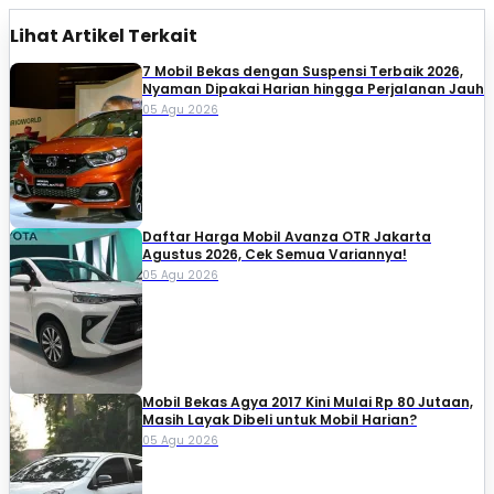
Lihat Artikel Terkait
7 Mobil Bekas dengan Suspensi Terbaik 2026,
Nyaman Dipakai Harian hingga Perjalanan Jauh
05 Agu 2026
Daftar Harga Mobil Avanza OTR Jakarta
Agustus 2026, Cek Semua Variannya!
05 Agu 2026
Mobil Bekas Agya 2017 Kini Mulai Rp 80 Jutaan,
Masih Layak Dibeli untuk Mobil Harian?
05 Agu 2026