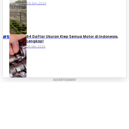
09 Sep 2024
#5
64 Daftar Ukuran Klep Semua Motor di Indonesia,
Lengkap!
08 Mei 2025