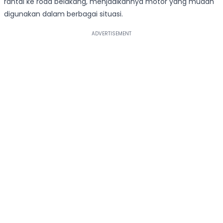
rantai ke roda belakang, menjadikannya motor yang mudah
digunakan dalam berbagai situasi.