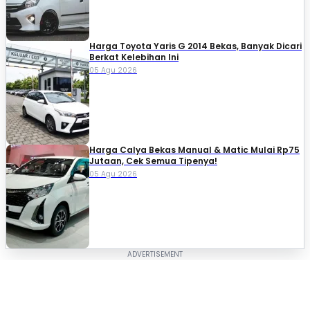
Harga Toyota Yaris G 2014 Bekas, Banyak Dicari
Berkat Kelebihan Ini
05 Agu 2026
Harga Calya Bekas Manual & Matic Mulai Rp75
Jutaan, Cek Semua Tipenya!
05 Agu 2026