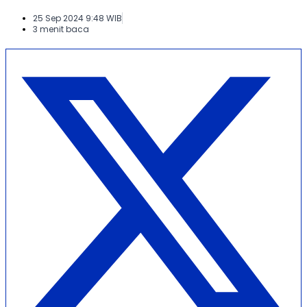
25 Sep 2024 9:48 WIB
3 menit baca