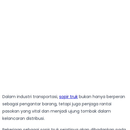
Dalam industri transportasi,
sopir truk
bukan hanya berperan
sebagai pengantar barang, tetapi juga penjaga rantai
pasokan yang vital dan menjadi ujung tombak dalam
kelancaran distribusi.
Pekerjaan sebagai sopir truk sejatinya akan dihadapkan pada