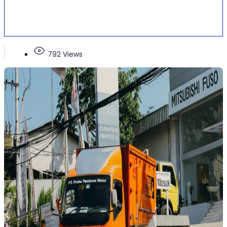
792 Views