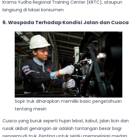
Krama Yudha Regional Training Center (KRTC), ataupun
langsung di lokasi konsumen.
6. Waspada Terhadap Kondisi Jalan dan Cuaca
Sopir truk diharapkan memiliki basic pengetahuan
tentang mesin
Cuaca yang buruk seperti hujan lebat, kabut, jalan licin dan
rusak akibat genangan air adalah tantangan besar bagi
pengemudi truk. Penting untuk selalu mempelajari medan