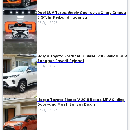
Duel SUV Turbo: Geely Coolray vs Chery Omoda
5 GT, Ini Perbandingannya
06 Agu 2026
Harga Toyota Fortuner G Diesel 2019 Bekas, SUV
Tangguh Favorit Pejabat
06 Agu 2026
Harga Toyota Sienta V 2019 Bekas, MPV Sliding
Door yang Masih Banyak Dicari
06 Agu 2026