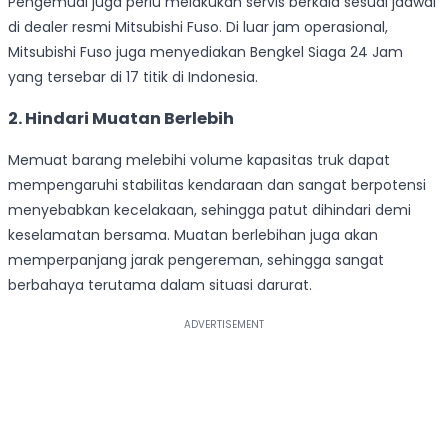
Pengemudi juga perlu melakukan servis berkala sesuai jadwal
di dealer resmi Mitsubishi Fuso. Di luar jam operasional,
Mitsubishi Fuso juga menyediakan Bengkel Siaga 24 Jam
yang tersebar di 17 titik di Indonesia.
2. Hindari Muatan Berlebih
Memuat barang melebihi volume kapasitas truk dapat
mempengaruhi stabilitas kendaraan dan sangat berpotensi
menyebabkan kecelakaan, sehingga patut dihindari demi
keselamatan bersama. Muatan berlebihan juga akan
memperpanjang jarak pengereman, sehingga sangat
berbahaya terutama dalam situasi darurat.