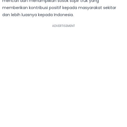
mencari dan menampilkan sosok sopir truk yang
memberikan kontribusi positif kepada masyarakat sekitar
dan lebih luasnya kepada Indonesia.