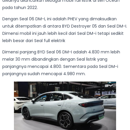
awalnya diluncurkan sebagai mobil full listrik di seri Ocean
pada tahun 2022.
Dengan Seal 06 DM-I, ini adalah PHEV yang dimaksudkan
untuk ditempatkan di antara BYD Destroyer 05 dan Seal DM-I.
Dimensi mobil ini jauh lebih kecil dari Seal DM-i tetapi sedikit
lebih besar dari Seal full elektrik
Dimensi panjang BYD Seal 06 DM-I adalah 4.830 mm lebih
melar 30 mm dibandingkan dengan Seal listrik yang
panjangnya mencapai 4.800. Sementara pada Seal DM-i
panjangnya sudah mencapai 4.980 mm.