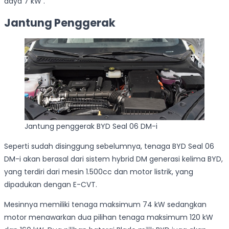
daya 7 kW .
Jantung Penggerak
Jantung penggerak BYD Seal 06 DM-i
Seperti sudah disinggung sebelumnya, tenaga BYD Seal 06
DM-i akan berasal dari sistem hybrid DM generasi kelima BYD,
yang terdiri dari mesin 1.500cc dan motor listrik, yang
dipadukan dengan E-CVT.
Mesinnya memiliki tenaga maksimum 74 kW sedangkan
motor menawarkan dua pilihan tenaga maksimum 120 kW