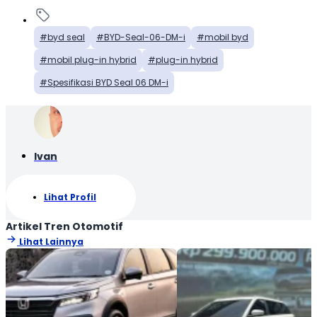
byd seal
BYD-Seal-06-DM-i
mobil byd
mobil plug-in hybrid
plug-in hybrid
Spesifikasi BYD Seal 06 DM-i
Ivan
Lihat Profil
Artikel Tren Otomotif
Lihat Lainnya