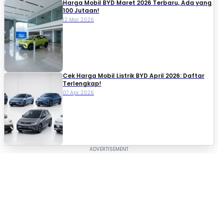
Harga Mobil BYD Maret 2026 Terbaru, Ada yang
100 Jutaan!
12 Mar 2026
Cek Harga Mobil Listrik BYD April 2026: Daftar
Terlengkap!
07 Apr 2026