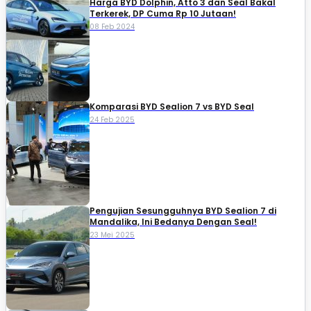
Harga BYD Dolphin, Atto 3 dan Seal Bakal
Terkerek, DP Cuma Rp 10 Jutaan!
08 Feb 2024
Komparasi BYD Sealion 7 vs BYD Seal
24 Feb 2025
Pengujian Sesungguhnya BYD Sealion 7 di
Mandalika, Ini Bedanya Dengan Seal!
23 Mei 2025