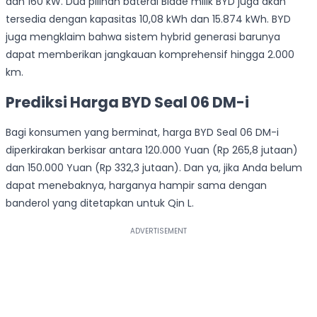
dan 160 kW. Dua pilihan baterai Blade milik BYD juga akan
tersedia dengan kapasitas 10,08 kWh dan 15.874 kWh. BYD
juga mengklaim bahwa sistem hybrid generasi barunya
dapat memberikan jangkauan komprehensif hingga 2.000
km.
Prediksi Harga BYD Seal 06 DM-i
Bagi konsumen yang berminat, harga BYD Seal 06 DM-i
diperkirakan berkisar antara 120.000 Yuan (Rp 265,8 jutaan)
dan 150.000 Yuan (Rp 332,3 jutaan). Dan ya, jika Anda belum
dapat menebaknya, harganya hampir sama dengan
banderol yang ditetapkan untuk Qin L.