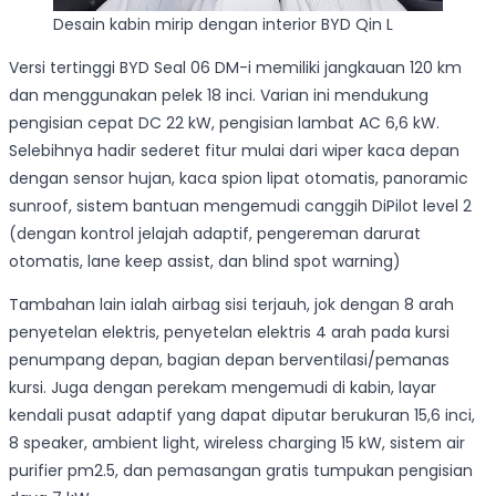
Desain kabin mirip dengan interior BYD Qin L
Versi tertinggi BYD Seal 06 DM-i memiliki jangkauan 120 km
dan menggunakan pelek 18 inci. Varian ini mendukung
pengisian cepat DC 22 kW, pengisian lambat AC 6,6 kW.
Selebihnya hadir sederet fitur mulai dari wiper kaca depan
dengan sensor hujan, kaca spion lipat otomatis, panoramic
sunroof, sistem bantuan mengemudi canggih DiPilot level 2
(dengan kontrol jelajah adaptif, pengereman darurat
otomatis, lane keep assist, dan blind spot warning)
Tambahan lain ialah airbag sisi terjauh, jok dengan 8 arah
penyetelan elektris, penyetelan elektris 4 arah pada kursi
penumpang depan, bagian depan berventilasi/pemanas
kursi. Juga dengan perekam mengemudi di kabin, layar
kendali pusat adaptif yang dapat diputar berukuran 15,6 inci,
8 speaker, ambient light, wireless charging 15 kW, sistem air
purifier pm2.5, dan pemasangan gratis tumpukan pengisian