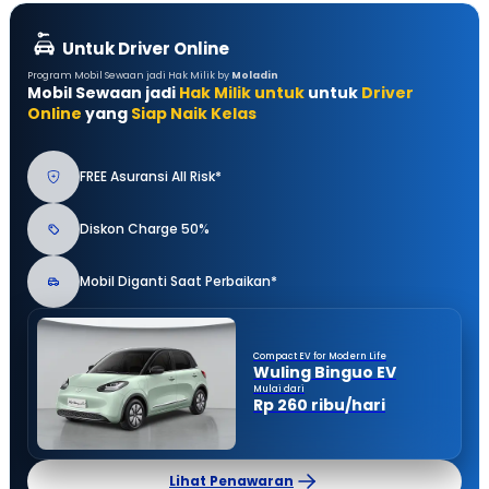
Untuk Driver Online
Program Mobil Sewaan jadi Hak Milik by
Moladin
Mobil Sewaan jadi
Hak Milik untuk
untuk
Driver
Online
yang
Siap Naik Kelas
FREE Asuransi All Risk*
Diskon Charge 50%
Mobil Diganti Saat Perbaikan*
Compact EV for Modern Life
Wuling Binguo EV
Mulai dari
Rp 260 ribu/hari
Lihat Penawaran