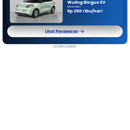
Wuling Binguo EV
Mulai dari
Rp 260 ribu/hari
Lihat Penawaran