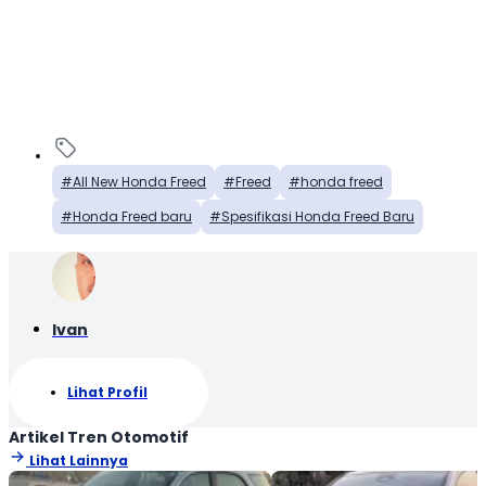
All New Honda Freed
Freed
honda freed
Honda Freed baru
Spesifikasi Honda Freed Baru
Ivan
Lihat Profil
Artikel Tren Otomotif
Lihat Lainnya