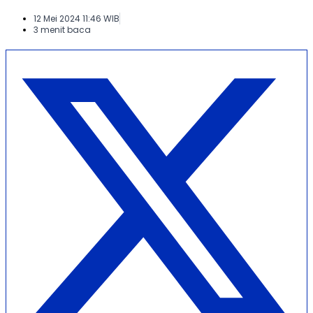
12 Mei 2024 11:46 WIB
3 menit baca