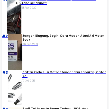
Kondisi Darurat!
21 Apr 2020
#2
Jangan Bingung, Begini Cara Mudah Atasi Aki Motor
Soak
06 Sep 2019
#3
Daftar Kode Busi Motor Standar dari Pabrikan, Catat
Ya!
17 Okt 2019
#4
Tarif Tol Jakarta Bogor Terbaru 2025, Ada