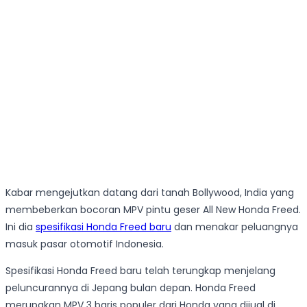
Kabar mengejutkan datang dari tanah Bollywood, India yang
membeberkan bocoran MPV pintu geser All New Honda Freed.
Ini dia
spesifikasi Honda Freed baru
dan menakar peluangnya
masuk pasar otomotif Indonesia.
Spesifikasi Honda Freed baru telah terungkap menjelang
peluncurannya di Jepang bulan depan. Honda Freed
merupakan MPV 3 baris populer dari Honda yang dijual di