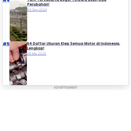
Perubahan!
09 Sep 2024
#5
64 Daftar Ukuran Klep Semua Motor di Indonesia,
Lengkap!
08 Mei 2025