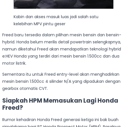
Kabin dan akses masuk luas jadi salah satu
kelebihan MPV pintu geser
Freed baru tersedia dalam pilihan mesin bensin dan bensin-
hybrid. Honda belum merilis detail powertrain selengkapnya,
namun diketahui Freed akan mendapatkan teknologi hybrid
e:HEV Honda yang terdiri dari mesin bensin 1.500cc dan dua
motor listrik.
Sementara itu untuk Freed entry-level akan menghadirkan
mesin bensin 1.500cc 4 silinder N/A yang dipadukan dengan
gearbox otomatis CVT.
Siapkah HPM Memasukan Lagi Honda
Freed?
Rumor kehadiran Honda Freed generasi ketiga ini bak buah
simalakama bagi PT Honda Prospect Motor (HPM). Pasalnya