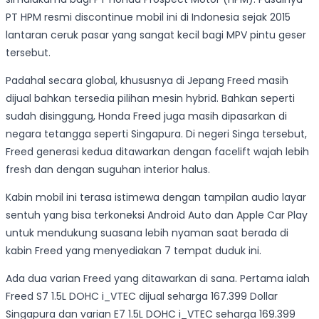
PT HPM resmi discontinue mobil ini di Indonesia sejak 2015
lantaran ceruk pasar yang sangat kecil bagi MPV pintu geser
tersebut.
Padahal secara global, khususnya di Jepang Freed masih
dijual bahkan tersedia pilihan mesin hybrid. Bahkan seperti
sudah disinggung, Honda Freed juga masih dipasarkan di
negara tetangga seperti Singapura. Di negeri Singa tersebut,
Freed generasi kedua ditawarkan dengan facelift wajah lebih
fresh dan dengan suguhan interior halus.
Kabin mobil ini terasa istimewa dengan tampilan audio layar
sentuh yang bisa terkoneksi Android Auto dan Apple Car Play
untuk mendukung suasana lebih nyaman saat berada di
kabin Freed yang menyediakan 7 tempat duduk ini.
Ada dua varian Freed yang ditawarkan di sana. Pertama ialah
Freed S7 1.5L DOHC i_VTEC dijual seharga 167.399 Dollar
Singapura dan varian E7 1.5L DOHC i_VTEC seharga 169.399