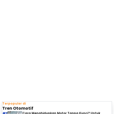
Terpopuler di
Tren Otomotif
#1
Cara Menghidupkan Motor Tanpa Kunci? Untuk