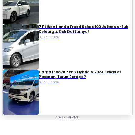
7 Pilihan Honda Freed Bekas 100 Jutaan untuk
Keluarga, Cek Daftarnya!
07 Agu 2026
Harga Innova Zenix Hybrid V 2023 Bekas di
Pasaran, Turun Berapa?
07 Agu 2026