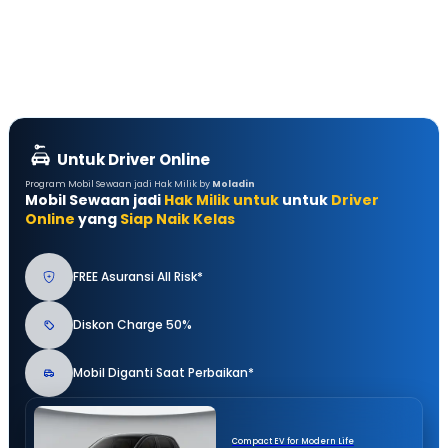
Untuk Driver Online
Program Mobil Sewaan jadi Hak Milik by
Moladin
Mobil Sewaan jadi
Hak Milik untuk
untuk
Driver
Online
yang
Siap Naik Kelas
FREE Asuransi All Risk*
Diskon Charge 50%
Mobil Diganti Saat Perbaikan*
Compact EV for Modern Life