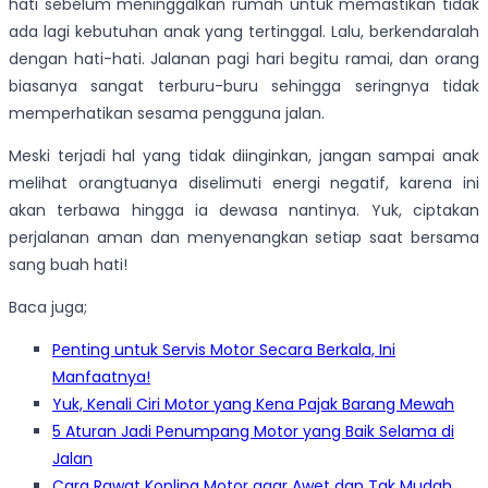
hati sebelum meninggalkan rumah untuk memastikan tidak
ada lagi kebutuhan anak yang tertinggal. Lalu, berkendaralah
dengan hati-hati. Jalanan pagi hari begitu ramai, dan orang
biasanya sangat terburu-buru sehingga seringnya tidak
memperhatikan sesama pengguna jalan.
Meski terjadi hal yang tidak diinginkan, jangan sampai anak
melihat orangtuanya diselimuti energi negatif, karena ini
akan terbawa hingga ia dewasa nantinya. Yuk, ciptakan
perjalanan aman dan menyenangkan setiap saat bersama
sang buah hati!
Baca juga;
Penting untuk Servis Motor Secara Berkala, Ini
Manfaatnya!
Yuk, Kenali Ciri Motor yang Kena Pajak Barang Mewah
5 Aturan Jadi Penumpang Motor yang Baik Selama di
Jalan
Cara Rawat Kopling Motor agar Awet dan Tak Mudah