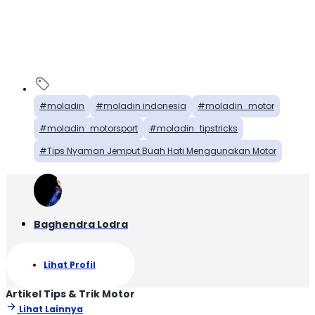
moladin
moladin indonesia
moladin_motor
moladin_motorsport
moladin_tipstricks
Tips Nyaman Jemput Buah Hati Menggunakan Motor
Baghendra Lodra
Lihat Profil
Artikel Tips & Trik Motor
Lihat Lainnya