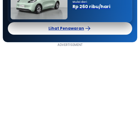
Mulai dari
Rp 260 ribu/hari
Lihat Penawaran