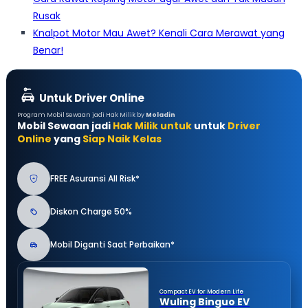
Rusak
Knalpot Motor Mau Awet? Kenali Cara Merawat yang
Benar!
Untuk Driver Online
Program Mobil Sewaan jadi Hak Milik by
Moladin
Mobil Sewaan jadi
Hak Milik untuk
untuk
Driver
Online
yang
Siap Naik Kelas
FREE Asuransi All Risk*
Diskon Charge 50%
Mobil Diganti Saat Perbaikan*
Compact EV for Modern Life
Wuling Binguo EV