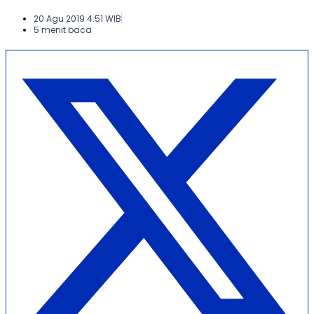
20 Agu 2019 4:51 WIB
5 menit baca