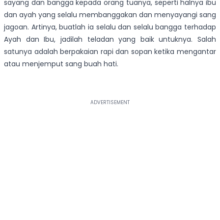
sayang dan bangga kepada orang tuanya, seperti halnya ibu
dan ayah yang selalu membanggakan dan menyayangi sang
jagoan. Artinya, buatlah ia selalu dan selalu bangga terhadap
Ayah dan Ibu, jadilah teladan yang baik untuknya. Salah
satunya adalah berpakaian rapi dan sopan ketika mengantar
atau menjemput sang buah hati.