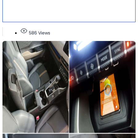
586 Views