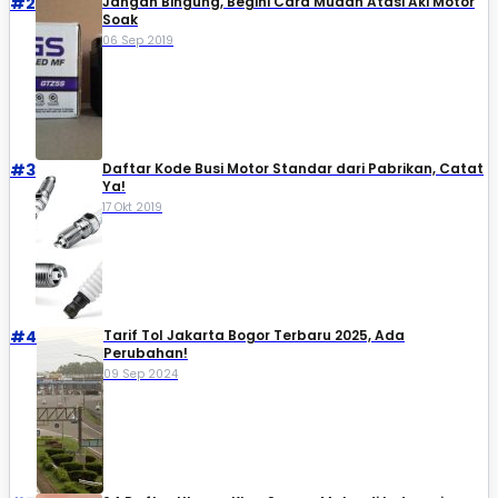
#2
Jangan Bingung, Begini Cara Mudah Atasi Aki Motor
Soak
06 Sep 2019
#3
Daftar Kode Busi Motor Standar dari Pabrikan, Catat
Ya!
17 Okt 2019
#4
Tarif Tol Jakarta Bogor Terbaru 2025, Ada
Perubahan!
09 Sep 2024