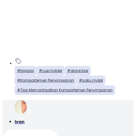
bagasi
cup holder
glove box
Kompartemen Penyimpanan
saku mobil
Tips Memanfaatkan Kompartemen Penyimpanan
Ivan