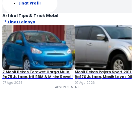
Lihat Profil
Artikel Tips & Trick Mobil
Lihat Lainnya
7 Mobil Bekas Terawet Harga Mulai
Mobil Bekas Pajero Sport 2011 
Rp75 Jutaan, Irit BBM & Minim Rewel!
Rp170 Jutaan, Masih Layak Dib
07 Agu 2026
07 Agu 2026