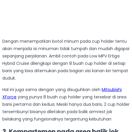
Dengan menempatkan botol minum pada cup holder tentu
akan menjada isi minuman tidak tumpah dan mudah digapai
sepanjang perjalanan. Ambil contoh pada Low MPV Ertiga
Hybrid Cruise dilengkapi dengan 8 buah cup holder di setiap
baris yang bisa ditemukan pada bagian sisi kanan kiri tempat
duduk.
Hal ini juga sama dengan yang disuguhkan oleh
Mitsubishi
XForce
yang punya 8 buah cup holder yang tersebar di area
baris pertama dan kedua. Meski hanya dua baris, 2 cup holder
tersembunyi bisanya diletakan pada balik armrest jok
belakang yang fungsionalnya tergantung kebutuhan
3. Kompartemen pada area balik jok