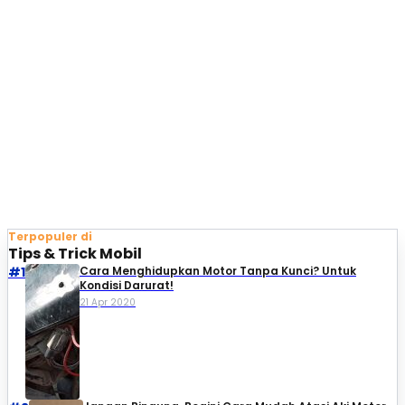
Terpopuler di
Tips & Trick Mobil
#1
Cara Menghidupkan Motor Tanpa Kunci? Untuk
Kondisi Darurat!
21 Apr 2020