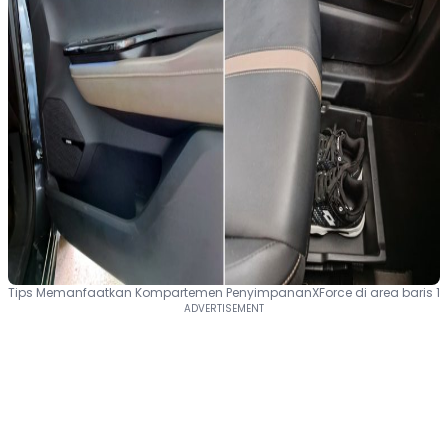
Tips Memanfaatkan Kompartemen PenyimpananXForce di area baris 1