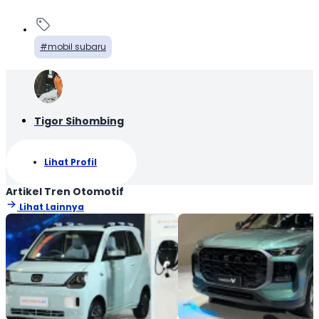
mobil subaru
Tigor Sihombing
Lihat Profil
Artikel Tren Otomotif
Lihat Lainnya