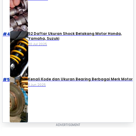
#4
52 Daftar Ukuran Shock Belakang Motor Honda,
Yamaha, Suzuki​
30 Jul 2025
#5
Kenali Kode dan Ukuran Bearing Berbagai Merk Motor
11 Jun 2025