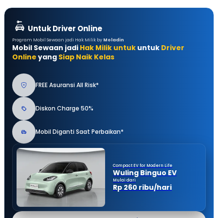
Untuk Driver Online
Program Mobil Sewaan jadi Hak Milik by
Moladin
Mobil Sewaan jadi
Hak Milik untuk
untuk
Driver
Online
yang
Siap Naik Kelas
FREE Asuransi All Risk*
Diskon Charge 50%
Mobil Diganti Saat Perbaikan*
Compact EV for Modern Life
Wuling Binguo EV
Mulai dari
Rp 260 ribu/hari