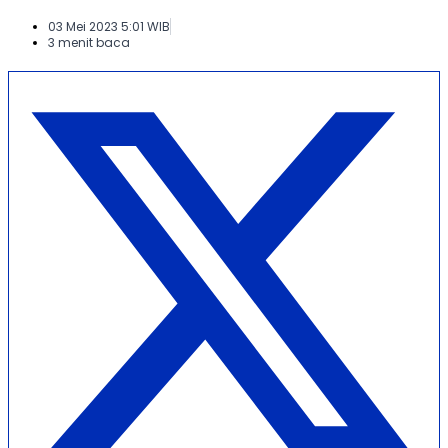
03 Mei 2023 5:01 WIB
3 menit baca