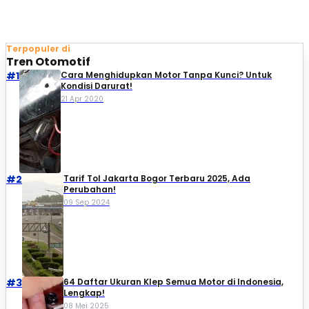
Terpopuler di
Tren Otomotif
#1
Cara Menghidupkan Motor Tanpa Kunci? Untuk
Kondisi Darurat!
21 Apr 2020
#2
Tarif Tol Jakarta Bogor Terbaru 2025, Ada
Perubahan!
09 Sep 2024
#3
64 Daftar Ukuran Klep Semua Motor di Indonesia,
Lengkap!
08 Mei 2025