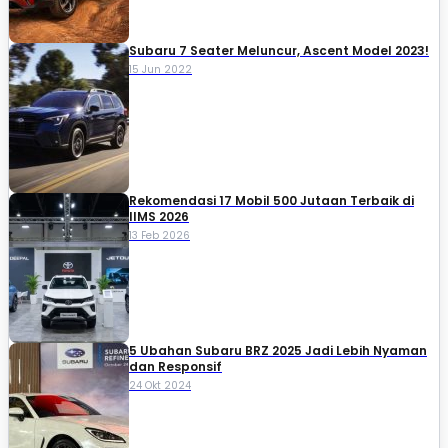
Subaru 7 Seater Meluncur, Ascent Model 2023!
15 Jun 2022
Rekomendasi 17 Mobil 500 Jutaan Terbaik di
IIMS 2026
13 Feb 2026
5 Ubahan Subaru BRZ 2025 Jadi Lebih Nyaman
dan Responsif
24 Okt 2024