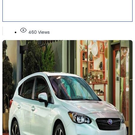
460 Views