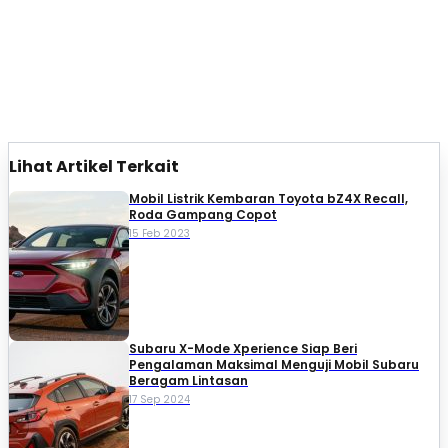
Lihat Artikel Terkait
Mobil Listrik Kembaran Toyota bZ4X Recall,
Roda Gampang Copot
15 Feb 2023
Subaru X-Mode Xperience Siap Beri
Pengalaman Maksimal Menguji Mobil Subaru
Beragam Lintasan
17 Sep 2024