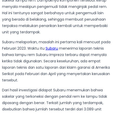
sakelar lampu rem. Dampaknya komponen tersebut kerap
menyala meskipun pengemudi tidak menginjak pedal rem.
Hal ini tentunya sangat berbahaya untuk pengemudi lain
yang berada di belakang, sehingga membuat perusahaan
terpaksa melakukan penarikan kembali untuk memperbaiki
unit yang terdampak.
Subaru melaporkan, masalah ini pertama kali mencuat pada
Februari 2023. Waktu itu
Subaru
menerima laporan teknis
bahwa lampu rem Subaru Impreza terbaru dapat menyala
ketika tidak digunakan. Secara keseluruhan, ada empat
laporan teknis dan satu laporan dari klaim garansi di Amerika
Serikat pada Februari dan April yang menyertakan kerusakan
tersebut.
Dari hasil investigasi didapat Subaru menemukan bahwa
sakelar yang terkoneksi dengan pendal rem ke lampu tidak
dipasang dengan benar. Terkait jumlah yang terdampak,
disebutkan bahwa jumlah tersebut terdiri dari 3.089 unit