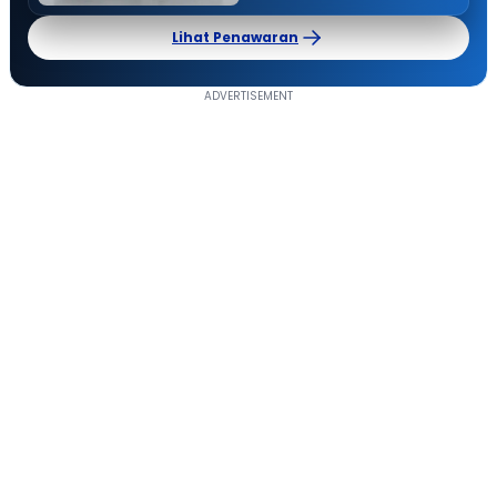
Lihat Penawaran