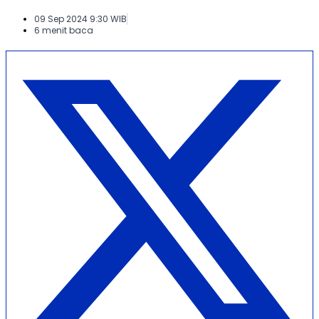
09 Sep 2024 9:30 WIB
6 menit baca