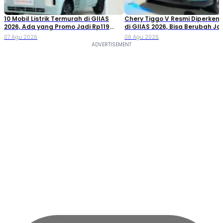
10 Mobil Listrik Termurah di GIIAS
Chery Tiggo V Resmi Diperken
2026, Ada yang Promo Jadi Rp119
di GIIAS 2026, Bisa Berubah Ja
Jutaan!
Double Cabin
07 Agu 2026
06 Agu 2026