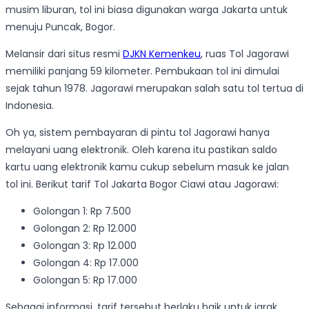
musim liburan, tol ini biasa digunakan warga Jakarta untuk
menuju Puncak, Bogor.
Melansir dari situs resmi
DJKN Kemenkeu
, ruas Tol Jagorawi
memiliki panjang 59 kilometer. Pembukaan tol ini dimulai
sejak tahun 1978. Jagorawi merupakan salah satu tol tertua di
Indonesia.
Oh ya, sistem pembayaran di pintu tol Jagorawi hanya
melayani uang elektronik. Oleh karena itu pastikan saldo
kartu uang elektronik kamu cukup sebelum masuk ke jalan
tol ini. Berikut tarif Tol Jakarta Bogor Ciawi atau Jagorawi:
Golongan 1: Rp 7.500
Golongan 2: Rp 12.000
Golongan 3: Rp 12.000
Golongan 4: Rp 17.000
Golongan 5: Rp 17.000
Sebagai informasi, tarif tersebut berlaku baik untuk jarak