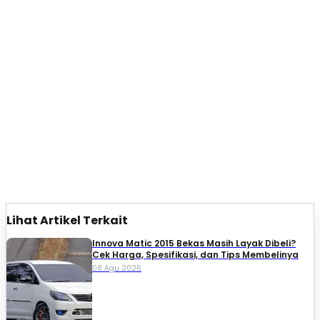
Lihat Artikel Terkait
Innova Matic 2015 Bekas Masih Layak Dibeli?
Cek Harga, Spesifikasi, dan Tips Membelinya
08 Agu 2026