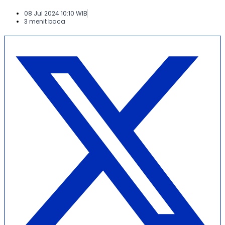
08 Jul 2024 10:10 WIB
3 menit baca