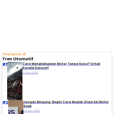
Terpopuler di
Tren Otomotif
#1
Cara Menghidupkan Motor Tanpa Kunci? Untuk
Kondisi Darurat!
21 Apr 2020
#2
Jangan Bingung, Begini Cara Mudah Atasi Aki Motor
Soak
06 Sep 2019