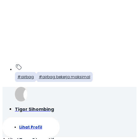
airbag
airbag bekerja maksimal
Tigor Sihombing
Lihat Profil