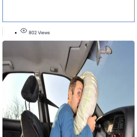
802 Views