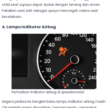
child seat supaya dapat duduk dengan tenang dan aman.
Pakaikan seat belt sebagai upaya mencegah cidera saat
kecelakaan.
4. Lampu Indikator Airbag
Perhatikan indikator airbag di speedometer
Segera periksa ke bengkel kalau lampu indikator airbag masih
ON setelah mesin dinyalakan. Dengan begitu, perangkat