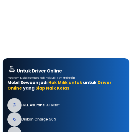
Untuk Driver Online
Program Mobil Sewaan jadi Hak Milik by
Moladin
Mobil Sewaan jadi
Hak Milik untuk
untuk
Driver
Online
yang
Siap Naik Kelas
FREE Asuransi All Risk*
Diskon Charge 50%