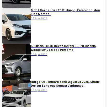
Mobil Bekas Jazz 2021: Harga, Kelebihan, dan
Tips Membeli
08 Agu 2026
5 Pilihan LCGC Bekas Harga 60-70 Jutaan,
Cocok untuk Mobil Pertama!
08 Agu 2026
Harga OTR Innova Zenix Agustus 2026, Simak
Daftar Lengkap Semua Variannya!
08 Agu 2026