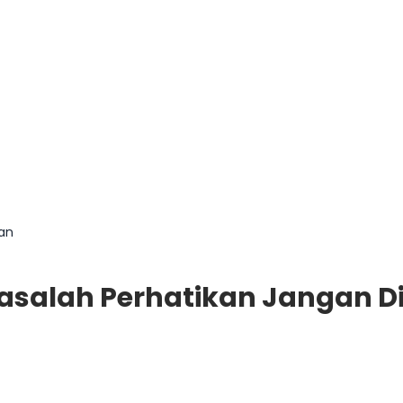
an
asalah Perhatikan Jangan 