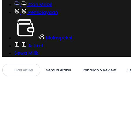
Cari Mobil
Pembiayaan
MoInspeksi
Artikel
Sewa Milik
Cari Artikel
Semua Artikel
Panduan & Review
S