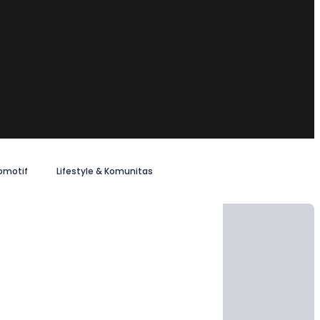
omotif
Lifestyle & Komunitas