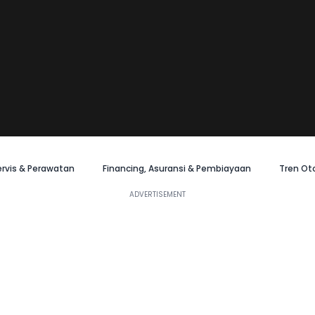
ervis & Perawatan
Financing, Asuransi & Pembiayaan
Tren Ot