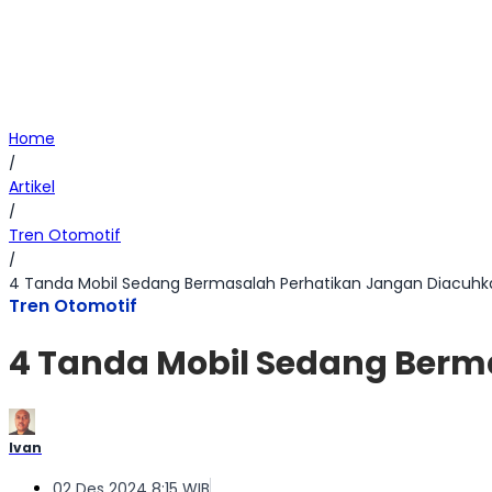
Home
/
Artikel
/
Tren Otomotif
/
4 Tanda Mobil Sedang Bermasalah Perhatikan Jangan Diacuhk
Tren Otomotif
4 Tanda Mobil Sedang Berm
Ivan
02 Des 2024 8:15 WIB