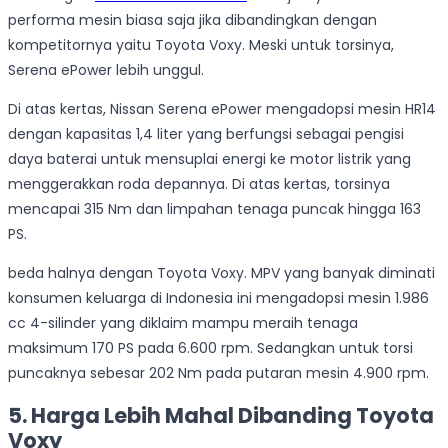
performa mesin biasa saja jika dibandingkan dengan
kompetitornya yaitu Toyota Voxy. Meski untuk torsinya,
Serena ePower lebih unggul.
Di atas kertas, Nissan Serena ePower mengadopsi mesin HR14
dengan kapasitas 1,4 liter yang berfungsi sebagai pengisi
daya baterai untuk mensuplai energi ke motor listrik yang
menggerakkan roda depannya. Di atas kertas, torsinya
mencapai 315 Nm dan limpahan tenaga puncak hingga 163
PS.
beda halnya dengan Toyota Voxy. MPV yang banyak diminati
konsumen keluarga di Indonesia ini mengadopsi mesin 1.986
cc 4-silinder yang diklaim mampu meraih tenaga
maksimum 170 PS pada 6.600 rpm. Sedangkan untuk torsi
puncaknya sebesar 202 Nm pada putaran mesin 4.900 rpm.
5. Harga Lebih Mahal Dibanding Toyota
Voxy