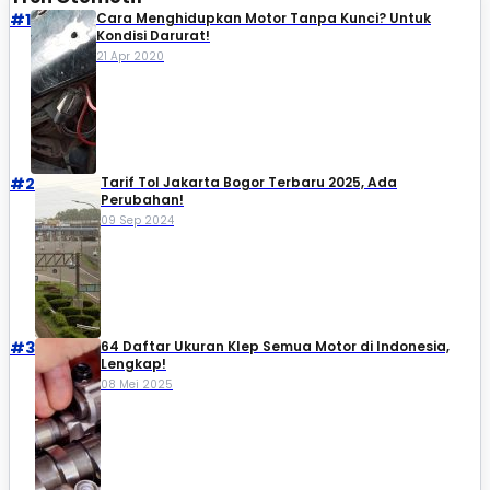
#1
Cara Menghidupkan Motor Tanpa Kunci? Untuk
Kondisi Darurat!
21 Apr 2020
#2
Tarif Tol Jakarta Bogor Terbaru 2025, Ada
Perubahan!
09 Sep 2024
#3
64 Daftar Ukuran Klep Semua Motor di Indonesia,
Lengkap!
08 Mei 2025