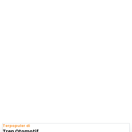
Terpopuler di
Tren Otomotif