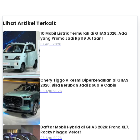
Lihat Artikel Terkait
10 Mobil Listrik Termurah di GIIAS 2026, Ada
yang Promo Jadi Rp119 Jutaan!
07 Agu 2026
Chery Tiggo V Resmi Diperkenalkan di GIIAS
2026, Bisa Berubah Jadi Double Cabin
06 Agu 2026
Daftar Mobil Hybrid di GIIAS 2026: Fronx, XL7,
Rocky hingga Veloz!
06 Agu 2026