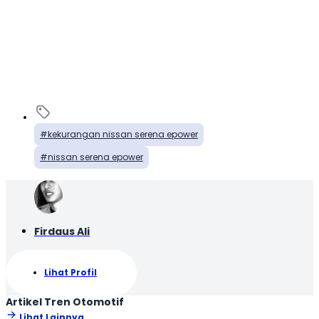
kekurangan nissan serena epower
nissan serena epower
Firdaus Ali
Lihat Profil
Artikel Tren Otomotif
Lihat Lainnya