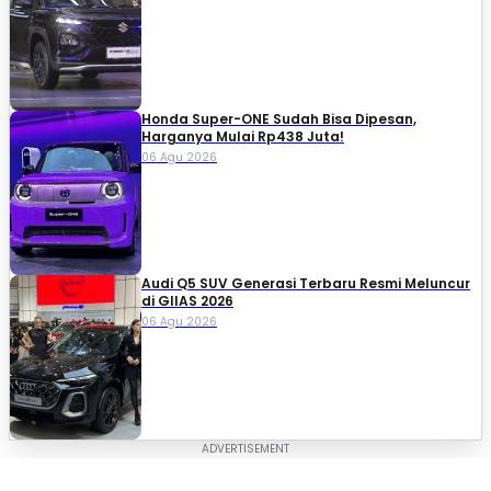
Honda Super-ONE Sudah Bisa Dipesan,
Harganya Mulai Rp438 Juta!
06 Agu 2026
Audi Q5 SUV Generasi Terbaru Resmi Meluncur
di GIIAS 2026
06 Agu 2026