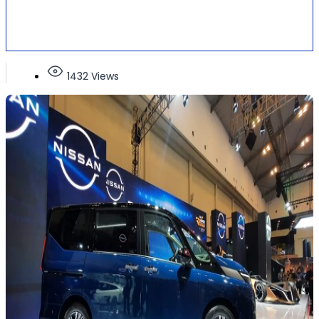
1432 Views