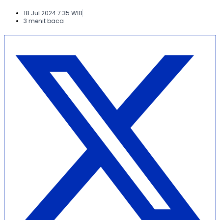
18 Jul 2024 7:35 WIB
3 menit baca