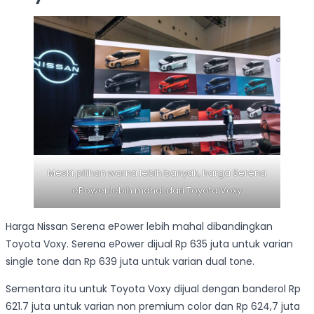
Meski pilihan warna lebih banyak, harga Serena
ePower lebih mahal dari Toyota Voxy
Harga Nissan Serena ePower lebih mahal dibandingkan
Toyota Voxy. Serena ePower dijual Rp 635 juta untuk varian
single tone dan Rp 639 juta untuk varian dual tone.
Sementara itu untuk Toyota Voxy dijual dengan banderol Rp
621.7 juta untuk varian non premium color dan Rp 624,7 juta