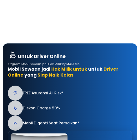
Untuk Driver Online
Program Mobil Sewaan jadi Hak Milik by
Moladin
Mobil Sewaan jadi
Hak Milik untuk
untuk
Driver
Online
yang
Siap Naik Kelas
FREE Asuransi All Risk*
Diskon Charge 50%
Mobil Diganti Saat Perbaikan*