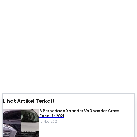
Lihat Artikel Terkait
6 Perbedaan Xpander Vs Xpander Cross
Facelift 2021
10 Nov 2021