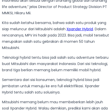
Indonesia akan sesuai dengan branding global dan branding
life adventure,” jelas Director of Product Strategy Division PT
MMKSI, Hikaru Mii.
Kita sudah ketahui bersama, bahwa salah satu produk yang
siap meluncur dari Mitsubishi adalah
Xpander Hybrid
. Dalam
rencananya, MPV ini hadir pada 2023. Bisa jadi, mobil tersebut
merupakan salah satu gebrakan di momen 50 tahun
Mitsubishi.
Teknologi hybrid tentu bisa jadi salah satu adventure terbaru
buat Mitsubishi dan masyarakat Indonesia. Dari sisi teknologi,
brand tiga berlian memang belum memiliki mobil hybrid.
Sementara dari sisi konsumen, teknologi hybrid bisa jadi
jembatan untuk menuju ke era full elektrifikasi. Xpander
Hybrid tentu salah satu solusinya.
Mitsubishi memang belum mau membeberkan lebih jauh
soal Xpander Hybrid. Walau demikian, prediksi kami akan ada