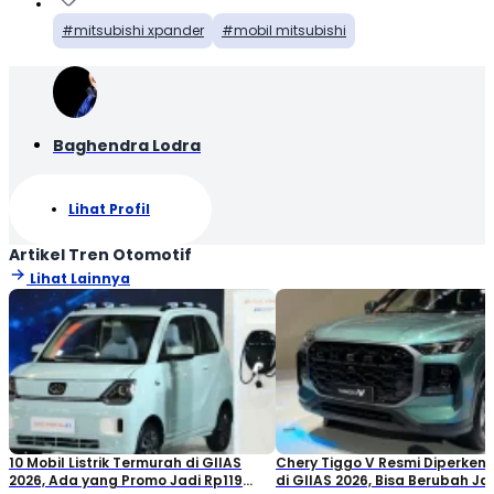
mitsubishi xpander
mobil mitsubishi
Baghendra Lodra
Lihat Profil
Artikel Tren Otomotif
Lihat Lainnya
10 Mobil Listrik Termurah di GIIAS
Chery Tiggo V Resmi Diperken
2026, Ada yang Promo Jadi Rp119
di GIIAS 2026, Bisa Berubah Ja