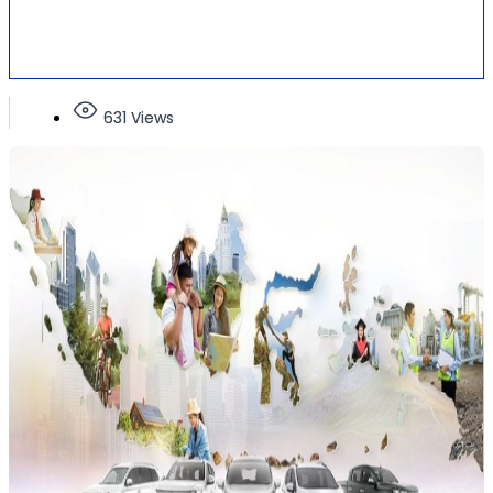
631 Views