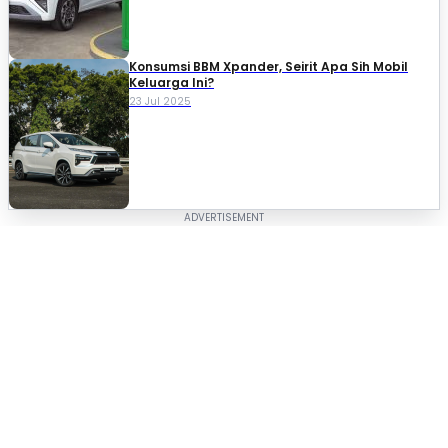
Konsumsi BBM Xpander, Seirit Apa Sih Mobil
Keluarga Ini?
23 Jul 2025