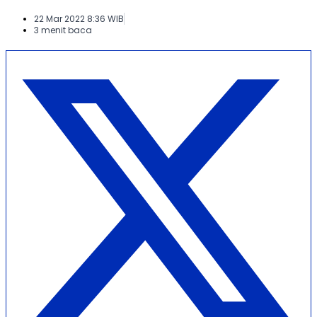
22 Mar 2022 8:36 WIB
3 menit baca