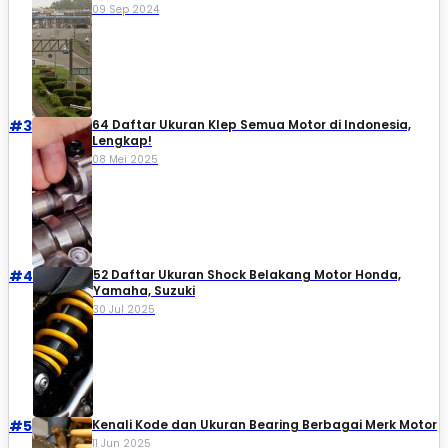
09 Sep 2024
#3
64 Daftar Ukuran Klep Semua Motor di Indonesia,
Lengkap!
08 Mei 2025
#4
52 Daftar Ukuran Shock Belakang Motor Honda,
Yamaha, Suzuki​
30 Jul 2025
#5
Kenali Kode dan Ukuran Bearing Berbagai Merk Motor
11 Jun 2025