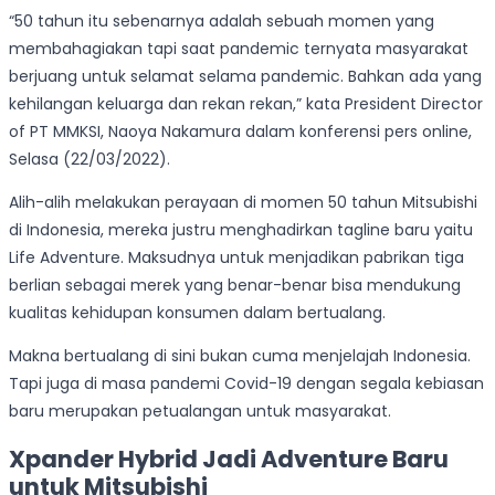
“50 tahun itu sebenarnya adalah sebuah momen yang
membahagiakan tapi saat pandemic ternyata masyarakat
berjuang untuk selamat selama pandemic. Bahkan ada yang
kehilangan keluarga dan rekan rekan,” kata President Director
of PT MMKSI, Naoya Nakamura dalam konferensi pers online,
Selasa (22/03/2022).
Alih-alih melakukan perayaan di momen 50 tahun Mitsubishi
di Indonesia, mereka justru menghadirkan tagline baru yaitu
Life Adventure. Maksudnya untuk menjadikan pabrikan tiga
berlian sebagai merek yang benar-benar bisa mendukung
kualitas kehidupan konsumen dalam bertualang.
Makna bertualang di sini bukan cuma menjelajah Indonesia.
Tapi juga di masa pandemi Covid-19 dengan segala kebiasan
baru merupakan petualangan untuk masyarakat.
Xpander Hybrid Jadi Adventure Baru
untuk Mitsubishi