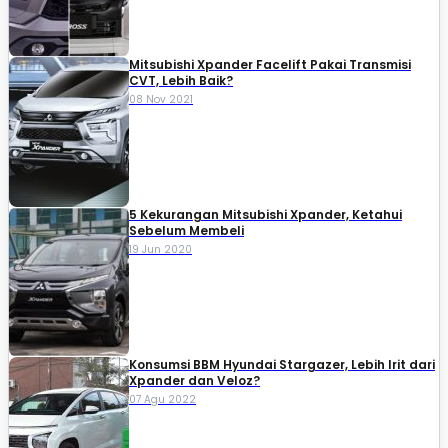
Mitsubishi Xpander Facelift Pakai Transmisi
CVT, Lebih Baik?
08 Nov 2021
5 Kekurangan Mitsubishi Xpander, Ketahui
Sebelum Membeli
19 Jun 2020
Konsumsi BBM Hyundai Stargazer, Lebih Irit dari
Xpander dan Veloz?
07 Agu 2022