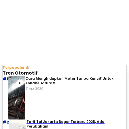
Terpopuler di
Tren Otomotif
#1
Cara Menghidupkan Motor Tanpa Kunci? Untuk
Kondisi Darurat!
21 Apr 2020
#2
Tarif Tol Jakarta Bogor Terbaru 2025, Ada
Perubahan!