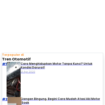
Terpopuler di
Tren Otomotif
#1
Cara Menghidupkan Motor Tanpa Kunci? Untuk
Kondisi Darurat!
21 Apr 2020
#2
Jangan Bingung, Begini Cara Mudah Atasi Aki Motor
Soak