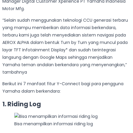
Manager Digital Customer Xperience PT Yamaha Indonesia
Motor Mfg.
“Selain sudah menggunakan teknologi CCU generasi terbaru
yang mampu memberikan data informasi berkendara,
terbaru kami juga telah menyediakan sistem navigasi pada
AEROX ALPHA dalam bentuk Turn by Turn yang muncul pada
layar TFT Infotainment Display* dan sudah terintegrasi
langsung dengan Google Maps sehingga menjadikan
Yamaha teman andalan berkendara yang menyenangkan,”
tambahnya
Berikut ini 7 manfaat fitur Y-Connect bagi para pengguna
Yamaha dalam berkendara:
1. Riding Log
Bisa menampilkan informasi riding log