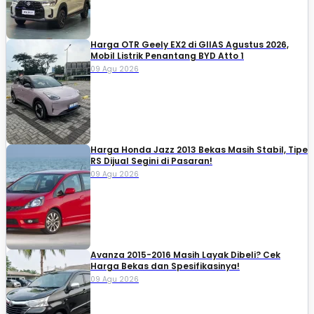
Harga OTR Geely EX2 di GIIAS Agustus 2026,
Mobil Listrik Penantang BYD Atto 1
09 Agu 2026
Harga Honda Jazz 2013 Bekas Masih Stabil, Tipe
RS Dijual Segini di Pasaran!
09 Agu 2026
Avanza 2015-2016 Masih Layak Dibeli? Cek
Harga Bekas dan Spesifikasinya!
09 Agu 2026