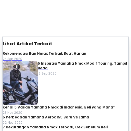
Lihat Artikel Terkait
Rekomendasi Ban Nmax Terbaik Buat Harian
24 Sep 2020
5 Inspirasi Yamaha Nmax Modif Touring, Tampil
Beda
16 Sep 2020
Kenal 5 Varian Yamaha Nmax di Indonesia, Beli yang Mana?
23 Nov 2020
5 Perbedaan Yamaha Aerox 155 Baru Vs Lama
02 Nov 2020
7 Kekurangan Yamaha Nmax Terbaru, Cek Sebelum Beli