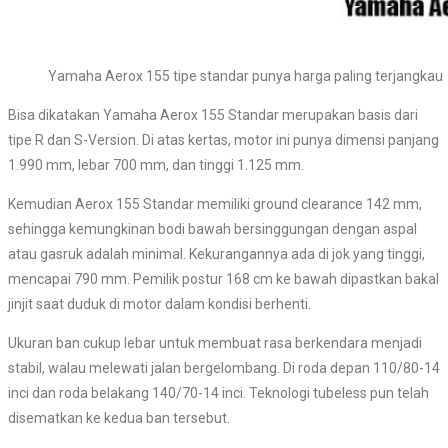
Yamaha Aerox 155 tipe standar punya harga paling terjangkau
Bisa dikatakan Yamaha Aerox 155 Standar merupakan basis dari
tipe R dan S-Version. Di atas kertas, motor ini punya dimensi panjang
1.990 mm, lebar 700 mm, dan tinggi 1.125 mm.
Kemudian Aerox 155 Standar memiliki ground clearance 142 mm,
sehingga kemungkinan bodi bawah bersinggungan dengan aspal
atau gasruk adalah minimal. Kekurangannya ada di jok yang tinggi,
mencapai 790 mm. Pemilik postur 168 cm ke bawah dipastkan bakal
jinjit saat duduk di motor dalam kondisi berhenti.
Ukuran ban cukup lebar untuk membuat rasa berkendara menjadi
stabil, walau melewati jalan bergelombang. Di roda depan 110/80-14
inci dan roda belakang 140/70-14 inci. Teknologi tubeless pun telah
disematkan ke kedua ban tersebut.