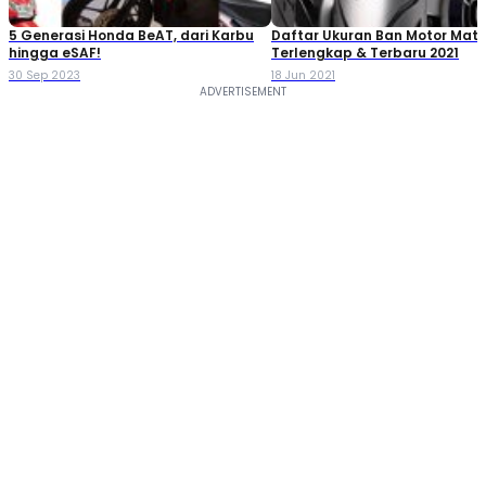
5 Generasi Honda BeAT, dari Karbu
Daftar Ukuran Ban Motor Mati
hingga eSAF!
Terlengkap & Terbaru 2021
30 Sep 2023
18 Jun 2021