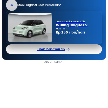
Mobil Diganti Saat Perbaikan*
Compact EV for Modern Life
Wuling Binguo EV
Mulai dari
Rp 260 ribu/hari
Lihat Penawaran