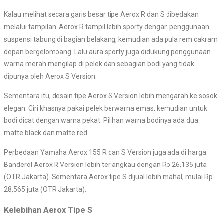
Kalau melihat secara garis besar tipe Aerox R dan S dibedakan
melalui tampilan. Aerox R tampil lebih sporty dengan penggunaan
suspensi tabung di bagian belakang, kemudian ada pula rem cakram
depan bergelombang. Lalu aura sporty juga didukung penggunaan
warna merah mengilap di pelek dan sebagian bodi yang tidak
dipunya oleh Aerox S Version.
Sementara itu, desain tipe Aerox S Version lebih mengarah ke sosok
elegan. Ciri khasnya pakai pelek berwarna emas, kemudian untuk
bodi dicat dengan warna pekat. Pilihan warna bodinya ada dua:
matte black dan matte red.
Perbedaan Yamaha Aerox 155 R dan S Version juga ada di harga.
Banderol Aerox R Version lebih terjangkau dengan Rp 26,135 juta
(OTR Jakarta). Sementara Aerox tipe S dijual lebih mahal, mulai Rp
28,565 juta (OTR Jakarta).
Kelebihan Aerox Tipe S