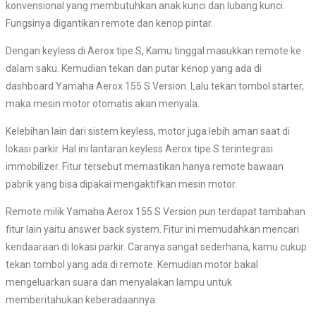
konvensional yang membutuhkan anak kunci dan lubang kunci.
Fungsinya digantikan remote dan kenop pintar.
Dengan keyless di Aerox tipe S, Kamu tinggal masukkan remote ke
dalam saku. Kemudian tekan dan putar kenop yang ada di
dashboard Yamaha Aerox 155 S Version. Lalu tekan tombol starter,
maka mesin motor otomatis akan menyala.
Kelebihan lain dari sistem keyless, motor juga lebih aman saat di
lokasi parkir. Hal ini lantaran keyless Aerox tipe S terintegrasi
immobilizer. Fitur tersebut memastikan hanya remote bawaan
pabrik yang bisa dipakai mengaktifkan mesin motor.
Remote milik Yamaha Aerox 155 S Version pun terdapat tambahan
fitur lain yaitu answer back system. Fitur ini memudahkan mencari
kendaaraan di lokasi parkir. Caranya sangat sederhana, kamu cukup
tekan tombol yang ada di remote. Kemudian motor bakal
mengeluarkan suara dan menyalakan lampu untuk
memberitahukan keberadaannya.