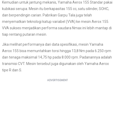
Kemudian untuk jantung mekanis, Yamaha Aerox 155 Standar pakai
kubikasi serupa. Mesin itu berkapasitas 155 cc, satu silinder, SOHC,
dan berpendingin carian. Pabrikan Garpu Tala juga telah
menyematkan teknologi katup variabel (VVA) ke mesin Aerox 155.
VVA sukses menjadikan performa saudara Nmax ini lebih mantap di
tiap rentang putaran mesin.
Jika melihat performanya dari data spesifikasi, mesin Yamaha
Aerox 155 bisa memuntahkan torsi hingga 13,8 Nm pada 6.250 rpm
dan tenaga maksimal 14,75 hp pada 8.000 rpm. Padanannya adalah
transmisi CVT. Mesin tersebut juga digunakan oleh Yamaha Aerox
tipe R dan S.