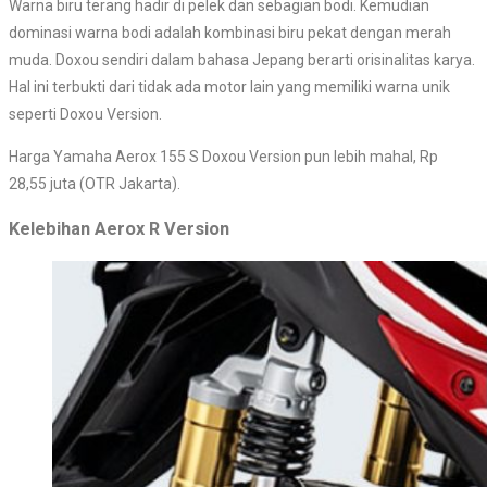
Warna biru terang hadir di pelek dan sebagian bodi. Kemudian
dominasi warna bodi adalah kombinasi biru pekat dengan merah
muda. Doxou sendiri dalam bahasa Jepang berarti orisinalitas karya.
Hal ini terbukti dari tidak ada motor lain yang memiliki warna unik
seperti Doxou Version.
Harga Yamaha Aerox 155 S Doxou Version pun lebih mahal, Rp
28,55 juta (OTR Jakarta).
Kelebihan Aerox R Version