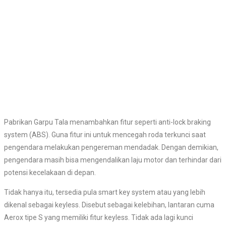
Pabrikan Garpu Tala menambahkan fitur seperti anti-lock braking
system (ABS). Guna fitur ini untuk mencegah roda terkunci saat
pengendara melakukan pengereman mendadak. Dengan demikian,
pengendara masih bisa mengendalikan laju motor dan terhindar dari
potensi kecelakaan di depan.
Tidak hanya itu, tersedia pula smart key system atau yang lebih
dikenal sebagai keyless. Disebut sebagai kelebihan, lantaran cuma
Aerox tipe S yang memiliki fitur keyless. Tidak ada lagi kunci