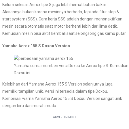
Belum selesai, Aerox tipe S juga lebih hemat bahan bakar.
Alasannya bukan karena mesinnya berbeda, tapi ada fitur stop &
start system (SSS). Cara kerja SSS adalah dengan menonaktifkan
mesin secara otomatis saat motor berhenti lebih dari lima detik.
Kemudian mesin bisa aktif kembali saat selongsong gas kamu putar.
Yamaha Aerox 155 S Doxou Version
Yamaha cuma memberi versi Doxou ke Aerox tipe S. Kemudian
Doxou ini
Kelebihan dari Yamaha Aerox 155 S Version selanjutnya juga
memiliki tampilan unik. Versi ini tersedia dalam tipe Doxou.
Kombinasi warna Yamaha Aerox 155 S Doxou Version sangat unik
dengan biru dan merah muda.