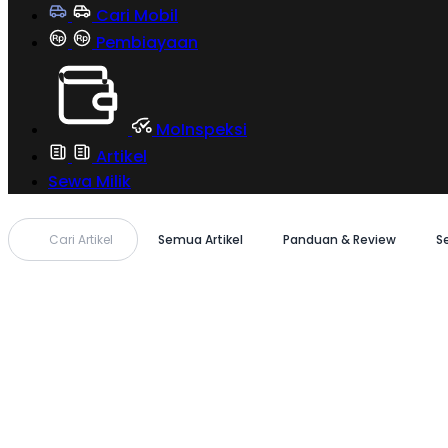
Cari Mobil
Pembiayaan
MoInspeksi
Artikel
Sewa Milik
Cari Artikel
Semua Artikel
Panduan & Review
S