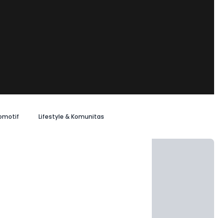
omotif
Lifestyle & Komunitas