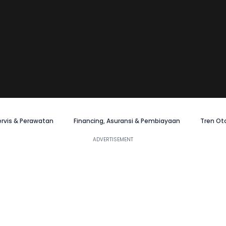
ervis & Perawatan
Financing, Asuransi & Pembiayaan
Tren Ot