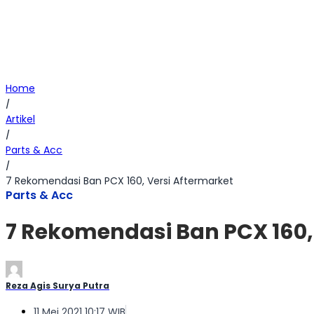
Home
/
Artikel
/
Parts & Acc
/
7 Rekomendasi Ban PCX 160, Versi Aftermarket
Parts & Acc
7 Rekomendasi Ban PCX 160,
Reza Agis Surya Putra
11 Mei 2021 10:17 WIB