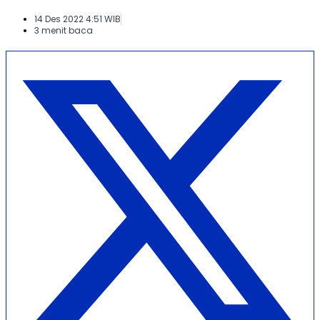
14 Des 2022 4:51 WIB
3 menit baca