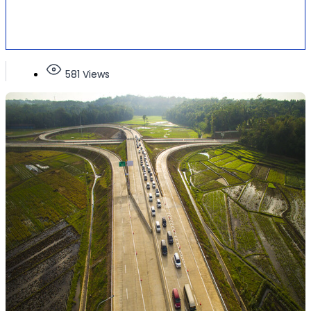
581 Views