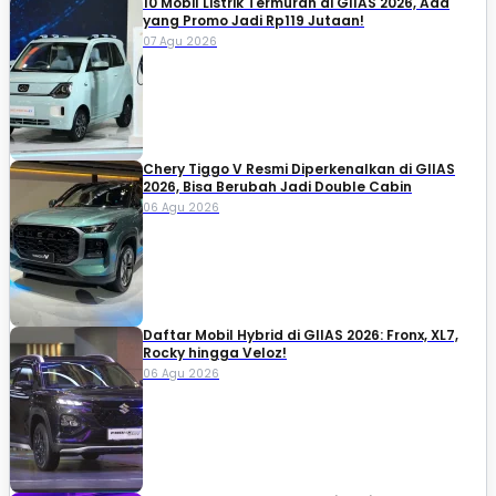
10 Mobil Listrik Termurah di GIIAS 2026, Ada
yang Promo Jadi Rp119 Jutaan!
07 Agu 2026
Chery Tiggo V Resmi Diperkenalkan di GIIAS
2026, Bisa Berubah Jadi Double Cabin
06 Agu 2026
Daftar Mobil Hybrid di GIIAS 2026: Fronx, XL7,
Rocky hingga Veloz!
06 Agu 2026