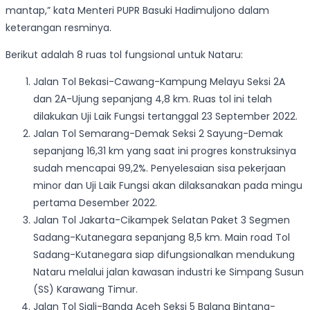
mantap,” kata Menteri PUPR Basuki Hadimuljono dalam
keterangan resminya.
Berikut adalah 8 ruas tol fungsional untuk Nataru:
Jalan Tol Bekasi-Cawang-Kampung Melayu Seksi 2A
dan 2A-Ujung sepanjang 4,8 km. Ruas tol ini telah
dilakukan Uji Laik Fungsi tertanggal 23 September 2022.
Jalan Tol Semarang-Demak Seksi 2 Sayung-Demak
sepanjang 16,31 km yang saat ini progres konstruksinya
sudah mencapai 99,2%. Penyelesaian sisa pekerjaan
minor dan Uji Laik Fungsi akan dilaksanakan pada mingu
pertama Desember 2022.
Jalan Tol Jakarta-Cikampek Selatan Paket 3 Segmen
Sadang-Kutanegara sepanjang 8,5 km. Main road Tol
Sadang-Kutanegara siap difungsionalkan mendukung
Nataru melalui jalan kawasan industri ke Simpang Susun
(SS) Karawang Timur.
Jalan Tol Sigli-Banda Aceh Seksi 5 Balang Bintang-