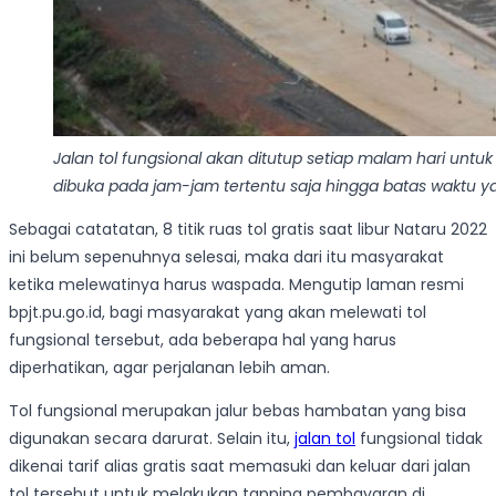
Jalan tol fungsional akan ditutup setiap malam hari un
dibuka pada jam-jam tertentu saja hingga batas waktu y
Sebagai catatatan, 8 titik ruas tol gratis saat libur Nataru 2022
ini belum sepenuhnya selesai, maka dari itu masyarakat
ketika melewatinya harus waspada. Mengutip laman resmi
bpjt.pu.go.id, bagi masyarakat yang akan melewati tol
fungsional tersebut, ada beberapa hal yang harus
diperhatikan, agar perjalanan lebih aman.
Tol fungsional merupakan jalur bebas hambatan yang bisa
digunakan secara darurat. Selain itu,
jalan tol
fungsional tidak
dikenai tarif alias gratis saat memasuki dan keluar dari jalan
tol tersebut untuk melakukan tapping pembayaran di