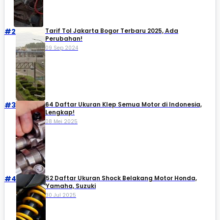
#2
Tarif Tol Jakarta Bogor Terbaru 2025, Ada
Perubahan!
09 Sep 2024
#3
64 Daftar Ukuran Klep Semua Motor di Indonesia,
Lengkap!
08 Mei 2025
#4
52 Daftar Ukuran Shock Belakang Motor Honda,
Yamaha, Suzuki​
30 Jul 2025