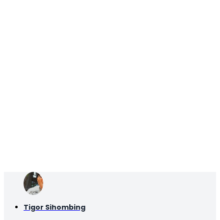
Tigor Sihombing