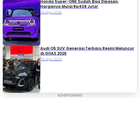
Honda Super-ONE Sudah Bisa Dipesan,
Harganya Mulai Rp438 Juta!
06 Agu 2026
Audi Q5 SUV Generasi Terbaru Resmi Meluncur
di GIIAS 2026
06 Agu 2026