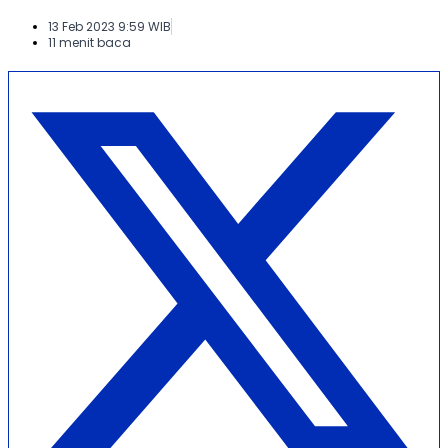
13 Feb 2023 9:59 WIB
11 menit baca