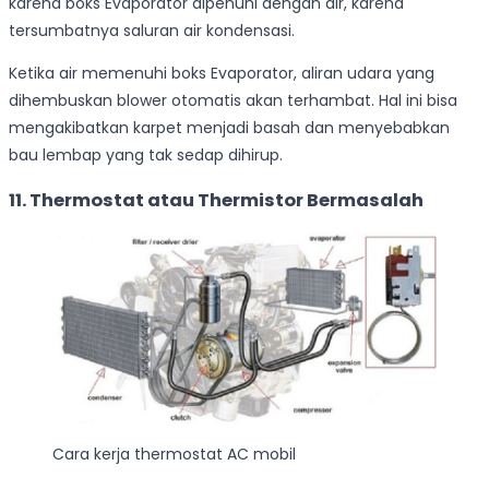
karena boks Evaporator dipenuhi dengan air, karena
tersumbatnya saluran air kondensasi.
Ketika air memenuhi boks Evaporator, aliran udara yang
dihembuskan blower otomatis akan terhambat. Hal ini bisa
mengakibatkan karpet menjadi basah dan menyebabkan
bau lembap yang tak sedap dihirup.
11. Thermostat atau Thermistor Bermasalah
Cara kerja thermostat AC mobil