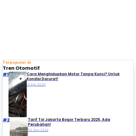
Terpopuler di
Tren Otomotif
#1
Cara Menghidupkan Motor Tanpa Kunci? Untuk
Kondisi Darurat!
21 Apr 2020
#2
Tarif Tol Jakarta Bogor Terbaru 2025, Ada
Perubahan!
09 Sep 2024