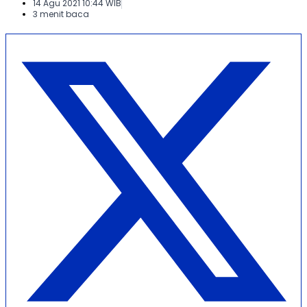
14 Agu 2021 10:44 WIB
3 menit baca