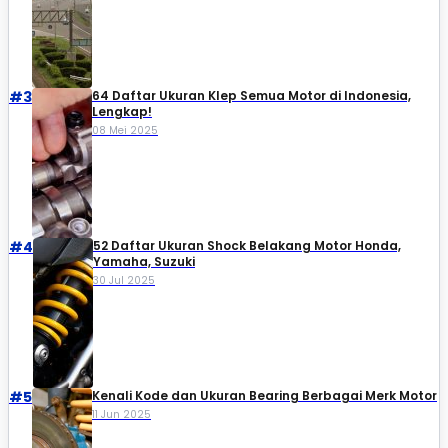
#3
64 Daftar Ukuran Klep Semua Motor di Indonesia,
Lengkap!
08 Mei 2025
#4
52 Daftar Ukuran Shock Belakang Motor Honda,
Yamaha, Suzuki​
30 Jul 2025
#5
Kenali Kode dan Ukuran Bearing Berbagai Merk Motor
11 Jun 2025