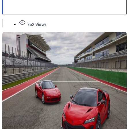
752 Views