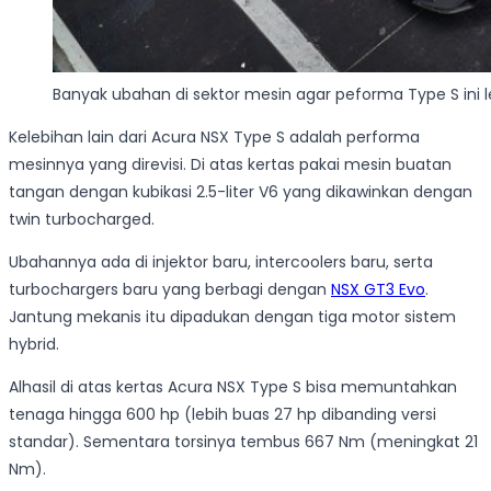
Banyak ubahan di sektor mesin agar peforma Type S ini l
Kelebihan lain dari Acura NSX Type S adalah performa
mesinnya yang direvisi. Di atas kertas pakai mesin buatan
tangan dengan kubikasi 2.5-liter V6 yang dikawinkan dengan
twin turbocharged.
Ubahannya ada di injektor baru, intercoolers baru, serta
turbochargers baru yang berbagi dengan
NSX GT3 Evo
.
Jantung mekanis itu dipadukan dengan tiga motor sistem
hybrid.
Alhasil di atas kertas Acura NSX Type S bisa memuntahkan
tenaga hingga 600 hp (lebih buas 27 hp dibanding versi
standar). Sementara torsinya tembus 667 Nm (meningkat 21
Nm).