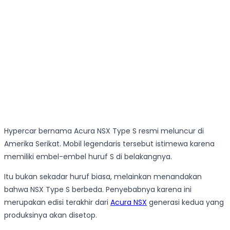
Hypercar bernama Acura NSX Type S resmi meluncur di
Amerika Serikat. Mobil legendaris tersebut istimewa karena
memiliki embel-embel huruf S di belakangnya.
Itu bukan sekadar huruf biasa, melainkan menandakan
bahwa NSX Type S berbeda. Penyebabnya karena ini
merupakan edisi terakhir dari
Acura NSX
generasi kedua yang
produksinya akan disetop.