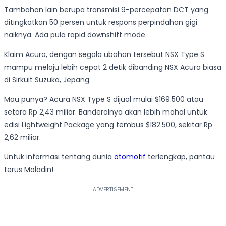
Tambahan lain berupa transmisi 9-percepatan DCT yang
ditingkatkan 50 persen untuk respons perpindahan gigi
naiknya. Ada pula rapid downshift mode.
Klaim Acura, dengan segala ubahan tersebut NSX Type S
mampu melaju lebih cepat 2 detik dibanding NSX Acura biasa
di Sirkuit Suzuka, Jepang.
Mau punya? Acura NSX Type S dijual mulai $169.500 atau
setara Rp 2,43 miliar. Banderolnya akan lebih mahal untuk
edisi Lightweight Package yang tembus $182.500, sekitar Rp
2,62 miliar.
Untuk informasi tentang dunia
otomotif
terlengkap, pantau
terus Moladin!