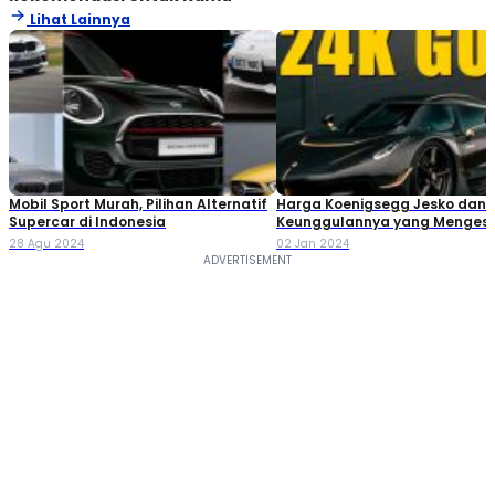
Lihat Lainnya
Mobil Sport Murah, Pilihan Alternatif
Harga Koenigsegg Jesko dan
Supercar di Indonesia
Keunggulannya yang Menges
28 Agu 2024
02 Jan 2024