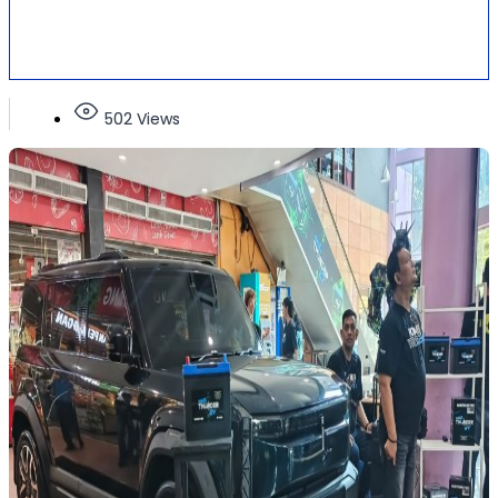
502 Views