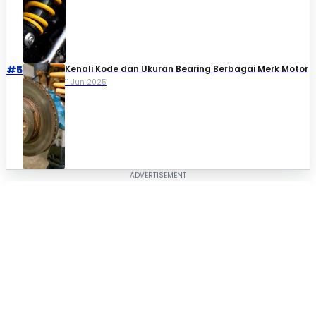
#5
Kenali Kode dan Ukuran Bearing Berbagai Merk Motor
11 Jun 2025