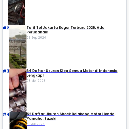
#2
Tarif Tol Jakarta Bogor Terbaru 2025, Ada
Perubahan!
09 Sep 2024
#3
64 Daftar Ukuran Klep Semua Motor di Indonesia,
Lengkap!
08 Mei 2025
#4
52 Daftar Ukuran Shock Belakang Motor Honda,
Yamaha, Suzuki​
30 Jul 2025