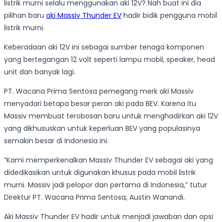
listrik murni selalu menggunakan aki 12V? Nah buat ini dia
pilihan baru
aki Massiv Thunder EV
hadir bidik pengguna mobil
listrik murni.
Keberadaan aki 12V ini sebagai sumber tenaga komponen
yang bertegangan 12 volt seperti lampu mobil, speaker, head
unit dan banyak lagi.
PT. Wacana Prima Sentosa pemegang merk aki Massiv
menyadari betapa besar peran aki pada BEV. Karena itu
Massiv membuat terobosan baru untuk menghadirkan aki 12V
yang dikhususkan untuk keperluan BEV yang populasinya
semakin besar di Indonesia ini.
“Kami memperkenalkan Massiv Thunder EV sebagai aki yang
didedikasikan untuk digunakan khusus pada mobil listrik
murni. Massiv jadi pelopor dan pertama di Indonesia,” tutur
Direktur PT. Wacana Prima Sentosa, Austin Wanandi.
Aki Massiv Thunder EV hadir untuk menjadi jawaban dan opsi