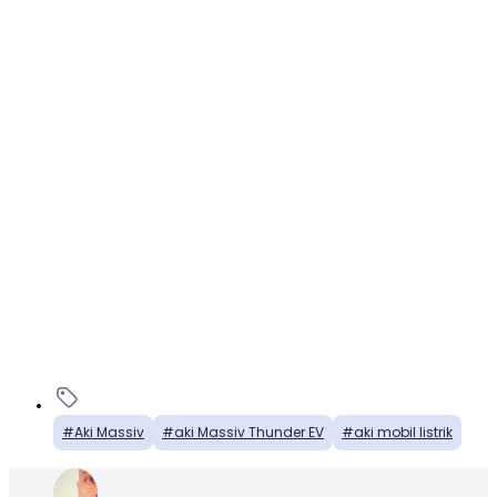
Aki Massiv
aki Massiv Thunder EV
aki mobil listrik