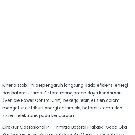
Kinerja stabil ini berpengaruh langsung pada efisiensi energi
dari baterai utama. Sistem manajemen daya kendaraan
(Vehicle Power Control Unit) bekerja lebih efisien dalam
mengatur distribusi energi antara aki, baterai utama dan
sistem elektronik pada kendaraan.
Direktur Operasional PT. Trimitra Baterai Prakasa, Gede Oka
Yunihartawan selaku manufaktur Aki Massiv, mengatakan