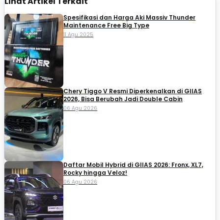
Lihat Artikel Terkait
Spesifikasi dan Harga Aki Massiv Thunder
Maintenance Free Big Type
11 Agu 2025
Chery Tiggo V Resmi Diperkenalkan di GIIAS
2026, Bisa Berubah Jadi Double Cabin
06 Agu 2026
Daftar Mobil Hybrid di GIIAS 2026: Fronx, XL7,
Rocky hingga Veloz!
06 Agu 2026