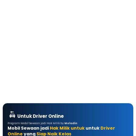
Untuk Driver Online
Program Mobil Sewaan jadi Hak Milik by
Moladin
Mobil Sewaan jadi
Hak Milik untuk
untuk
Driver
Online
yang
Siap Naik Kelas