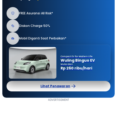
FREE Asuransi All Risk*
Diskon Charge 50%
Mobil Diganti Saat Perbaikan*
Compact EV for Modern Life
Wuling Binguo EV
Mulai dari
Rp 260 ribu/hari
Lihat Penawaran