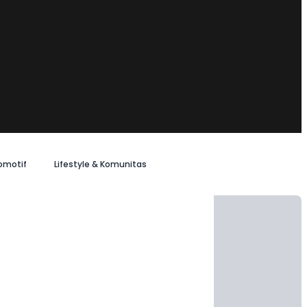
omotif
Lifestyle & Komunitas