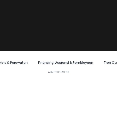
ervis & Perawatan
Financing, Asuransi & Pembiayaan
Tren Ot