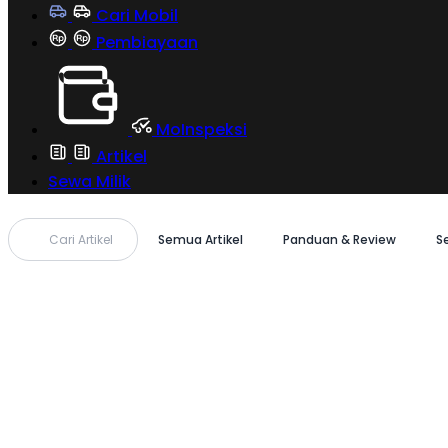
Cari Mobil
Pembiayaan
MoInspeksi
Artikel
Sewa Milik
Cari Artikel
Semua Artikel
Panduan & Review
S