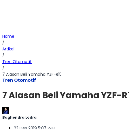
Home
/
Artikel
/
Tren Otomotif
/
7 Alasan Beli Yamaha YZF-R15
Tren Otomotif
7 Alasan Beli Yamaha YZF-R
Baghendra Lodra
23 Des 2019 5:07 WIB