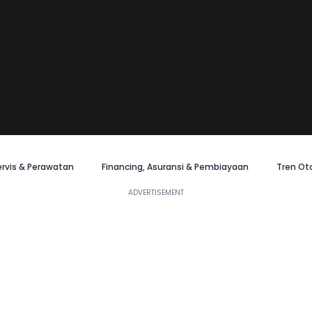
ervis & Perawatan
Financing, Asuransi & Pembiayaan
Tren Ot