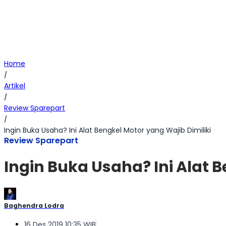
Home
/
Artikel
/
Review Sparepart
/
Ingin Buka Usaha? Ini Alat Bengkel Motor yang Wajib Dimiliki
Review Sparepart
Ingin Buka Usaha? Ini Alat B
Baghendra Lodra
16 Des 2019 10:35 WIB