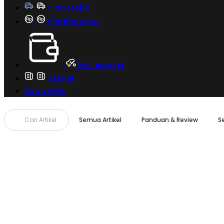
Cari Mobil
Pembiayaan
MoInspeksi
Artikel
Sewa Milik
Cari Artikel
Semua Artikel
Panduan & Review
S