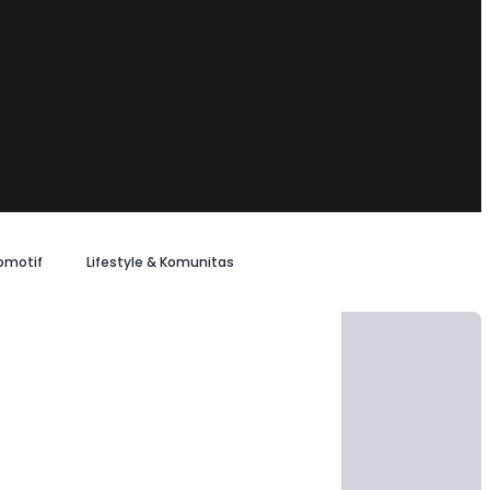
omotif
Lifestyle & Komunitas