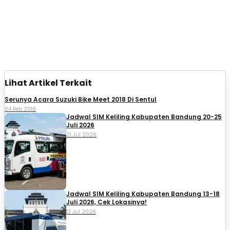
Lihat Artikel Terkait
Serunya Acara Suzuki Bike Meet 2018 Di Sentul
04 Feb 2018
Jadwal SIM Keliling Kabupaten Bandung 20-25
Juli 2026
21 Jul 2026
Jadwal SIM Keliling Kabupaten Bandung 13-18
Juli 2026, Cek Lokasinya!
13 Jul 2026