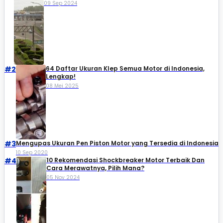
09 Sep 2024
#2
64 Daftar Ukuran Klep Semua Motor di Indonesia,
Lengkap!
08 Mei 2025
#3
Mengupas Ukuran Pen Piston Motor yang Tersedia di Indonesia
10 Sep 2020
#4
10 Rekomendasi Shockbreaker Motor Terbaik Dan
Cara Merawatnya, Pilih Mana?
05 Nov 2024