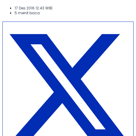
17 Des 2016 12:43 WIB
5 menit baca