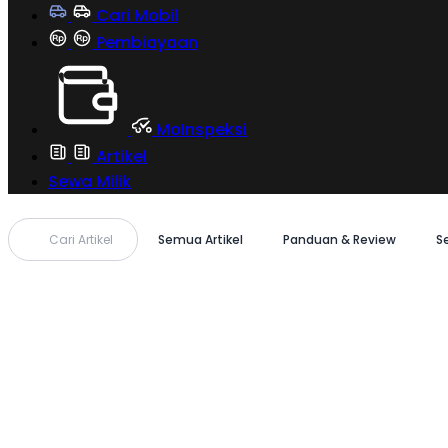
Cari Mobil
Pembiayaan
MoInspeksi
Artikel
Sewa Milik
Cari Artikel
Semua Artikel
Panduan & Review
S