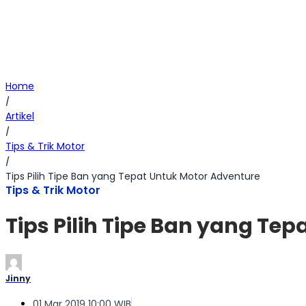
Home
/
Artikel
/
Tips & Trik Motor
/
Tips Pilih Tipe Ban yang Tepat Untuk Motor Adventure
Tips & Trik Motor
Tips Pilih Tipe Ban yang Te
Jinny
01 Mar 2019 10:00 WIB