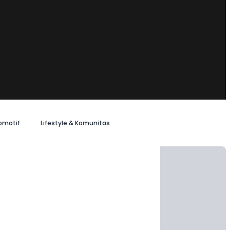
omotif
Lifestyle & Komunitas