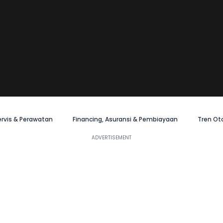
ervis & Perawatan
Financing, Asuransi & Pembiayaan
Tren Ot