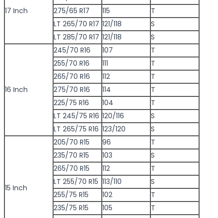
17 Inch
275/65 R17
115
T
LT 265/70 R17
121/118
S
LT 285/70 R17
121/118
S
245/70 R16
107
T
255/70 R16
111
T
265/70 R16
112
T
16 Inch
275/70 R16
114
T
225/75 R16
104
T
LT 245/75 R16
120/116
S
LT 265/75 R16
123/120
S
205/70 R15
96
T
235/70 R15
103
S
265/70 R15
112
T
LT 255/70 R15
113/110
S
15 Inch
255/75 R15
102
T
235/75 R15
105
T