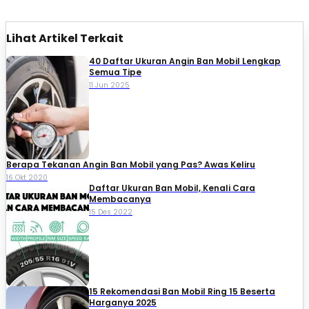
Lihat Artikel Terkait
40 Daftar Ukuran Angin Ban Mobil Lengkap
Semua Tipe
11 Jun 2025
Berapa Tekanan Angin Ban Mobil yang Pas? Awas Keliru
16 Okt 2020
Daftar Ukuran Ban Mobil, Kenali Cara
Membacanya
15 Des 2022
15 Rekomendasi Ban Mobil Ring 15 Beserta
Harganya 2025