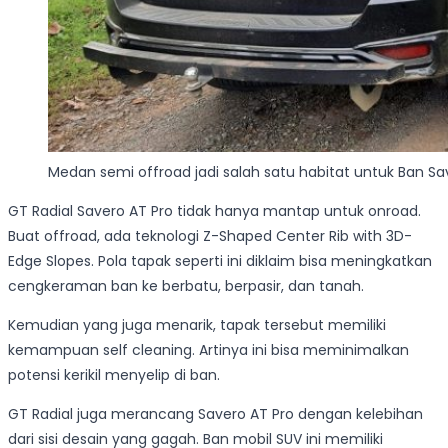
Medan semi offroad jadi salah satu habitat untuk Ban Sa
GT Radial Savero AT Pro tidak hanya mantap untuk onroad.
Buat offroad, ada teknologi Z-Shaped Center Rib with 3D-
Edge Slopes. Pola tapak seperti ini diklaim bisa meningkatkan
cengkeraman ban ke berbatu, berpasir, dan tanah.
Kemudian yang juga menarik, tapak tersebut memiliki
kemampuan self cleaning. Artinya ini bisa meminimalkan
potensi kerikil menyelip di ban.
GT Radial juga merancang Savero AT Pro dengan kelebihan
dari sisi desain yang gagah. Ban mobil SUV ini memiliki