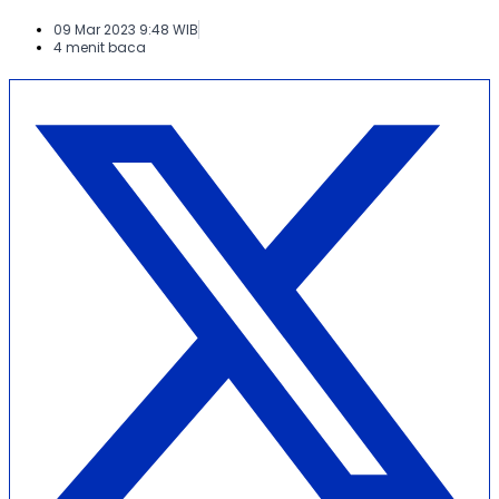
09 Mar 2023 9:48 WIB
4 menit baca