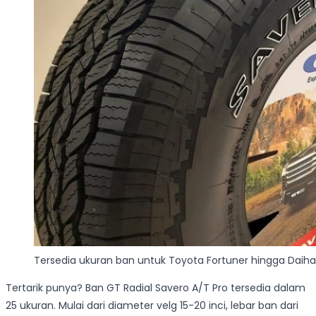
Tersedia ukuran ban untuk Toyota Fortuner hingga Daih
Tertarik punya? Ban GT Radial Savero A/T Pro tersedia dalam
25 ukuran. Mulai dari diameter velg 15-20 inci, lebar ban dari