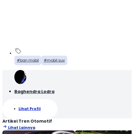
ban mobil
mobil suv
Baghendra Lodra
Lihat Profil
Artikel Tren Otomotif
Lihat Lainnya