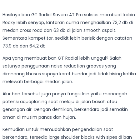
Hasilnya ban GT Radial Savero AT Pro sukses membuat kabin
Rocky lebih senyap, lantaran cuma menghasilkan 73,2 db di
medan cross road dan 63 db di jalan smooth aspalt.
Sementara kompetitor, sedikit lebih berisik dengan catatan
73,9 db dan 64,2 db.
Apa yang membuat ban GT Radial lebih unggul? Salah
satunya penggunaan noise reduction grooves yang
dirancang khusus supaya karet bundar jadi tidak bising ketika
melewati berbagai medan jalan.
Alur ban tersebut juga punya fungsi lain yaitu mencegah
potensi aquaplaning saat melaju di jalan basah atau
genangan air. Dengan demikian, berkendara jadi semakin
aman di musim panas dan hujan.
Kemudian untuk memudahkan pengendalian saat
berkendara, tersedia large shoulder blocks with sipes di ban