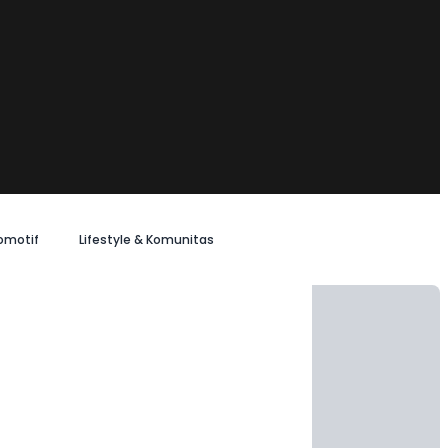
omotif
Lifestyle & Komunitas