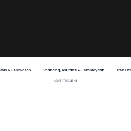
ervis & Perawatan
Financing, Asuransi & Pembiayaan
Tren Ot