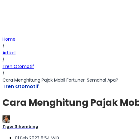
Home
/
Artikel
/
Tren Otomotif
/
Cara Menghitung Pajak Mobil Fortuner, Semahal Apa?
Tren Otomotif
Cara Menghitung Pajak Mobi
Tigor Sihombing
01 Feb 2023 8:54 WIB