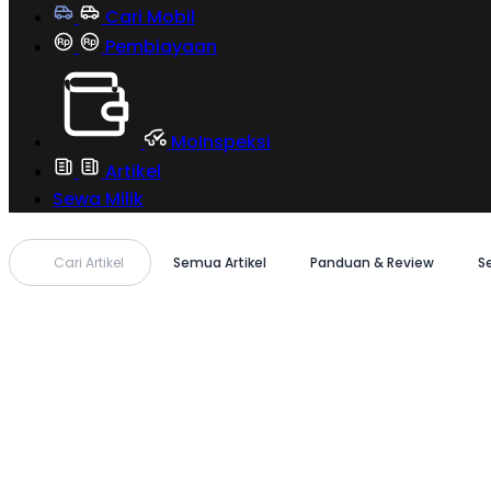
Cari Mobil
Pembiayaan
MoInspeksi
Artikel
Sewa Milik
Cari Artikel
Semua Artikel
Panduan & Review
S